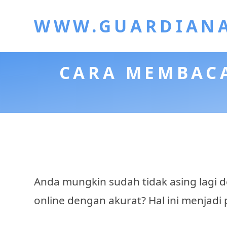
WWW.GUARDIANA
CARA MEMBACA
Anda mungkin sudah tidak asing lagi d
online dengan akurat? Hal ini menjadi