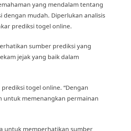
n pemahaman yang mendalam tentang
ksi dengan mudah. Diperlukan analisis
r prediksi togel online.
erhatikan sumber prediksi yang
rekam jejak yang baik dalam
prediksi togel online. “Dengan
an untuk memenangkan permainan
lupa untuk memperhatikan sumber