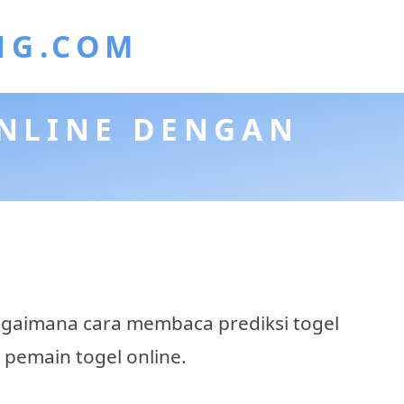
NG.COM
ONLINE DENGAN
bagaimana cara membaca prediksi togel
 pemain togel online.