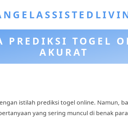
NGELASSISTEDLIVI
 PREDIKSI TOGEL 
AKURAT
engan istilah prediksi togel online. Namun, 
 pertanyaan yang sering muncul di benak para