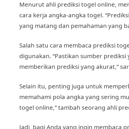
Menurut ahli prediksi togel online,
cara kerja angka-angka togel. “Prediks
yang matang dan pemahaman yang baik 
Salah satu cara membaca prediksi tog
digunakan. “Pastikan sumber prediksi
memberikan prediksi yang akurat,” sar
Selain itu, penting juga untuk memper
memahami pola angka yang sering m
togel online,” tambah seorang ahli pred
Jadi, bagi Anda yang ingin membaca p