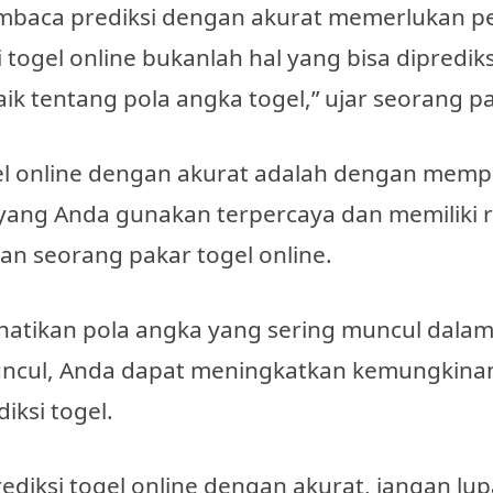
 membaca prediksi dengan akurat memerluka
i togel online bukanlah hal yang bisa dipredi
tentang pola angka togel,” ujar seorang paka
el online dengan akurat adalah dengan memp
 yang Anda gunakan terpercaya dan memiliki 
an seorang pakar togel online.
hatikan pola angka yang sering muncul dalam 
uncul, Anda dapat meningkatkan kemungkin
iksi togel.
rediksi togel online dengan akurat, jangan 