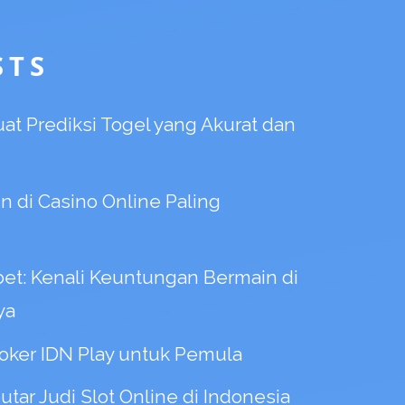
STS
 Prediksi Togel yang Akurat dan
 di Casino Online Paling
bet: Kenali Keuntungan Bermain di
ya
ker IDN Play untuk Pemula
utar Judi Slot Online di Indonesia