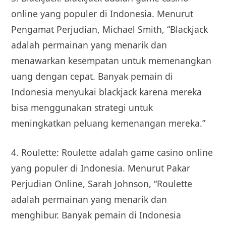
online yang populer di Indonesia. Menurut
Pengamat Perjudian, Michael Smith, “Blackjack
adalah permainan yang menarik dan
menawarkan kesempatan untuk memenangkan
uang dengan cepat. Banyak pemain di
Indonesia menyukai blackjack karena mereka
bisa menggunakan strategi untuk
meningkatkan peluang kemenangan mereka.”
4. Roulette: Roulette adalah game casino online
yang populer di Indonesia. Menurut Pakar
Perjudian Online, Sarah Johnson, “Roulette
adalah permainan yang menarik dan
menghibur. Banyak pemain di Indonesia