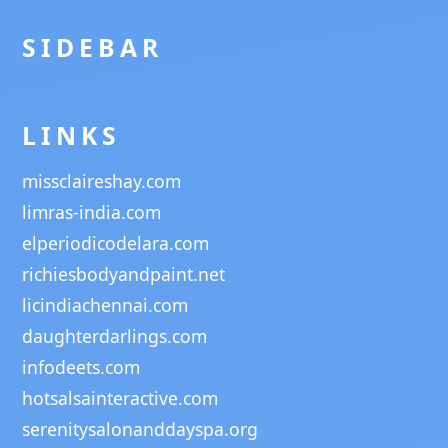
SIDEBAR
LINKS
missclaireshay.com
limras-india.com
elperiodicodelara.com
richiesbodyandpaint.net
licindiachennai.com
daughterdarlings.com
infodeets.com
hotsalsainteractive.com
serenitysalonanddayspa.org