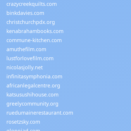
crazycreekquilts.com
binkdavies.com
christchurchpdx.org
kenabrahambooks.com
commune-kitchen.com
amuthefilm.com
lustforlovefilm.com
nicolasjolly.net
infinitasymphonia.com
africanlegalcentre.org
katsusushihouse.com
greelycommunity.org
ruedumainerestaurant.com
rosetzsky.com
glonojad.com