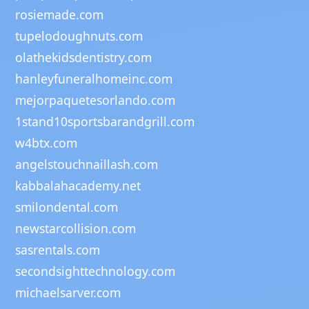
rosiemade.com
tupelodoughnuts.com
olathekidsdentistry.com
hanleyfuneralhomeinc.com
mejorpaquetesorlando.com
1stand10sportsbarandgrill.com
w4btx.com
angelstouchnaillash.com
kabbalahacademy.net
smilondental.com
newstarcollision.com
sasrentals.com
secondsighttechnology.com
michaelsarver.com