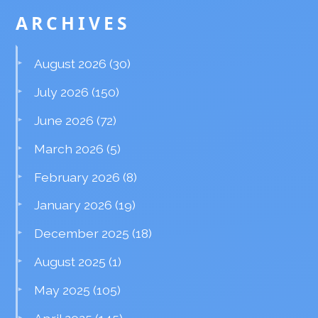
ARCHIVES
August 2026
(30)
July 2026
(150)
June 2026
(72)
March 2026
(5)
February 2026
(8)
January 2026
(19)
December 2025
(18)
August 2025
(1)
May 2025
(105)