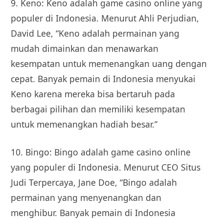
9. Keno: Keno adalah game casino online yang
populer di Indonesia. Menurut Ahli Perjudian,
David Lee, “Keno adalah permainan yang
mudah dimainkan dan menawarkan
kesempatan untuk memenangkan uang dengan
cepat. Banyak pemain di Indonesia menyukai
Keno karena mereka bisa bertaruh pada
berbagai pilihan dan memiliki kesempatan
untuk memenangkan hadiah besar.”
10. Bingo: Bingo adalah game casino online
yang populer di Indonesia. Menurut CEO Situs
Judi Terpercaya, Jane Doe, “Bingo adalah
permainan yang menyenangkan dan
menghibur. Banyak pemain di Indonesia