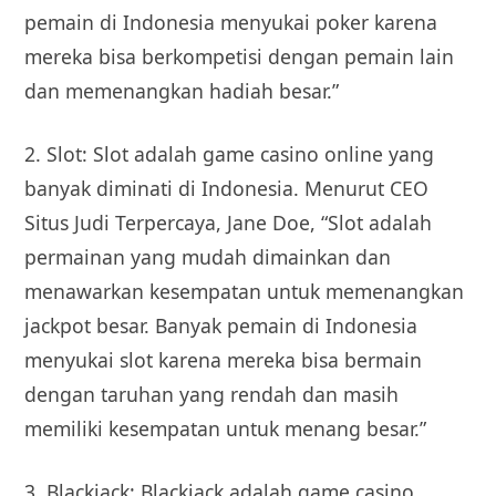
pemain di Indonesia menyukai poker karena
mereka bisa berkompetisi dengan pemain lain
dan memenangkan hadiah besar.”
2. Slot: Slot adalah game casino online yang
banyak diminati di Indonesia. Menurut CEO
Situs Judi Terpercaya, Jane Doe, “Slot adalah
permainan yang mudah dimainkan dan
menawarkan kesempatan untuk memenangkan
jackpot besar. Banyak pemain di Indonesia
menyukai slot karena mereka bisa bermain
dengan taruhan yang rendah dan masih
memiliki kesempatan untuk menang besar.”
3. Blackjack: Blackjack adalah game casino