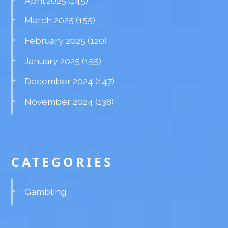
April 2025
(145)
March 2025
(155)
February 2025
(120)
January 2025
(155)
December 2024
(147)
November 2024
(138)
CATEGORIES
Gambling