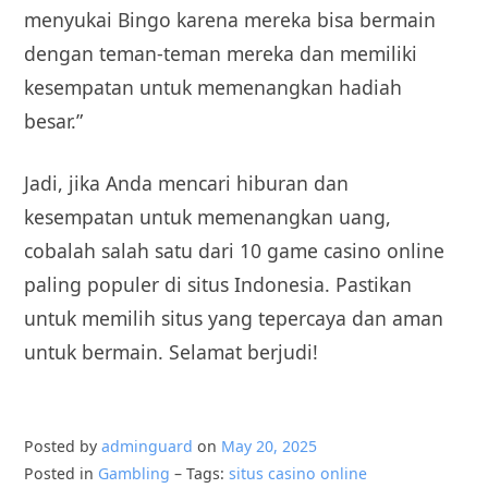
menyukai Bingo karena mereka bisa bermain
dengan teman-teman mereka dan memiliki
kesempatan untuk memenangkan hadiah
besar.”
Jadi, jika Anda mencari hiburan dan
kesempatan untuk memenangkan uang,
cobalah salah satu dari 10 game casino online
paling populer di situs Indonesia. Pastikan
untuk memilih situs yang tepercaya dan aman
untuk bermain. Selamat berjudi!
Posted by
adminguard
on
May 20, 2025
Posted in
Gambling
– Tags:
situs casino online