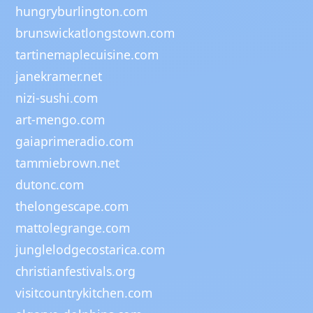
hungryburlington.com
brunswickatlongstown.com
tartinemaplecuisine.com
janekramer.net
nizi-sushi.com
art-mengo.com
gaiaprimeradio.com
tammiebrown.net
dutonc.com
thelongescape.com
mattolegrange.com
junglelodgecostarica.com
christianfestivals.org
visitcountrykitchen.com