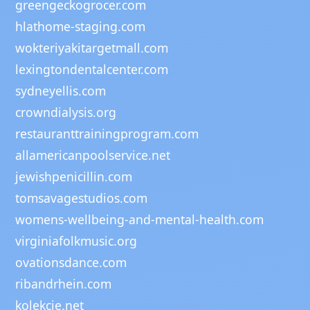
greengeckogrocer.com
hlathome-staging.com
wokteriyakitargetmall.com
lexingtondentalcenter.com
sydneyellis.com
crowndialysis.org
restauranttrainingprogram.com
allamericanpoolservice.net
jewishpenicillin.com
tomsavagestudios.com
womens-wellbeing-and-mental-health.com
virginiafolkmusic.org
ovationsdance.com
ribandrhein.com
kolekcje.net