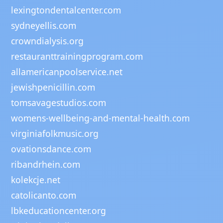
lexingtondentalcenter.com
sydneyellis.com
crowndialysis.org
restauranttrainingprogram.com
allamericanpoolservice.net
jewishpenicillin.com
tomsavagestudios.com
womens-wellbeing-and-mental-health.com
virginiafolkmusic.org
ovationsdance.com
ribandrhein.com
kolekcje.net
catolicanto.com
lbkeducationcenter.org