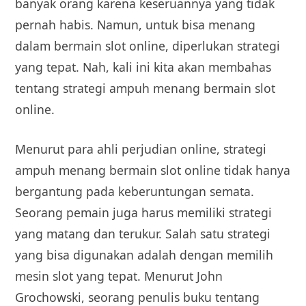
banyak orang karena keseruannya yang tidak
pernah habis. Namun, untuk bisa menang
dalam bermain slot online, diperlukan strategi
yang tepat. Nah, kali ini kita akan membahas
tentang strategi ampuh menang bermain slot
online.
Menurut para ahli perjudian online, strategi
ampuh menang bermain slot online tidak hanya
bergantung pada keberuntungan semata.
Seorang pemain juga harus memiliki strategi
yang matang dan terukur. Salah satu strategi
yang bisa digunakan adalah dengan memilih
mesin slot yang tepat. Menurut John
Grochowski, seorang penulis buku tentang