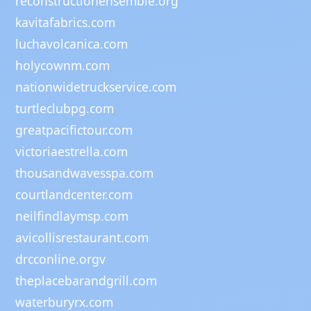
reconstructionensemble.org
kavitafabrics.com
luchavolcanica.com
holycownm.com
nationwidetruckservice.com
turtleclubpg.com
greatpacifictour.com
victoriaestrella.com
thousandwavesspa.com
courtlandcenter.com
neilfindlaymsp.com
avicollisrestaurant.com
drcconline.org
v
theplacebarandgrill.com
waterburyrx.com