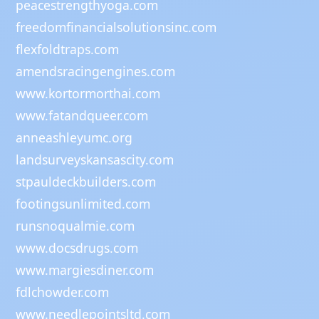
peacestrengthyoga.com
freedomfinancialsolutionsinc.com
flexfoldtraps.com
amendsracingengines.com
www.kortormorthai.com
www.fatandqueer.com
anneashleyumc.org
landsurveyskansascity.com
stpauldeckbuilders.com
footingsunlimited.com
runsnoqualmie.com
www.docsdrugs.com
www.margiesdiner.com
fdlchowder.com
www.needlepointsltd.com