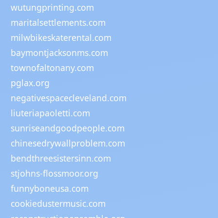
wutungprinting.com
maritalsettlements.com
milwbikeskaterental.com
baymontjacksonms.com
townofaltonany.com
pglax.org
negativespacecleveland.com
liuteriapaoletti.com
sunriseandgoodpeople.com
chinesedrywallproblem.com
bendthreesistersinn.com
stjohns-flossmoor.org
funnyboneusa.com
cookiedustermusic.com