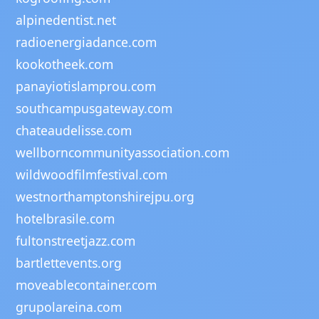
alpinedentist.net
radioenergiadance.com
kookotheek.com
panayiotislamprou.com
southcampusgateway.com
chateaudelisse.com
wellborncommunityassociation.com
wildwoodfilmfestival.com
westnorthamptonshirejpu.org
hotelbrasile.com
fultonstreetjazz.com
bartlettevents.org
moveablecontainer.com
grupolareina.com