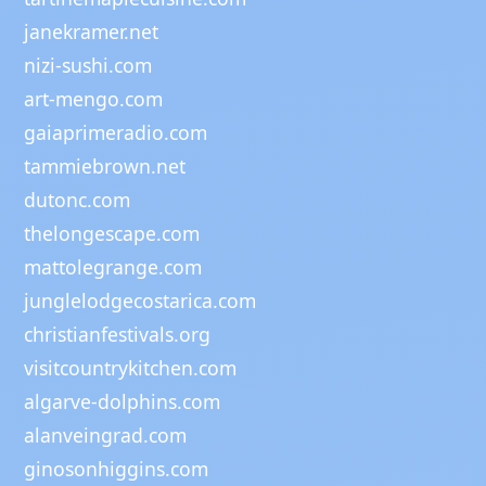
janekramer.net
nizi-sushi.com
art-mengo.com
gaiaprimeradio.com
tammiebrown.net
dutonc.com
thelongescape.com
mattolegrange.com
junglelodgecostarica.com
christianfestivals.org
visitcountrykitchen.com
algarve-dolphins.com
alanveingrad.com
ginosonhiggins.com