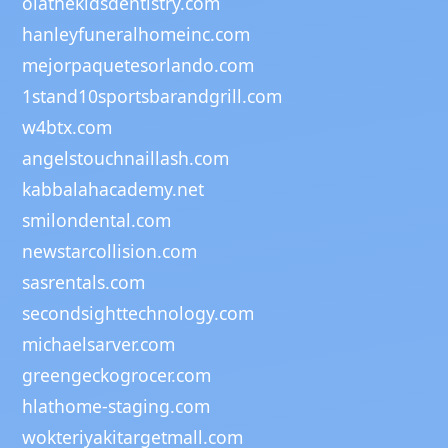
olathekidsdentistry.com
hanleyfuneralhomeinc.com
mejorpaquetesorlando.com
1stand10sportsbarandgrill.com
w4btx.com
angelstouchnaillash.com
kabbalahacademy.net
smilondental.com
newstarcollision.com
sasrentals.com
secondsighttechnology.com
michaelsarver.com
greengeckogrocer.com
hlathome-staging.com
wokteriyakitargetmall.com