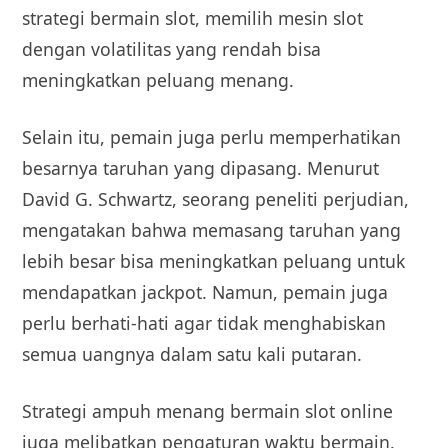
strategi bermain slot, memilih mesin slot
dengan volatilitas yang rendah bisa
meningkatkan peluang menang.
Selain itu, pemain juga perlu memperhatikan
besarnya taruhan yang dipasang. Menurut
David G. Schwartz, seorang peneliti perjudian,
mengatakan bahwa memasang taruhan yang
lebih besar bisa meningkatkan peluang untuk
mendapatkan jackpot. Namun, pemain juga
perlu berhati-hati agar tidak menghabiskan
semua uangnya dalam satu kali putaran.
Strategi ampuh menang bermain slot online
juga melibatkan pengaturan waktu bermain.