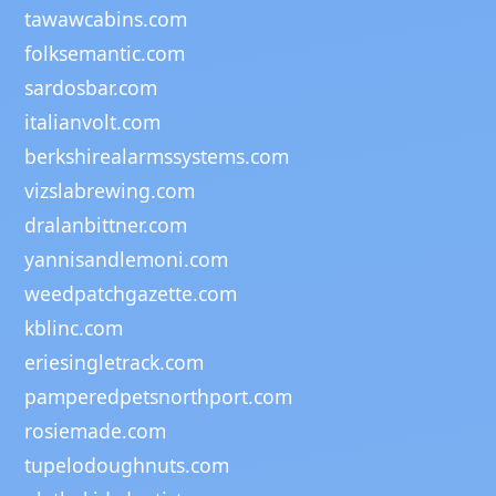
tawawcabins.com
folksemantic.com
sardosbar.com
italianvolt.com
berkshirealarmssystems.com
vizslabrewing.com
dralanbittner.com
yannisandlemoni.com
weedpatchgazette.com
kblinc.com
eriesingletrack.com
pamperedpetsnorthport.com
rosiemade.com
tupelodoughnuts.com