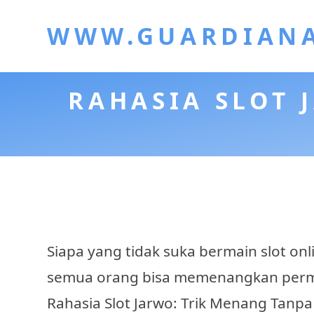
WWW.GUARDIANA
RAHASIA SLOT 
Siapa yang tidak suka bermain slot o
semua orang bisa memenangkan permai
Rahasia Slot Jarwo: Trik Menang Tanpa