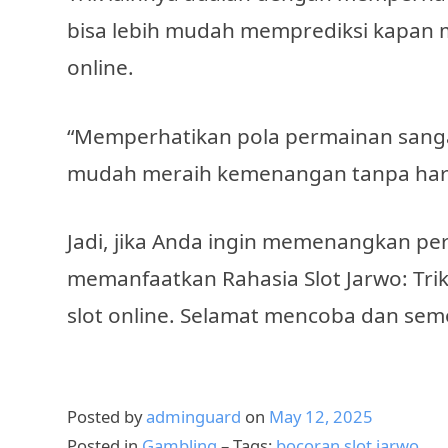
bisa lebih mudah memprediksi kapan me
online.
“Memperhatikan pola permainan sanga
mudah meraih kemenangan tanpa harus 
Jadi, jika Anda ingin memenangkan pe
memanfaatkan Rahasia Slot Jarwo: Tri
slot online. Selamat mencoba dan sem
Posted by
adminguard
on
May 12, 2025
Posted in
Gambling
– Tags:
bocoran slot jarwo