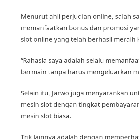
Menurut ahli perjudian online, salah
memanfaatkan bonus dan promosi yang d
slot online yang telah berhasil mera
“Rahasia saya adalah selalu memanfaat
bermain tanpa harus mengeluarkan mo
Selain itu, Jarwo juga menyarankan un
mesin slot dengan tingkat pembayara
mesin slot biasa.
Trik lainnya adalah dengan memperha