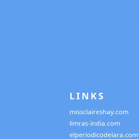
LINKS
missclaireshay.com
limras-india.com
elperiodicodelara.com