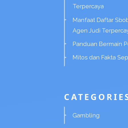
Terpercaya
Manfaat Daftar Sbo
Agen Judi Terperca
Panduan Bermain Po
Mitos dan Fakta Sep
CATEGORIE
Gambling