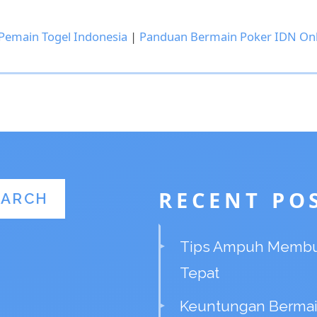
Pemain Togel Indonesia
|
Panduan Bermain Poker IDN Onlin
RECENT PO
Tips Ampuh Membuat
Tepat
Keuntungan Bermain