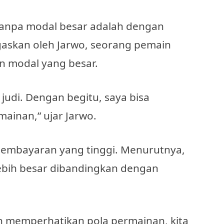
 tanpa modal besar adalah dengan
egaskan oleh Jarwo, seorang pemain
n modal yang besar.
judi. Dengan begitu, saya bisa
inan,” ujar Jarwo.
t pembayaran yang tinggi. Menurutnya,
ebih besar dibandingkan dengan
n memperhatikan pola permainan, kita