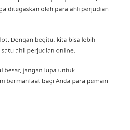
ga ditegaskan oleh para ahli perjudian
 Dengan begitu, kita bisa lebih
tu ahli perjudian online.
 besar, jangan lupa untuk
ini bermanfaat bagi Anda para pemain