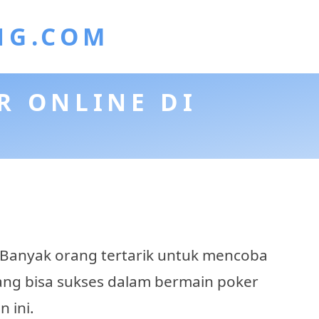
NG.COM
R ONLINE DI
. Banyak orang tertarik untuk mencoba
ang bisa sukses dalam bermain poker
 ini.