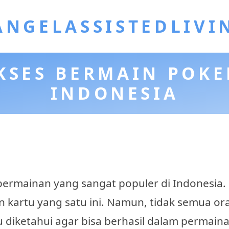
NGELASSISTEDLIVI
KSES BERMAIN POKE
INDONESIA
u permainan yang sangat populer di Indonesia
kartu yang satu ini. Namun, tidak semua or
u diketahui agar bisa berhasil dalam permainan