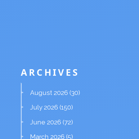
ARCHIVES
August 2026
(30)
July 2026
(150)
June 2026
(72)
March 2026
(5)