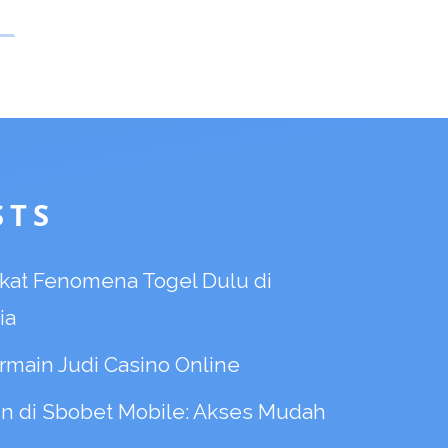
STS
kat Fenomena Togel Dulu di
ia
main Judi Casino Online
n di Sbobet Mobile: Akses Mudah