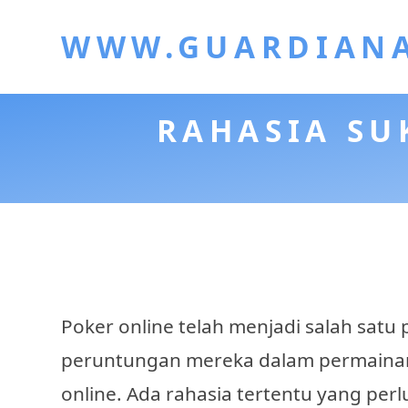
WWW.GUARDIANA
RAHASIA SU
Poker online telah menjadi salah sat
peruntungan mereka dalam permainan 
online. Ada rahasia tertentu yang perl