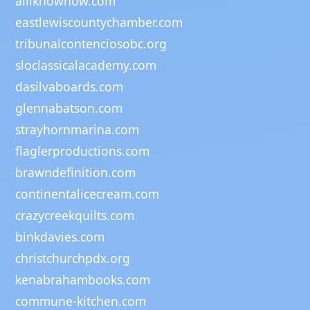
alliknownow.com
eastlewiscountychamber.com
tribunalcontenciosobc.org
sloclassicalacademy.com
dasilvaboards.com
glennabatson.com
strayhornmarina.com
flaglerproductions.com
brawndefinition.com
continentalicecream.com
crazycreekquilts.com
binkdavies.com
christchurchpdx.org
kenabrahambooks.com
commune-kitchen.com