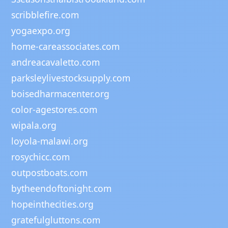
scribblefire.com
yogaexpo.org
home-careassociates.com
andreacavaletto.com
parksleylivestocksupply.com
boisedharmacenter.org
color-agestores.com
wipala.org
loyola-malawi.org
rosychicc.com
outpostboats.com
bytheendoftonight.com
hopeinthecities.org
gratefulgluttons.com