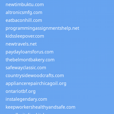
newtimbuktu.com
altronicsmfg.com
eatbaconhill.com
programmingassignmentshelp.net
kidssleepover.com
newtravels.net
paydayloansforus.com
thebelmontbakery.com
safewayclassic.com
countrysidewoodcrafts.com
appliancerepairchicagoil.org
ontariotbf.org
instalegendary.com
keepworkershealthyandsafe.com