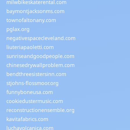
milwbikeskaterental.com
baymontjacksonms.com
townofaltonany.com
pglax.org
negativespacecleveland.com
liuteriapaoletti.com
sunriseandgoodpeople.com
chinesedrywallproblem.com
bendthreesistersinn.com
stjohns-flossmoor.org
funnyboneusa.com
cookiedustermusic.com
reconstructionensemble.org
kavitafabrics.com
luchavolcanica.com