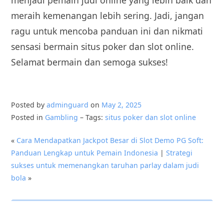
meraih kemenangan lebih sering. Jadi, jangan
ragu untuk mencoba panduan ini dan nikmati
sensasi bermain situs poker dan slot online.
Selamat bermain dan semoga sukses!
Posted by
adminguard
on
May 2, 2025
Posted in
Gambling
– Tags:
situs poker dan slot online
«
Cara Mendapatkan Jackpot Besar di Slot Demo PG Soft:
Panduan Lengkap untuk Pemain Indonesia
|
Strategi
sukses untuk memenangkan taruhan parlay dalam judi
bola
»