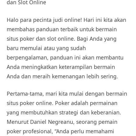
dan Slot Online
Halo para pecinta judi online! Hari ini kita akan
membahas panduan terbaik untuk bermain
situs poker dan slot online. Bagi Anda yang
baru memulai atau yang sudah
berpengalaman, panduan ini akan membantu
Anda meningkatkan keterampilan bermain
Anda dan meraih kemenangan lebih sering.
Pertama-tama, mari kita mulai dengan bermain
situs poker online. Poker adalah permainan
yang membutuhkan strategi dan keberanian.
Menurut Daniel Negreanu, seorang pemain
poker profesional, “Anda perlu memahami