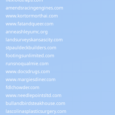
amendsracingengines.com
www.kortormorthai.com
www.fatandqueer.com
anneashleyumc.org
landsurveyskansascity.com
stpauldeckbuilders.com
footingsunlimited.com
runsnoqualmie.com
www.docsdrugs.com
www.margiesdiner.com
fdlchowder.com
www.needlepointsltd.com
bullandbirdsteakhouse.com
lascolinasplasticsurgery.com