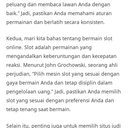
peluang dan membaca lawan Anda dengan
baik.” Jadi, pastikan Anda memahami aturan
permainan dan berlatih secara konsisten.
Kedua, mari kita bahas tentang bermain slot
online. Slot adalah permainan yang
mengandalkan keberuntungan dan kecepatan
reaksi. Menurut John Grochowski, seorang ahli
perjudian, “Pilih mesin slot yang sesuai dengan
gaya bermain Anda dan tetap disiplin dalam
pengelolaan uang.” Jadi, pastikan Anda memilih
slot yang sesuai dengan preferensi Anda dan
tetap tenang saat bermain.
Selain itu, penting juga untuk memilih situs judi