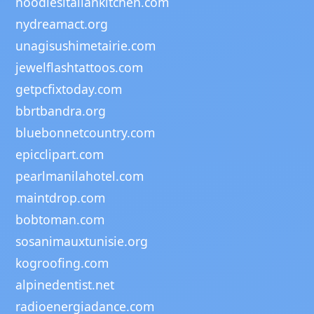
noodlesitaliankitchen.com
nydreamact.org
unagisushimetairie.com
jewelflashtattoos.com
getpcfixtoday.com
bbrtbandra.org
bluebonnetcountry.com
epicclipart.com
pearlmanilahotel.com
maintdrop.com
bobtoman.com
sosanimauxtunisie.org
kogroofing.com
alpinedentist.net
radioenergiadance.com