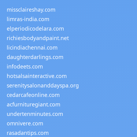
missclaireshay.com
limras-india.com
elperiodicodelara.com
richiesbodyandpaint.net
licindiachennai.com
daughterdarlings.com
infodeets.com
hotsalsainteractive.com
serenitysalonanddayspa.org
cedarcafeonline.com
acfurnituregiant.com
undertenminutes.com
omnivere.com
rasadantips.com