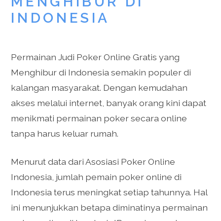
MENGHIBUR DI
INDONESIA
Permainan Judi Poker Online Gratis yang
Menghibur di Indonesia semakin populer di
kalangan masyarakat. Dengan kemudahan
akses melalui internet, banyak orang kini dapat
menikmati permainan poker secara online
tanpa harus keluar rumah.
Menurut data dari Asosiasi Poker Online
Indonesia, jumlah pemain poker online di
Indonesia terus meningkat setiap tahunnya. Hal
ini menunjukkan betapa diminatinya permainan