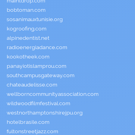
maintdrop.com
bobtoman.com
sosanimauxtunisie.org
kogroofing.com
alpinedentist.net
radioenergiadance.com
kookotheek.com
panayiotislamprou.com
southcampusgateway.com
chateaudelisse.com
wellborncommunityassociation.com
wildwoodfilmfestival.com
westnorthamptonshirejpu.org
hotelbrasile.com
fultonstreetjazz.com