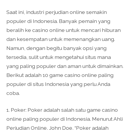
Saat ini, industri perjudian online semakin
populer di Indonesia. Banyak pemain yang
beralih ke casino online untuk mencari hiburan
dan kesempatan untuk memenangkan uang.
Namun, dengan begitu banyak opsi yang
tersedia, sulit untuk mengetahui situs mana
yang paling populer dan aman untuk dimainkan.
Berikut adalah 10 game casino online paling
populer di situs Indonesia yang perlu Anda
coba.
1. Poker: Poker adalah salah satu game casino
online paling populer di Indonesia. Menurut Ahli
Perjudian Online, John Doe, “Poker adalah