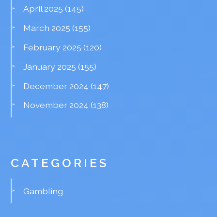
April 2025
(145)
March 2025
(155)
February 2025
(120)
January 2025
(155)
December 2024
(147)
November 2024
(138)
CATEGORIES
Gambling