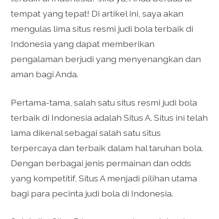
tempat yang tepat! Di artikel ini, saya akan
mengulas lima situs resmi judi bola terbaik di
Indonesia yang dapat memberikan
pengalaman berjudi yang menyenangkan dan
aman bagi Anda.
Pertama-tama, salah satu situs resmi judi bola
terbaik di Indonesia adalah Situs A. Situs ini telah
lama dikenal sebagai salah satu situs
terpercaya dan terbaik dalam hal taruhan bola.
Dengan berbagai jenis permainan dan odds
yang kompetitif, Situs A menjadi pilihan utama
bagi para pecinta judi bola di Indonesia.