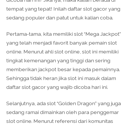
tempat yang tepat! Inilah daftar slot gacor yang
sedang populer dan patut untuk kalian coba.
Pertama-tama, kita memiliki slot “Mega Jackpot”
yang telah menjadi favorit banyak pemain slot
online. Menurut ahli slot online, slot ini memiliki
tingkat kemenangan yang tinggi dan sering
memberikan jackpot besar kepada pemainnya.
Sehingga tidak heran jika slot ini masuk dalam
daftar slot gacor yang wajib dicoba hari ini.
Selanjutnya, ada slot “Golden Dragon” yang juga
sedang ramai dimainkan oleh para penggemar
slot online. Menurut referensi dari komunitas