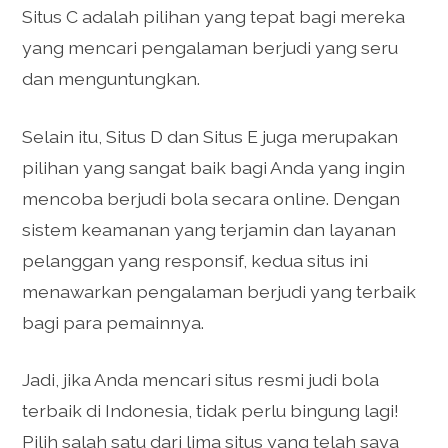
Situs C adalah pilihan yang tepat bagi mereka
yang mencari pengalaman berjudi yang seru
dan menguntungkan.
Selain itu, Situs D dan Situs E juga merupakan
pilihan yang sangat baik bagi Anda yang ingin
mencoba berjudi bola secara online. Dengan
sistem keamanan yang terjamin dan layanan
pelanggan yang responsif, kedua situs ini
menawarkan pengalaman berjudi yang terbaik
bagi para pemainnya.
Jadi, jika Anda mencari situs resmi judi bola
terbaik di Indonesia, tidak perlu bingung lagi!
Pilih salah satu dari lima situs yang telah saya