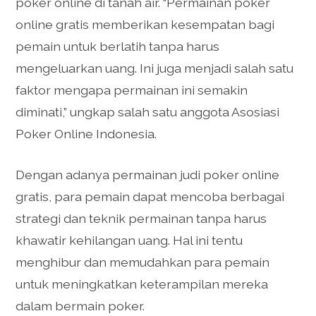
poker online di tanah air. “Permainan poker
online gratis memberikan kesempatan bagi
pemain untuk berlatih tanpa harus
mengeluarkan uang. Ini juga menjadi salah satu
faktor mengapa permainan ini semakin
diminati,” ungkap salah satu anggota Asosiasi
Poker Online Indonesia.
Dengan adanya permainan judi poker online
gratis, para pemain dapat mencoba berbagai
strategi dan teknik permainan tanpa harus
khawatir kehilangan uang. Hal ini tentu
menghibur dan memudahkan para pemain
untuk meningkatkan keterampilan mereka
dalam bermain poker.