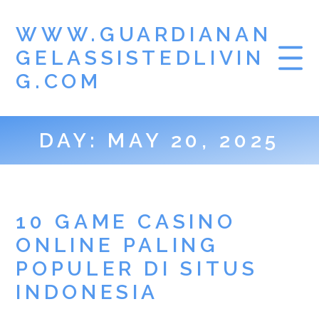
WWW.GUARDIANAN
GELASSISTEDLIVIN
G.COM
DAY:
MAY 20, 2025
10 GAME CASINO
ONLINE PALING
POPULER DI SITUS
INDONESIA