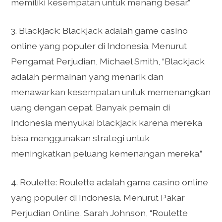
memiliki kesempatan untuk menang besar.”
3. Blackjack: Blackjack adalah game casino
online yang populer di Indonesia. Menurut
Pengamat Perjudian, Michael Smith, “Blackjack
adalah permainan yang menarik dan
menawarkan kesempatan untuk memenangkan
uang dengan cepat. Banyak pemain di
Indonesia menyukai blackjack karena mereka
bisa menggunakan strategi untuk
meningkatkan peluang kemenangan mereka.”
4. Roulette: Roulette adalah game casino online
yang populer di Indonesia. Menurut Pakar
Perjudian Online, Sarah Johnson, “Roulette