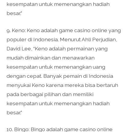
kesempatan untuk memenangkan hadiah
besar.”
9. Keno: Keno adalah game casino online yang
populer di Indonesia. Menurut Ahli Perjudian,
David Lee, “Keno adalah permainan yang
mudah dimainkan dan menawarkan
kesempatan untuk memenangkan uang
dengan cepat. Banyak pemain di Indonesia
menyukai Keno karena mereka bisa bertaruh
pada berbagai pilihan dan memiliki
kesempatan untuk memenangkan hadiah
besar.”
10. Bingo: Bingo adalah game casino online