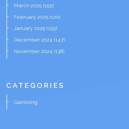
March 2025
(155)
February 2025
(120)
January 2025
(155)
December 2024
(147)
November 2024
(138)
CATEGORIES
Gambling