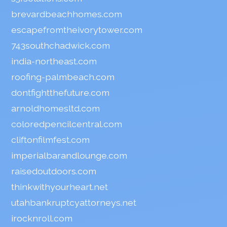
brevardbeachhomes.com
escapefromtheivorytower.com
743southchadwick.com
india-northeast.com
roofing-palmbeach.com
dontfightthefuture.com
arnoldhomesltd.com
coloredpencilcentral.com
cliftonfilmfest.com
imperialbarandlounge.com
raisedoutdoors.com
thinkwithyourheart.net
utahbankruptcyattorneys.net
irocknroll.com