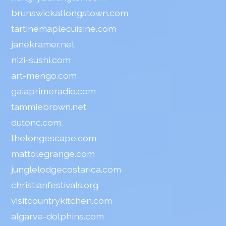
brunswickatlongstown.com
tartinemaplecuisine.com
janekramer.net
nizi-sushi.com
art-mengo.com
gaiaprimeradio.com
tammiebrown.net
dutonc.com
thelongescape.com
mattolegrange.com
junglelodgecostarica.com
christianfestivals.org
visitcountrykitchen.com
algarve-dolphins.com