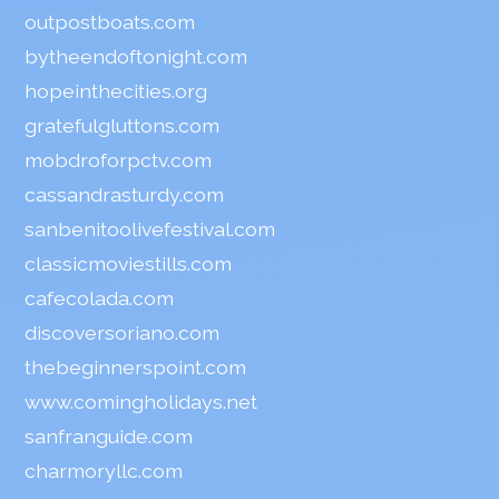
outpostboats.com
bytheendoftonight.com
hopeinthecities.org
gratefulgluttons.com
mobdroforpctv.com
cassandrasturdy.com
sanbenitoolivefestival.com
classicmoviestills.com
cafecolada.com
discoversoriano.com
thebeginnerspoint.com
www.comingholidays.net
sanfranguide.com
charmoryllc.com