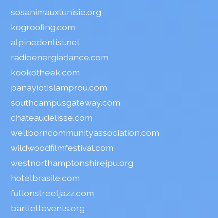
sosanimauxtunisie.org
kogroofing.com
alpinedentist.net
radioenergiadance.com
kookotheek.com
panayiotislamprou.com
southcampusgateway.com
chateaudelisse.com
wellborncommunityassociation.com
wildwoodfilmfestival.com
westnorthamptonshirejpu.org
hotelbrasile.com
fultonstreetjazz.com
bartlettevents.org