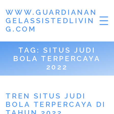
WWW.GUARDIANAN
GELASSISTEDLIVIN
G.COM
TAG:
SITUS JUDI
BOLA TERPERCAYA
2022
TREN SITUS JUDI
BOLA TERPERCAYA DI
TAHUN 2022