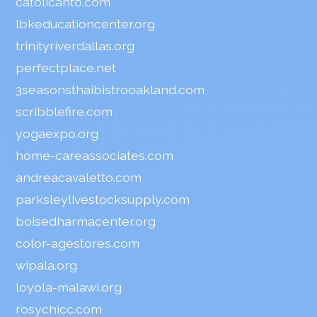
catolicanto.com
lbkeducationcenter.org
trinityriverdallas.org
perfectplace.net
3seasonsthaibistrooakland.com
scribblefire.com
yogaexpo.org
home-careassociates.com
andreacavaletto.com
parksleylivestocksupply.com
boisedharmacenter.org
color-agestores.com
wipala.org
loyola-malawi.org
rosychicc.com