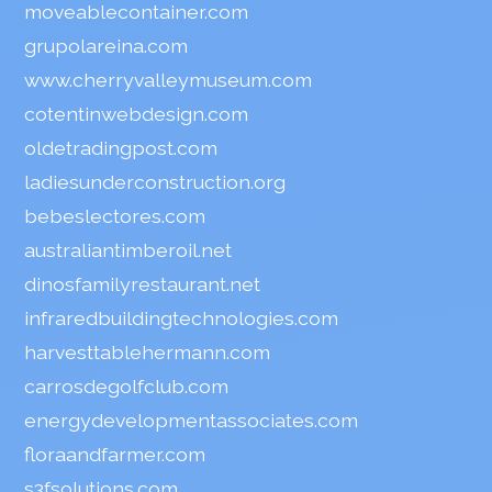
moveablecontainer.com
grupolareina.com
www.cherryvalleymuseum.com
cotentinwebdesign.com
oldetradingpost.com
ladiesunderconstruction.org
bebeslectores.com
australiantimberoil.net
dinosfamilyrestaurant.net
infraredbuildingtechnologies.com
harvesttablehermann.com
carrosdegolfclub.com
energydevelopmentassociates.com
floraandfarmer.com
s3fsolutions.com