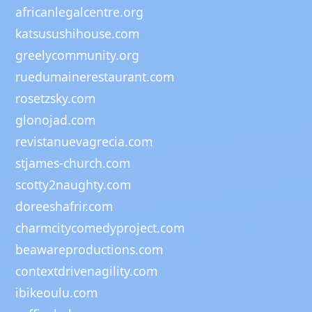
africanlegalcentre.org
katsusushihouse.com
greelycommunity.org
ruedumainerestaurant.com
rosetzsky.com
glonojad.com
revistanuevagrecia.com
stjames-church.com
scotty2naughty.com
doreeshafrir.com
charmcitycomedyproject.com
beawareproductions.com
contextdrivenagility.com
ibikeoulu.com