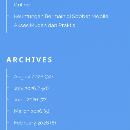
Online
Keuntungan Bermain di Sbobet Mobile:
Akses Mudah dan Praktis
ARCHIVES
August 2026
(32)
July 2026
(150)
June 2026
(72)
March 2026
(5)
February 2026
(8)