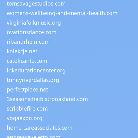
tomsavagestudios.com
womens-wellbeing-and-mental-health.com
virginiafolkmusic.org
ovationsdance.com
ribandrhein.com
kolekcje.net
catolicanto.com
lbkeducationcenter.org
trinityriverdallas.org
perfectplace.net
3seasonsthaibistrooakland.com
scribblefire.com
yogaexpo.org
home-careassociates.com
andreacavaletto.com