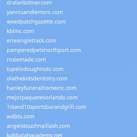
dralanbittner.com
yannisandlemoni.com
weedpatchgazette.com
kblinc.com
eriesingletrack.com
pamperedpetsnorthport.com
rosiemade.com
tupelodoughnuts.com
olathekidsdentistry.com
hanleyfuneralhomeinc.com
mejorpaquetesorlando.com
1stand10sportsbarandgrill.com
w4btx.com
angelstouchnaillash.com
kabbalahacademy.net