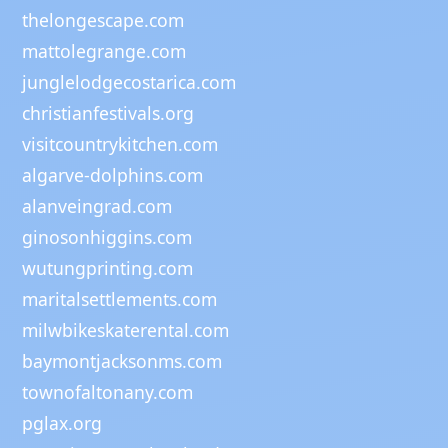
thelongescape.com
mattolegrange.com
junglelodgecostarica.com
christianfestivals.org
visitcountrykitchen.com
algarve-dolphins.com
alanveingrad.com
ginosonhiggins.com
wutungprinting.com
maritalsettlements.com
milwbikeskaterental.com
baymontjacksonms.com
townofaltonany.com
pglax.org