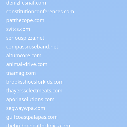
denizliesnaf.com
constitutionconferences.com
patthecope.com
svitcs.com
seriouspizza.net
compassroseband.net
altumcore.com
animal-drive.com
tnamag.com
brooksshoesforkids.com
thayersselectmeats.com
aporiasolutions.com
segwaywpa.com
gulfcoastpalapas.com
thebridgehealthclinics.com