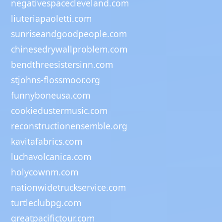
negativespacecleveland.com
liuteriapaoletti.com
sunriseandgoodpeople.com
chinesedrywallproblem.com
bendthreesistersinn.com
stjohns-flossmoor.org
funnyboneusa.com
cookiedustermusic.com
reconstructionensemble.org
kavitafabrics.com
luchavolcanica.com
holycownm.com
nationwidetruckservice.com
turtleclubpg.com
greatpacifictour.com