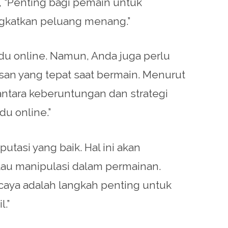
a, “Penting bagi pemain untuk
gkatkan peluang menang.”
du online. Namun, Anda juga perlu
an yang tepat saat bermain. Menurut
ntara keberuntungan dan strategi
u online.”
utasi yang baik. Hal ini akan
au manipulasi dalam permainan.
rcaya adalah langkah penting untuk
.”