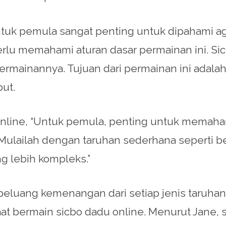
tuk pemula sangat penting untuk dipahami a
erlu memahami aturan dasar permainan ini. Si
ermainannya. Tujuan dari permainan ini adal
but.
online, “Untuk pemula, penting untuk memaha
Mulailah dengan taruhan sederhana seperti bes
 lebih kompleks.”
peluang kemenangan dari setiap jenis taruha
at bermain sicbo dadu online. Menurut Jane