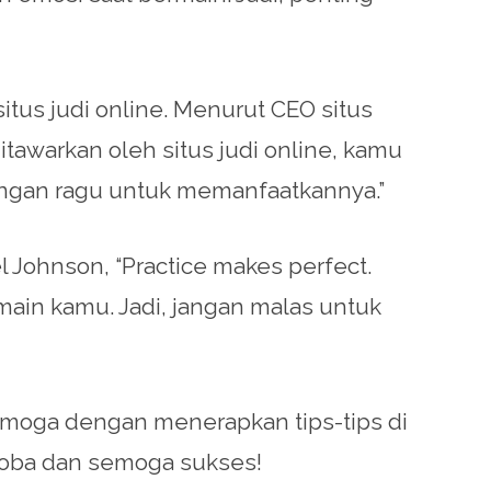
tus judi online. Menurut CEO situs
awarkan oleh situs judi online, kamu
angan ragu untuk memanfaatkannya.”
l Johnson, “Practice makes perfect.
main kamu. Jadi, jangan malas untuk
emoga dengan menerapkan tips-tips di
coba dan semoga sukses!