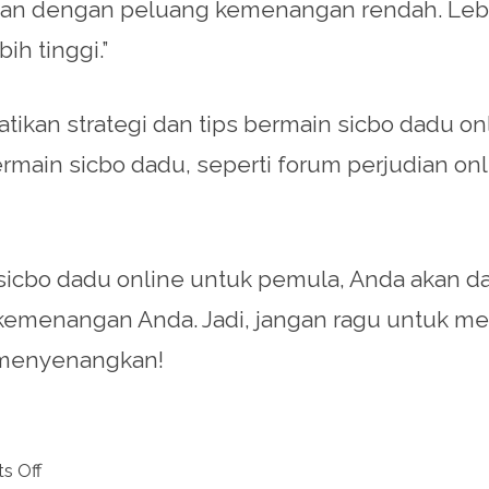
han dengan peluang kemenangan rendah. Lebi
h tinggi.”
atikan strategi dan tips bermain sicbo dadu o
main sicbo dadu, seperti forum perjudian onlin
bo dadu online untuk pemula, Anda akan da
kemenangan Anda. Jadi, jangan ragu untuk m
 menyenangkan!
s Off