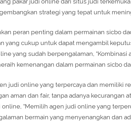
ng pakar judi online dari situs judi terkemuk
embangkan strategi yang tepat untuk menin
nkan peran penting dalam permainan sicbo da
n yang cukup untuk dapat mengambil keputus
nline yang sudah berpengalaman, “Kombinasi a
meraih kemenangan dalam permainan sicbo dad
n judi online yang terpercaya dan memiliki rep
n aman dan fair, tanpa adanya kecurangan at
 online, “Memilih agen judi online yang terpe
alaman bermain yang menyenangkan dan adil