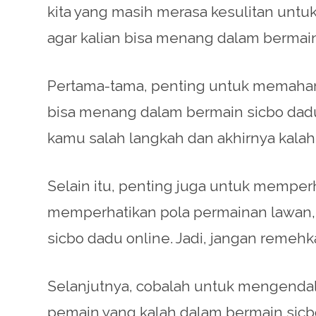
kita yang masih merasa kesulitan untu
agar kalian bisa menang dalam bermain
Pertama-tama, penting untuk memahami 
bisa menang dalam bermain sicbo dadu
kamu salah langkah dan akhirnya kalah
Selain itu, penting juga untuk memper
memperhatikan pola permainan lawan,
sicbo dadu online. Jadi, jangan remehkan
Selanjutnya, cobalah untuk mengendali
pemain yang kalah dalam bermain sicbo