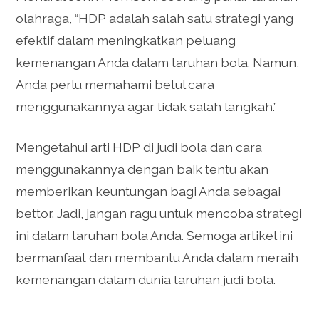
olahraga, “HDP adalah salah satu strategi yang
efektif dalam meningkatkan peluang
kemenangan Anda dalam taruhan bola. Namun,
Anda perlu memahami betul cara
menggunakannya agar tidak salah langkah.”
Mengetahui arti HDP di judi bola dan cara
menggunakannya dengan baik tentu akan
memberikan keuntungan bagi Anda sebagai
bettor. Jadi, jangan ragu untuk mencoba strategi
ini dalam taruhan bola Anda. Semoga artikel ini
bermanfaat dan membantu Anda dalam meraih
kemenangan dalam dunia taruhan judi bola.