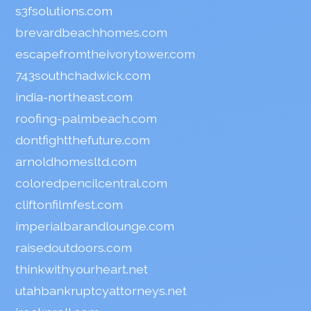
s3fsolutions.com
brevardbeachhomes.com
escapefromtheivorytower.com
743southchadwick.com
india-northeast.com
roofing-palmbeach.com
dontfightthefuture.com
arnoldhomesltd.com
coloredpencilcentral.com
cliftonfilmfest.com
imperialbarandlounge.com
raisedoutdoors.com
thinkwithyourheart.net
utahbankruptcyattorneys.net