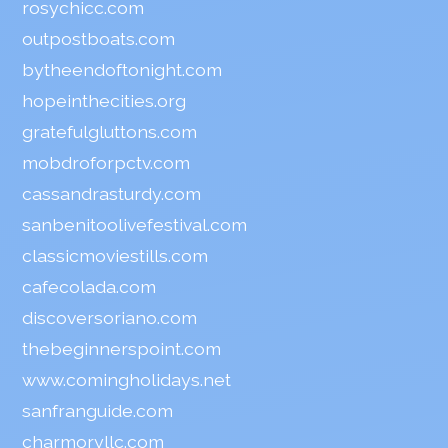
rosychicc.com
outpostboats.com
bytheendoftonight.com
hopeinthecities.org
gratefulgluttons.com
mobdroforpctv.com
cassandrasturdy.com
sanbenitoolivefestival.com
classicmoviestills.com
cafecolada.com
discoversoriano.com
thebeginnerspoint.com
www.comingholidays.net
sanfranguide.com
charmoryllc.com