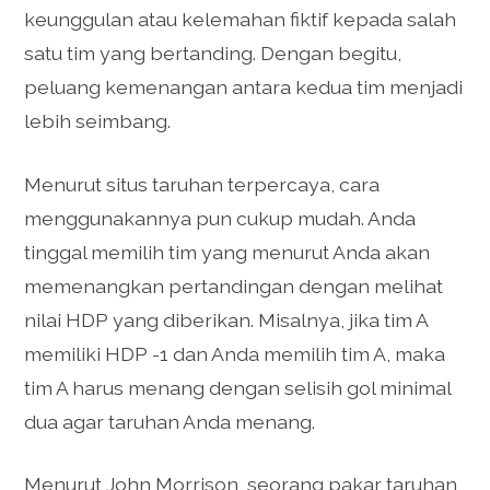
keunggulan atau kelemahan fiktif kepada salah
satu tim yang bertanding. Dengan begitu,
peluang kemenangan antara kedua tim menjadi
lebih seimbang.
Menurut situs taruhan terpercaya, cara
menggunakannya pun cukup mudah. Anda
tinggal memilih tim yang menurut Anda akan
memenangkan pertandingan dengan melihat
nilai HDP yang diberikan. Misalnya, jika tim A
memiliki HDP -1 dan Anda memilih tim A, maka
tim A harus menang dengan selisih gol minimal
dua agar taruhan Anda menang.
Menurut John Morrison, seorang pakar taruhan