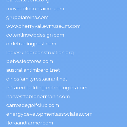
moveablecontainer.com
grupolareina.com
www.cherryvalleymuseum.com
cotentinwebdesign.com
oldetradingpost.com
ladiesunderconstruction.org
bebeslectores.com
australiantimberoil.net
dinosfamilyrestaurant.net
infraredbuildingtechnologies.com
harvesttablehermann.com
carrosdegolfclub.com
energydevelopmentassociates.com
floraandfarmer.com