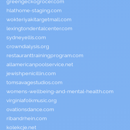
greengeckogrocer.com
hlathome-staging.com
wokteriyakitargetmall.com
lexingtondentalcenter.com
sydneyellis.com
crowndialysis.org
restauranttrainingprogram.com
allamericanpoolservice.net
jewishpenicillin.com
tomsavagestudios.com
womens-wellbeing-and-mental-health.com
virginiafolkmusic.org
ovationsdance.com
ribandrhein.com
kolekcje.net