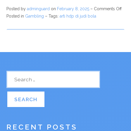
Posted by
adminguard
on
February 8, 2025
–
Comments Off
Posted in
Gambling
– Tags:
arti hdp di judi bola
RECENT POSTS