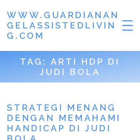
WWW.GUARDIANAN
GELASSISTEDLIVIN
G.COM
TAG:
ARTI HDP DI
JUDI BOLA
STRATEGI MENANG
DENGAN MEMAHAMI
HANDICAP DI JUDI
BOLA