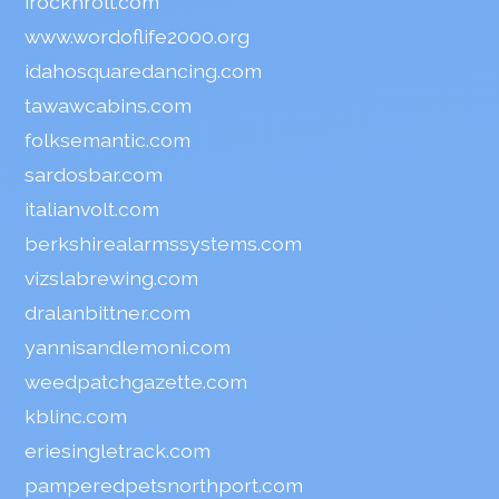
irocknroll.com
www.wordoflife2000.org
idahosquaredancing.com
tawawcabins.com
folksemantic.com
sardosbar.com
italianvolt.com
berkshirealarmssystems.com
vizslabrewing.com
dralanbittner.com
yannisandlemoni.com
weedpatchgazette.com
kblinc.com
eriesingletrack.com
pamperedpetsnorthport.com