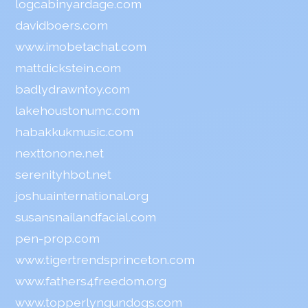
logcabinyardage.com
davidboers.com
www.imobetachat.com
mattdickstein.com
badlydrawntoy.com
lakehoustonumc.com
habakkukmusic.com
nexttonone.net
serenityhbot.net
joshuainternational.org
susansnailandfacial.com
pen-prop.com
www.tigertrendsprinceton.com
www.fathers4freedom.org
www.topperlyngundogs.com