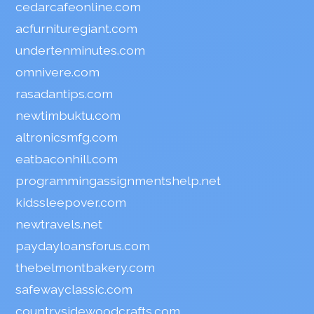
cedarcafeonline.com
acfurnituregiant.com
undertenminutes.com
omnivere.com
rasadantips.com
newtimbuktu.com
altronicsmfg.com
eatbaconhill.com
programmingassignmentshelp.net
kidssleepover.com
newtravels.net
paydayloansforus.com
thebelmontbakery.com
safewayclassic.com
countrysidewoodcrafts.com