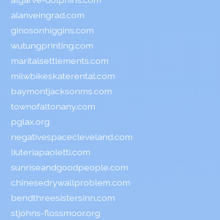
alanveingrad.com
ginosonhiggins.com
wutungprinting.com
maritalsettlements.com
milwbikeskaterental.com
baymontjacksonms.com
townofaltonany.com
pglax.org
negativespacecleveland.com
liuteriapaoletti.com
sunriseandgoodpeople.com
chinesedrywallproblem.com
bendthreesistersinn.com
stjohns-flossmoor.org