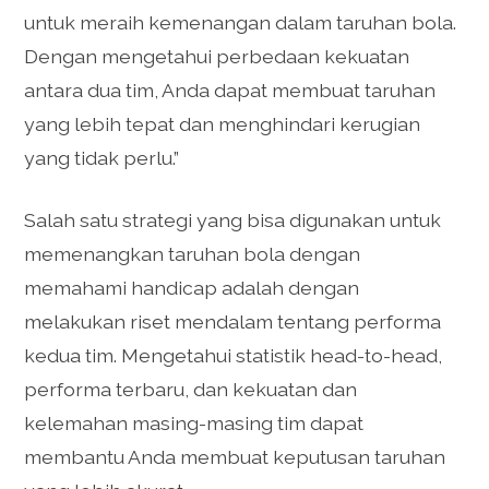
untuk meraih kemenangan dalam taruhan bola.
Dengan mengetahui perbedaan kekuatan
antara dua tim, Anda dapat membuat taruhan
yang lebih tepat dan menghindari kerugian
yang tidak perlu.”
Salah satu strategi yang bisa digunakan untuk
memenangkan taruhan bola dengan
memahami handicap adalah dengan
melakukan riset mendalam tentang performa
kedua tim. Mengetahui statistik head-to-head,
performa terbaru, dan kekuatan dan
kelemahan masing-masing tim dapat
membantu Anda membuat keputusan taruhan