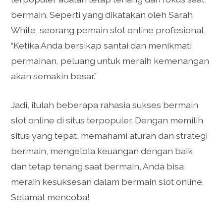
bermain. Seperti yang dikatakan oleh Sarah
White, seorang pemain slot online profesional,
“Ketika Anda bersikap santai dan menikmati
permainan, peluang untuk meraih kemenangan
akan semakin besar.”
Jadi, itulah beberapa rahasia sukses bermain
slot online di situs terpopuler. Dengan memilih
situs yang tepat, memahami aturan dan strategi
bermain, mengelola keuangan dengan baik,
dan tetap tenang saat bermain, Anda bisa
meraih kesuksesan dalam bermain slot online.
Selamat mencoba!