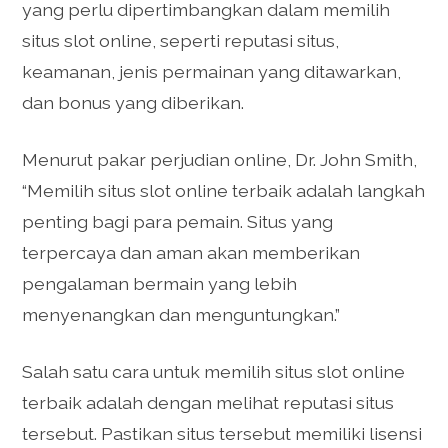
yang perlu dipertimbangkan dalam memilih
situs slot online, seperti reputasi situs,
keamanan, jenis permainan yang ditawarkan,
dan bonus yang diberikan.
Menurut pakar perjudian online, Dr. John Smith,
“Memilih situs slot online terbaik adalah langkah
penting bagi para pemain. Situs yang
terpercaya dan aman akan memberikan
pengalaman bermain yang lebih
menyenangkan dan menguntungkan.”
Salah satu cara untuk memilih situs slot online
terbaik adalah dengan melihat reputasi situs
tersebut. Pastikan situs tersebut memiliki lisensi