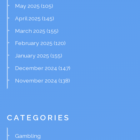
May 2025
(105)
April 2025
(145)
March 2025
(155)
February 2025
(120)
January 2025
(155)
December 2024
(147)
November 2024
(138)
CATEGORIES
Gambling