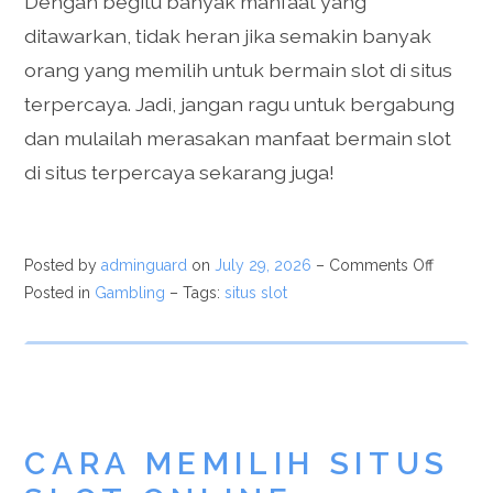
Dengan begitu banyak manfaat yang
ditawarkan, tidak heran jika semakin banyak
orang yang memilih untuk bermain slot di situs
terpercaya. Jadi, jangan ragu untuk bergabung
dan mulailah merasakan manfaat bermain slot
di situs terpercaya sekarang juga!
Posted by
adminguard
on
July 29, 2026
–
Comments Off
Posted in
Gambling
– Tags:
situs slot
CARA MEMILIH SITUS