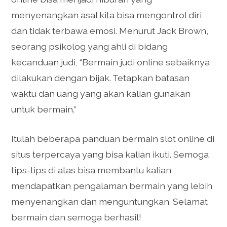
menyenangkan asal kita bisa mengontrol diri
dan tidak terbawa emosi. Menurut Jack Brown,
seorang psikolog yang ahli di bidang
kecanduan judi, “Bermain judi online sebaiknya
dilakukan dengan bijak. Tetapkan batasan
waktu dan uang yang akan kalian gunakan
untuk bermain.”
Itulah beberapa panduan bermain slot online di
situs terpercaya yang bisa kalian ikuti. Semoga
tips-tips di atas bisa membantu kalian
mendapatkan pengalaman bermain yang lebih
menyenangkan dan menguntungkan. Selamat
bermain dan semoga berhasil!