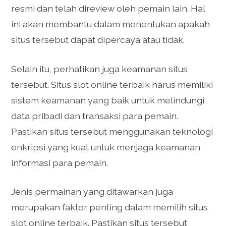
resmi dan telah direview oleh pemain lain. Hal
ini akan membantu dalam menentukan apakah
situs tersebut dapat dipercaya atau tidak.
Selain itu, perhatikan juga keamanan situs
tersebut. Situs slot online terbaik harus memiliki
sistem keamanan yang baik untuk melindungi
data pribadi dan transaksi para pemain.
Pastikan situs tersebut menggunakan teknologi
enkripsi yang kuat untuk menjaga keamanan
informasi para pemain.
Jenis permainan yang ditawarkan juga
merupakan faktor penting dalam memilih situs
slot online terbaik. Pastikan situs tersebut