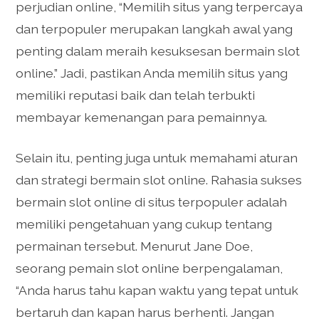
perjudian online, “Memilih situs yang terpercaya
dan terpopuler merupakan langkah awal yang
penting dalam meraih kesuksesan bermain slot
online.” Jadi, pastikan Anda memilih situs yang
memiliki reputasi baik dan telah terbukti
membayar kemenangan para pemainnya.
Selain itu, penting juga untuk memahami aturan
dan strategi bermain slot online. Rahasia sukses
bermain slot online di situs terpopuler adalah
memiliki pengetahuan yang cukup tentang
permainan tersebut. Menurut Jane Doe,
seorang pemain slot online berpengalaman,
“Anda harus tahu kapan waktu yang tepat untuk
bertaruh dan kapan harus berhenti. Jangan