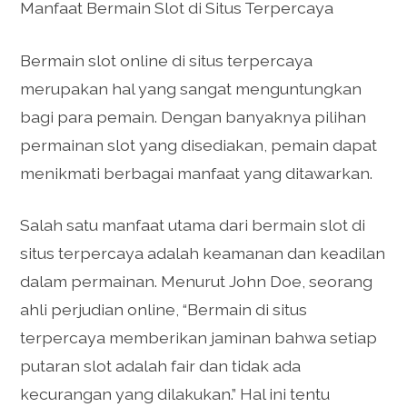
Manfaat Bermain Slot di Situs Terpercaya
Bermain slot online di situs terpercaya
merupakan hal yang sangat menguntungkan
bagi para pemain. Dengan banyaknya pilihan
permainan slot yang disediakan, pemain dapat
menikmati berbagai manfaat yang ditawarkan.
Salah satu manfaat utama dari bermain slot di
situs terpercaya adalah keamanan dan keadilan
dalam permainan. Menurut John Doe, seorang
ahli perjudian online, “Bermain di situs
terpercaya memberikan jaminan bahwa setiap
putaran slot adalah fair dan tidak ada
kecurangan yang dilakukan.” Hal ini tentu