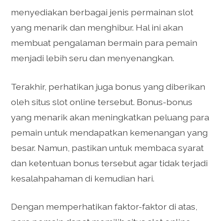
menyediakan berbagai jenis permainan slot
yang menarik dan menghibur. Hal ini akan
membuat pengalaman bermain para pemain
menjadi lebih seru dan menyenangkan.
Terakhir, perhatikan juga bonus yang diberikan
oleh situs slot online tersebut. Bonus-bonus
yang menarik akan meningkatkan peluang para
pemain untuk mendapatkan kemenangan yang
besar. Namun, pastikan untuk membaca syarat
dan ketentuan bonus tersebut agar tidak terjadi
kesalahpahaman di kemudian hari.
Dengan memperhatikan faktor-faktor di atas,