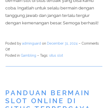
bermain slot di situs terbaik yang bisa kamu
coba. Ingatlah untuk selalu bermain dengan
tanggung jawab dan jangan terlalu tergiur
dengan kemenangan besar. Semoga berhasil!
Posted by
adminguard
on
December 31, 2024
–
Comments
Off
Posted in
Gambling
– Tags:
situs slot
PANDUAN BERMAIN
SLOT ONLINE DI