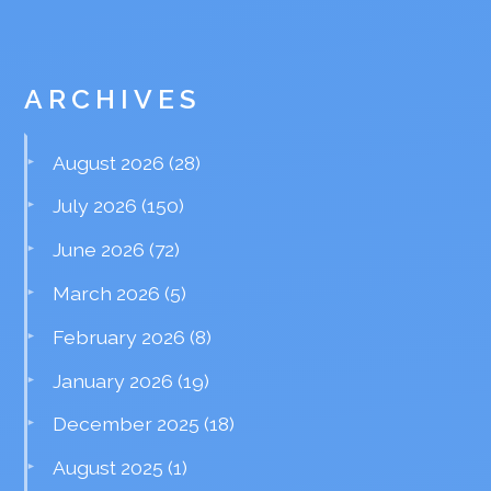
ARCHIVES
August 2026
(28)
July 2026
(150)
June 2026
(72)
March 2026
(5)
February 2026
(8)
January 2026
(19)
December 2025
(18)
August 2025
(1)