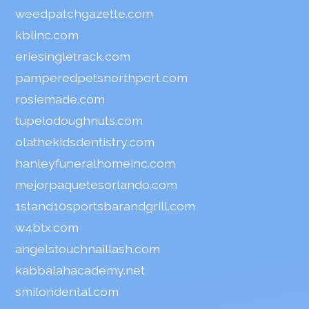
weedpatchgazette.com
kblinc.com
eriesingletrack.com
pamperedpetsnorthport.com
rosiemade.com
tupelodoughnuts.com
olathekidsdentistry.com
hanleyfuneralhomeinc.com
mejorpaquetesorlando.com
1stand10sportsbarandgrill.com
w4btx.com
angelstouchnaillash.com
kabbalahacademy.net
smilondental.com