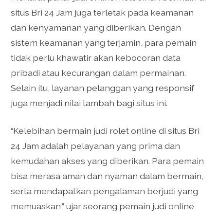
situs Bri 24 Jam juga terletak pada keamanan
dan kenyamanan yang diberikan. Dengan
sistem keamanan yang terjamin, para pemain
tidak perlu khawatir akan kebocoran data
pribadi atau kecurangan dalam permainan.
Selain itu, layanan pelanggan yang responsif
juga menjadi nilai tambah bagi situs ini.
“Kelebihan bermain judi rolet online di situs Bri
24 Jam adalah pelayanan yang prima dan
kemudahan akses yang diberikan. Para pemain
bisa merasa aman dan nyaman dalam bermain,
serta mendapatkan pengalaman berjudi yang
memuaskan,” ujar seorang pemain judi online