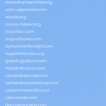
boisedharmacenter.org
color-agestores.com
wipala.org
loyola-malawi.org
rosychicc.com
outpostboats.com
bytheendoftonight.com
hopeinthecities.org
gratefulgluttons.com
mobdroforpctv.com
cassandrasturdy.com
sanbenitoolivefestival.com
classicmoviestills.com
cafecolada.com
discoversoriano.com