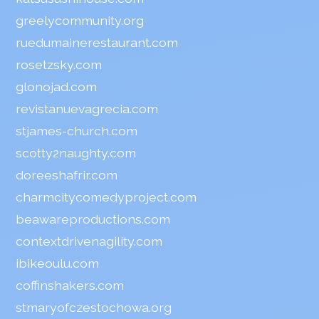
greelycommunity.org
ruedumainerestaurant.com
rosetzsky.com
glonojad.com
revistanuevagrecia.com
stjames-church.com
scotty2naughty.com
doreeshafrir.com
charmcitycomedyproject.com
beawareproductions.com
contextdrivenagility.com
ibikeoulu.com
coffinshakers.com
stmaryofczestochowa.org