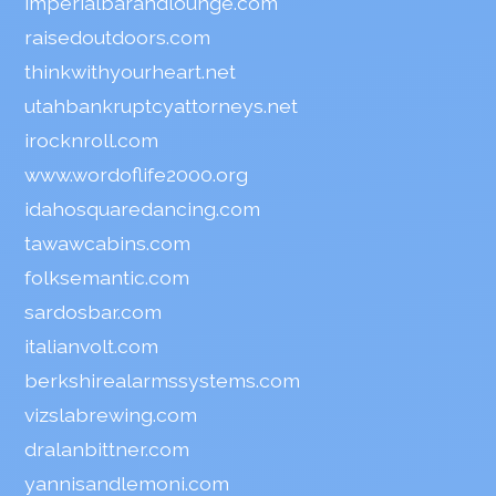
imperialbarandlounge.com
raisedoutdoors.com
thinkwithyourheart.net
utahbankruptcyattorneys.net
irocknroll.com
www.wordoflife2000.org
idahosquaredancing.com
tawawcabins.com
folksemantic.com
sardosbar.com
italianvolt.com
berkshirealarmssystems.com
vizslabrewing.com
dralanbittner.com
yannisandlemoni.com