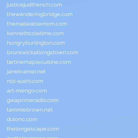
justicejudifrench.com
thewanderingbridge.com
themalleablemom.com
kennethcoletime.com
hungryburlington.com
brunswickatlongstown.com
tartinemaplecuisine.com
janekramer.net
nizi-sushi.com
art-mengo.com
gaiaprimeradio.com
tammiebrown.net
dutonc.com
thelongescape.com