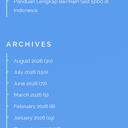
Panduan Lengkap Bermain Slot 5000 di
Indonesia
ARCHIVES
August 2026
(30)
July 2026
(150)
June 2026
(72)
March 2026
(5)
February 2026
(8)
January 2026
(19)