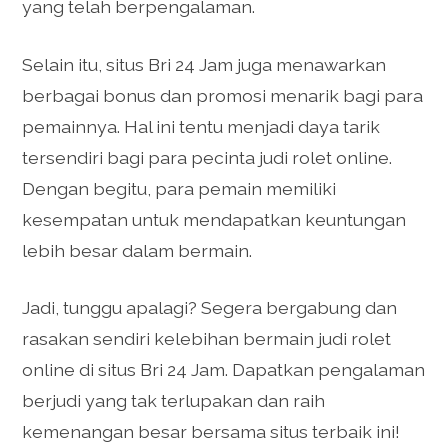
yang telah berpengalaman.
Selain itu, situs Bri 24 Jam juga menawarkan
berbagai bonus dan promosi menarik bagi para
pemainnya. Hal ini tentu menjadi daya tarik
tersendiri bagi para pecinta judi rolet online.
Dengan begitu, para pemain memiliki
kesempatan untuk mendapatkan keuntungan
lebih besar dalam bermain.
Jadi, tunggu apalagi? Segera bergabung dan
rasakan sendiri kelebihan bermain judi rolet
online di situs Bri 24 Jam. Dapatkan pengalaman
berjudi yang tak terlupakan dan raih
kemenangan besar bersama situs terbaik ini!