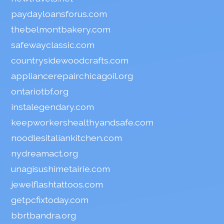
paydayloansforus.com
thebelmontbakery.com
safewayclassic.com
countrysidewoodcrafts.com
appliancerepairchicagoil.org
ontariotbf.org
instalegendary.com
keepworkershealthyandsafe.com
noodlesitaliankitchen.com
nydreamact.org
unagisushimetairie.com
jewelflashtattoos.com
getpcfixtoday.com
bbrtbandra.org