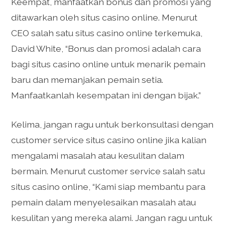
Keempat, manfaatkan bonus dan promosi yang
ditawarkan oleh situs casino online. Menurut
CEO salah satu situs casino online terkemuka,
David White, “Bonus dan promosi adalah cara
bagi situs casino online untuk menarik pemain
baru dan memanjakan pemain setia.
Manfaatkanlah kesempatan ini dengan bijak.”
Kelima, jangan ragu untuk berkonsultasi dengan
customer service situs casino online jika kalian
mengalami masalah atau kesulitan dalam
bermain. Menurut customer service salah satu
situs casino online, “Kami siap membantu para
pemain dalam menyelesaikan masalah atau
kesulitan yang mereka alami. Jangan ragu untuk