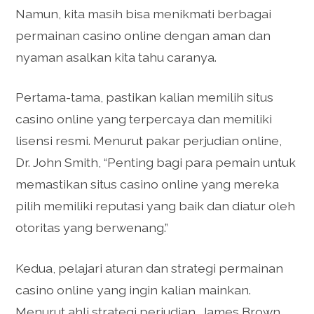
Namun, kita masih bisa menikmati berbagai
permainan casino online dengan aman dan
nyaman asalkan kita tahu caranya.
Pertama-tama, pastikan kalian memilih situs
casino online yang terpercaya dan memiliki
lisensi resmi. Menurut pakar perjudian online,
Dr. John Smith, “Penting bagi para pemain untuk
memastikan situs casino online yang mereka
pilih memiliki reputasi yang baik dan diatur oleh
otoritas yang berwenang.”
Kedua, pelajari aturan dan strategi permainan
casino online yang ingin kalian mainkan.
Menurut ahli strategi perjudian, James Brown,