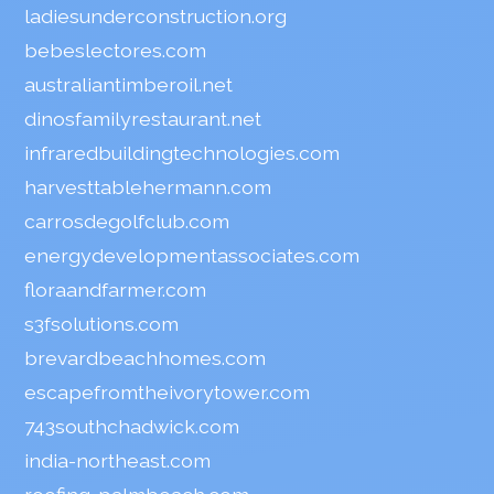
ladiesunderconstruction.org
bebeslectores.com
australiantimberoil.net
dinosfamilyrestaurant.net
infraredbuildingtechnologies.com
harvesttablehermann.com
carrosdegolfclub.com
energydevelopmentassociates.com
floraandfarmer.com
s3fsolutions.com
brevardbeachhomes.com
escapefromtheivorytower.com
743southchadwick.com
india-northeast.com