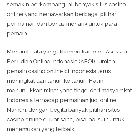
semakin berkembang ini, banyak situs casino
online yang menawarkan berbagai pilihan
permainan dan bonus menarik untuk para
pemain.
Menurut data yang dikumpulkan oleh Asosiasi
Perjudian Online Indonesia (APOI), jumlah
pemain casino online di Indonesia terus
meningkat dari tahun ke tahun. Hal ini
menunjukkan minat yang tinggi dari masyarakat
Indonesia terhadap permainan judi online.
Namun, dengan begitu banyak pilihan situs
casino online di luar sana, bisa jadi sulit untuk
menemukan yang terbaik.