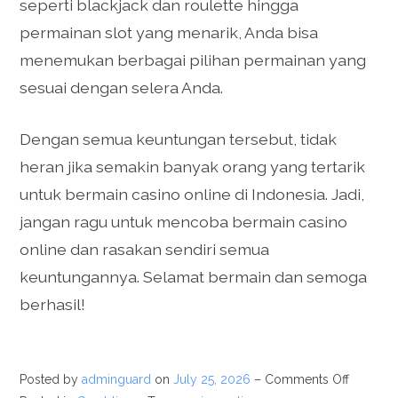
seperti blackjack dan roulette hingga
permainan slot yang menarik, Anda bisa
menemukan berbagai pilihan permainan yang
sesuai dengan selera Anda.
Dengan semua keuntungan tersebut, tidak
heran jika semakin banyak orang yang tertarik
untuk bermain casino online di Indonesia. Jadi,
jangan ragu untuk mencoba bermain casino
online dan rasakan sendiri semua
keuntungannya. Selamat bermain dan semoga
berhasil!
Posted by
adminguard
on
July 25, 2026
–
Comments Off