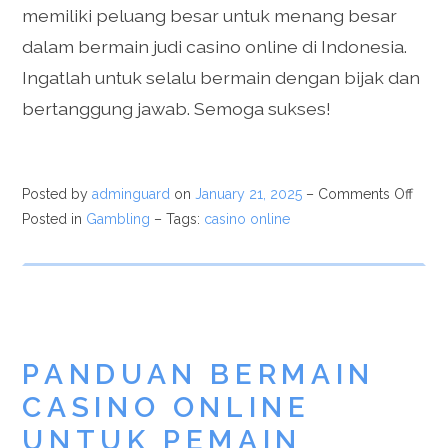
memiliki peluang besar untuk menang besar
dalam bermain judi casino online di Indonesia.
Ingatlah untuk selalu bermain dengan bijak dan
bertanggung jawab. Semoga sukses!
Posted by
adminguard
on
January 21, 2025
–
Comments Off
Posted in
Gambling
– Tags:
casino online
PANDUAN BERMAIN
CASINO ONLINE
UNTUK PEMAIN