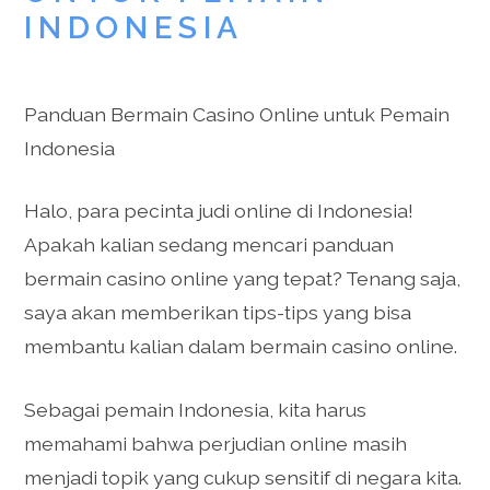
INDONESIA
Panduan Bermain Casino Online untuk Pemain
Indonesia
Halo, para pecinta judi online di Indonesia!
Apakah kalian sedang mencari panduan
bermain casino online yang tepat? Tenang saja,
saya akan memberikan tips-tips yang bisa
membantu kalian dalam bermain casino online.
Sebagai pemain Indonesia, kita harus
memahami bahwa perjudian online masih
menjadi topik yang cukup sensitif di negara kita.