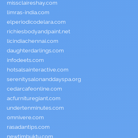
missclaireshay.com
limras-india.com
elperiodicodelara.com
richiesbodyandpaint.net
licindiachennai.com
daughterdarlings.com
infodeets.com
hotsalsainteractive.com
serenitysalonanddayspa.org
cedarcafeonline.com
acfurnituregiant.com
undertenminutes.com
omnivere.com
rasadantips.com
newtimbuktu.com