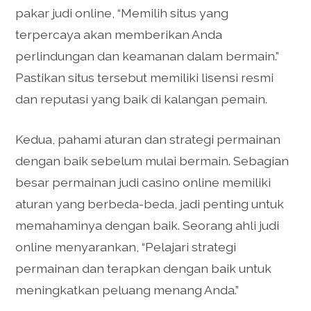
pakar judi online, “Memilih situs yang
terpercaya akan memberikan Anda
perlindungan dan keamanan dalam bermain.”
Pastikan situs tersebut memiliki lisensi resmi
dan reputasi yang baik di kalangan pemain.
Kedua, pahami aturan dan strategi permainan
dengan baik sebelum mulai bermain. Sebagian
besar permainan judi casino online memiliki
aturan yang berbeda-beda, jadi penting untuk
memahaminya dengan baik. Seorang ahli judi
online menyarankan, “Pelajari strategi
permainan dan terapkan dengan baik untuk
meningkatkan peluang menang Anda.”