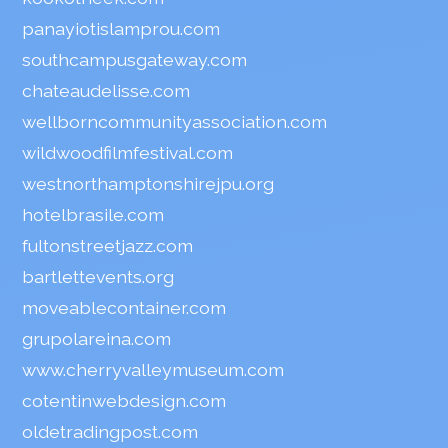
panayiotislamprou.com
southcampusgateway.com
chateaudelisse.com
wellborncommunityassociation.com
wildwoodfilmfestival.com
westnorthamptonshirejpu.org
hotelbrasile.com
fultonstreetjazz.com
bartlettevents.org
moveablecontainer.com
grupolareina.com
www.cherryvalleymuseum.com
cotentinwebdesign.com
oldetradingpost.com