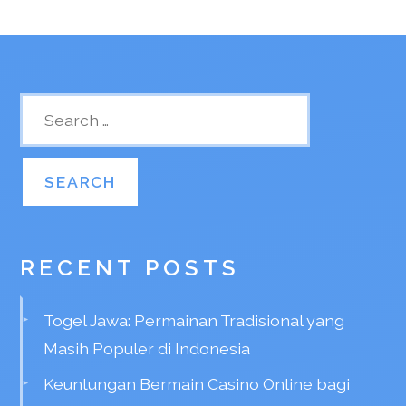
RECENT POSTS
Togel Jawa: Permainan Tradisional yang
Masih Populer di Indonesia
Keuntungan Bermain Casino Online bagi