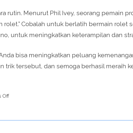
ra rutin. Menurut Phil Ivey, seorang pemain pro
 rolet.” Cobalah untuk berlatih bermain rolet 
no, untuk meningkatkan keterampilan dan str
s, Anda bisa meningkatkan peluang kemenangan
n trik tersebut, dan semoga berhasil meraih 
 Off