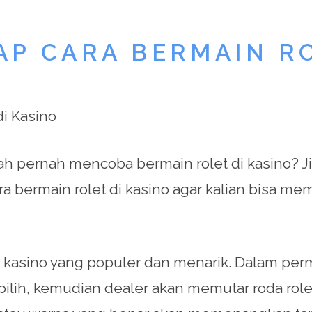
P CARA BERMAIN RO
i Kasino
h pernah mencoba bermain rolet di kasino? Jik
 bermain rolet di kasino agar kalian bisa me
 kasino yang populer dan menarik. Dalam pe
pilih, kemudian dealer akan memutar roda ro