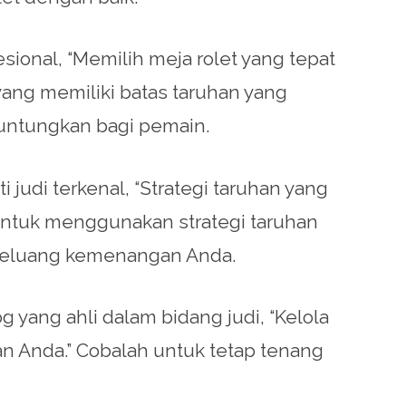
sional, “Memilih meja rolet yang tepat
ang memiliki batas taruhan yang
guntungkan bagi pemain.
 judi terkenal, “Strategi taruhan yang
untuk menggunakan strategi taruhan
n peluang kemenangan Anda.
 yang ahli dalam bidang judi, “Kelola
n Anda.” Cobalah untuk tetap tenang