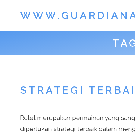
WWW.GUARDIANA
TA
STRATEGI TERBA
Rolet merupakan permainan yang sangat
diperlukan strategi terbaik dalam men