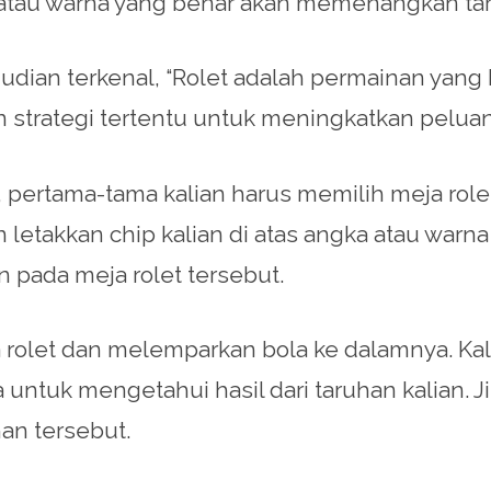
atau warna yang benar akan memenangkan tar
judian terkenal, “Rolet adalah permainan ya
strategi tertentu untuk meningkatkan pelua
, pertama-tama kalian harus memilih meja role
n letakkan chip kalian di atas angka atau warna
pada meja rolet tersebut.
a rolet dan melemparkan bola ke dalamnya. K
a untuk mengetahui hasil dari taruhan kalian. 
an tersebut.