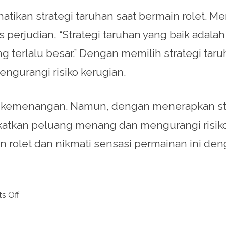
atikan strategi taruhan saat bermain rolet. M
 perjudian, “Strategi taruhan yang baik adal
 terlalu besar.” Dengan memilih strategi taru
gurangi risiko kerugian.
an kemenangan. Namun, dengan menerapkan str
gkatkan peluang menang dan mengurangi risiko 
 rolet dan nikmati sensasi permainan ini den
s Off