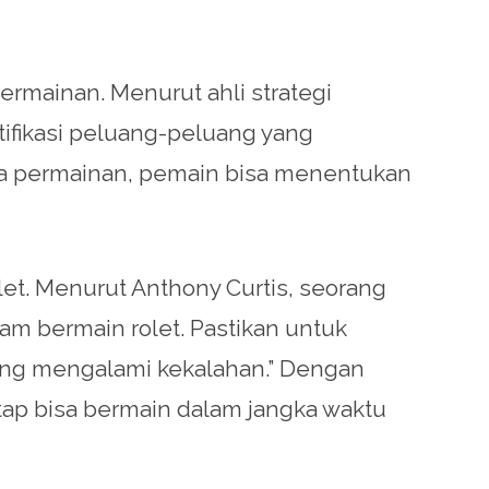
ermainan. Menurut ahli strategi
tifikasi peluang-peluang yang
la permainan, pemain bisa menentukan
et. Menurut Anthony Curtis, seorang
am bermain rolet. Pastikan untuk
ang mengalami kekalahan.” Dengan
tap bisa bermain dalam jangka waktu