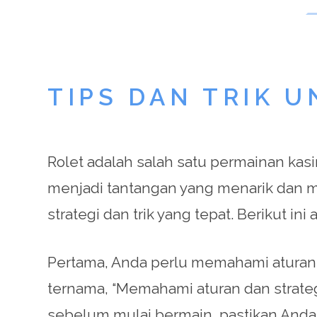
TIPS DAN TRIK 
Rolet adalah salah satu permainan kasi
menjadi tantangan yang menarik dan m
strategi dan trik yang tepat. Berikut in
Pertama, Anda perlu memahami aturan d
ternama, “Memahami aturan dan strateg
sebelum mulai bermain, pastikan Anda