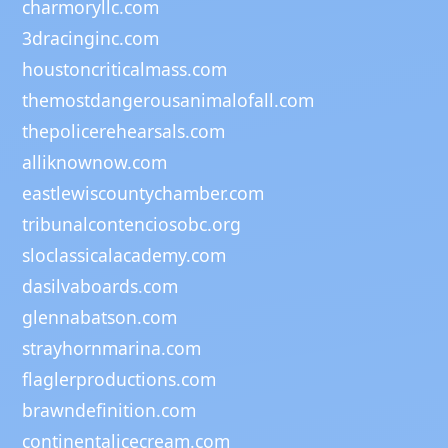
charmoryllc.com
3dracinginc.com
houstoncriticalmass.com
themostdangerousanimalofall.com
thepolicerehearsals.com
alliknownow.com
eastlewiscountychamber.com
tribunalcontenciosobc.org
sloclassicalacademy.com
dasilvaboards.com
glennabatson.com
strayhornmarina.com
flaglerproductions.com
brawndefinition.com
continentalicecream.com