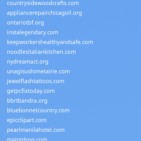
countrysidewoodcrafts.com
appliancerepairchicagoil.org
ontariotbf.org
instalegendary.com
keepworkershealthyandsafe.com
noodlesitaliankitchen.com
nydreamact.org
unagisushimetairie.com
jewelflashtattoos.com
getpcfixtoday.com
bbrtbandra.org
bluebonnetcountry.com
epicclipart.com
pearlmanilahotel.com
maintdrop.com