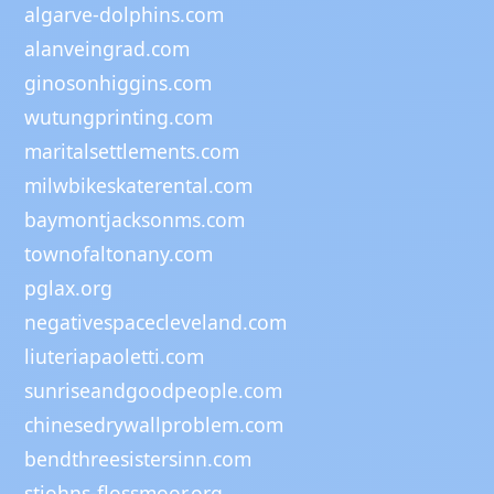
algarve-dolphins.com
alanveingrad.com
ginosonhiggins.com
wutungprinting.com
maritalsettlements.com
milwbikeskaterental.com
baymontjacksonms.com
townofaltonany.com
pglax.org
negativespacecleveland.com
liuteriapaoletti.com
sunriseandgoodpeople.com
chinesedrywallproblem.com
bendthreesistersinn.com
stjohns-flossmoor.org