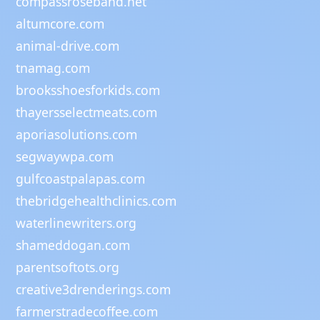
compassroseband.net
altumcore.com
animal-drive.com
tnamag.com
brooksshoesforkids.com
thayersselectmeats.com
aporiasolutions.com
segwaywpa.com
gulfcoastpalapas.com
thebridgehealthclinics.com
waterlinewriters.org
shameddogan.com
parentsoftots.org
creative3drenderings.com
farmerstradecoffee.com