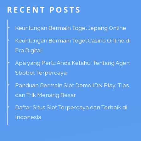
RECENT POSTS
Keuntungan Bermain Togel Jepang Online
Keuntungan Bermain Togel Casino Online di
Era Digital
Apa yang Perlu Anda Ketahui Tentang Agen
Sbobet Terpercaya
Panduan Bermain Slot Demo IDN Play: Tips
dan Trik Menang Besar
Daftar Situs Slot Terpercaya dan Terbaik di
Indonesia