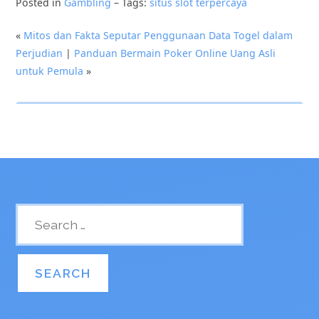
Posted in
Gambling
– Tags:
situs slot terpercaya
«
Mitos dan Fakta Seputar Penggunaan Data Togel dalam
Perjudian
|
Panduan Bermain Poker Online Uang Asli
untuk Pemula
»