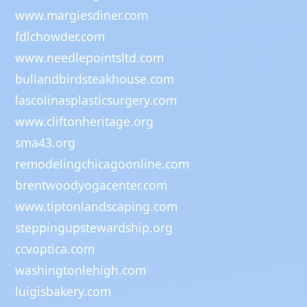
www.margiesdiner.com
fdlchowder.com
www.needlepointsltd.com
bullandbirdsteakhouse.com
lascolinasplasticsurgery.com
www.cliftonheritage.org
sma43.org
remodelingchicagoonline.com
brentwoodyogacenter.com
www.tiptonlandscaping.com
steppingupstewardship.org
ccvoptica.com
washingtonlehigh.com
luigisbakery.com