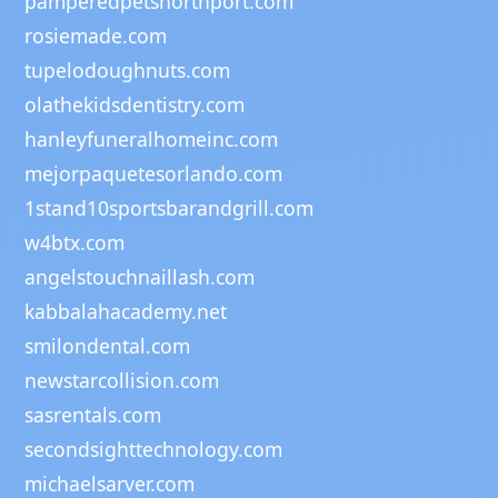
pamperedpetsnorthport.com
rosiemade.com
tupelodoughnuts.com
olathekidsdentistry.com
hanleyfuneralhomeinc.com
mejorpaquetesorlando.com
1stand10sportsbarandgrill.com
w4btx.com
angelstouchnaillash.com
kabbalahacademy.net
smilondental.com
newstarcollision.com
sasrentals.com
secondsighttechnology.com
michaelsarver.com