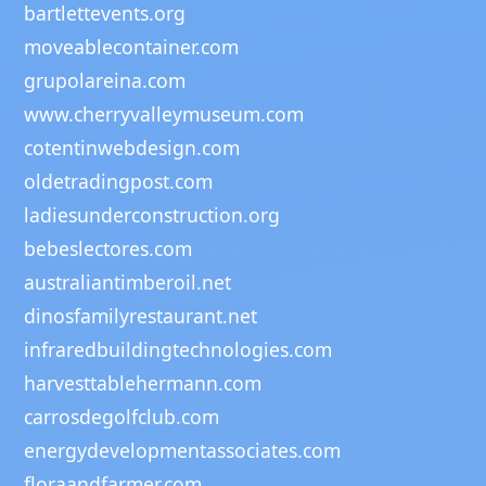
bartlettevents.org
moveablecontainer.com
grupolareina.com
www.cherryvalleymuseum.com
cotentinwebdesign.com
oldetradingpost.com
ladiesunderconstruction.org
bebeslectores.com
australiantimberoil.net
dinosfamilyrestaurant.net
infraredbuildingtechnologies.com
harvesttablehermann.com
carrosdegolfclub.com
energydevelopmentassociates.com
floraandfarmer.com