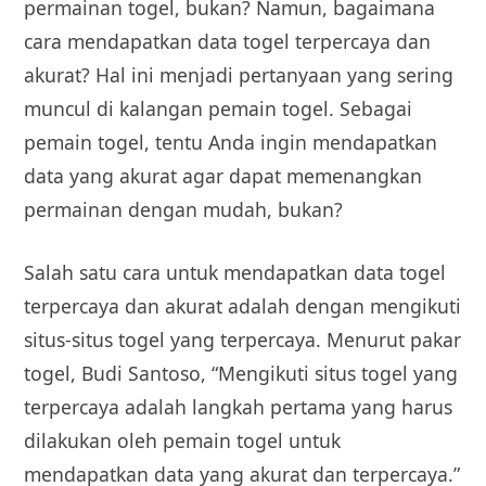
permainan togel, bukan? Namun, bagaimana
cara mendapatkan data togel terpercaya dan
akurat? Hal ini menjadi pertanyaan yang sering
muncul di kalangan pemain togel. Sebagai
pemain togel, tentu Anda ingin mendapatkan
data yang akurat agar dapat memenangkan
permainan dengan mudah, bukan?
Salah satu cara untuk mendapatkan data togel
terpercaya dan akurat adalah dengan mengikuti
situs-situs togel yang terpercaya. Menurut pakar
togel, Budi Santoso, “Mengikuti situs togel yang
terpercaya adalah langkah pertama yang harus
dilakukan oleh pemain togel untuk
mendapatkan data yang akurat dan terpercaya.”