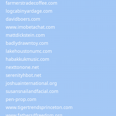
farmerstradecoffee.com
logcabinyardage.com
davidboers.com
www.imobetachat.com
mattdickstein.com
badlydrawntoy.com
lakehoustonumc.com
habakkukmusic.com
nexttonone.net
serenityhbot.net
joshuainternational.org
susansnailandfacial.com
pen-prop.com
www.tigertrendsprinceton.com
www.fathers4freedom.org