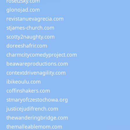
rosetzsky.com
glonojad.com
revistanuevagrecia.com
stjames-church.com
scotty2naughty.com
doreeshafrir.com
charmcitycomedyproject.com
beawareproductions.com
contextdrivenagility.com
ibikeoulu.com
coffinshakers.com
stmaryofczestochowa.org
justicejudifrench.com
thewanderingbridge.com
themalleablemom.com