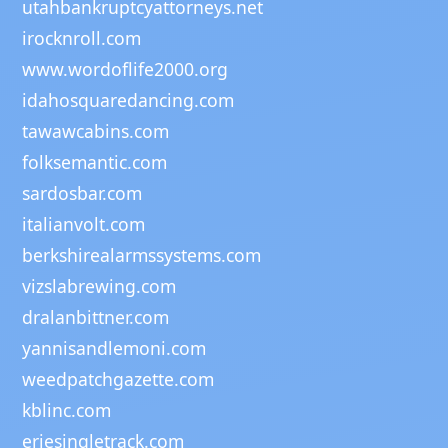
utahbankruptcyattorneys.net
irocknroll.com
www.wordoflife2000.org
idahosquaredancing.com
tawawcabins.com
folksemantic.com
sardosbar.com
italianvolt.com
berkshirealarmssystems.com
vizslabrewing.com
dralanbittner.com
yannisandlemoni.com
weedpatchgazette.com
kblinc.com
eriesingletrack.com