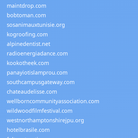
maintdrop.com
bobtoman.com
sosanimauxtunisie.org
kogroofing.com
alpinedentist.net
radioenergiadance.com
kookotheek.com
panayiotislamprou.com
southcampusgateway.com
chateaudelisse.com
wellborncommunityassociation.com
wildwoodfilmfestival.com
westnorthamptonshirejpu.org
hotelbrasile.com