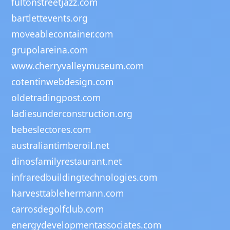
fultonstreetjazz.com
bartlettevents.org
moveablecontainer.com
grupolareina.com
www.cherryvalleymuseum.com
cotentinwebdesign.com
oldetradingpost.com
ladiesunderconstruction.org
bebeslectores.com
australiantimberoil.net
dinosfamilyrestaurant.net
infraredbuildingtechnologies.com
harvesttablehermann.com
carrosdegolfclub.com
energydevelopmentassociates.com