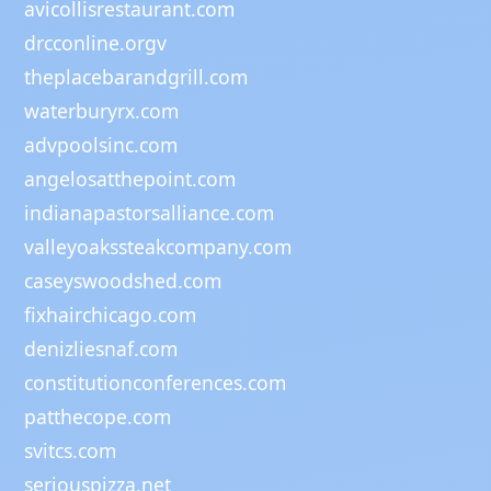
avicollisrestaurant.com
drcconline.org
v
theplacebarandgrill.com
waterburyrx.com
advpoolsinc.com
angelosatthepoint.com
indianapastorsalliance.com
valleyoakssteakcompany.com
caseyswoodshed.com
fixhairchicago.com
denizliesnaf.com
constitutionconferences.com
patthecope.com
svitcs.com
seriouspizza.net