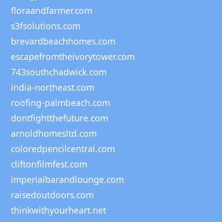
floraandfarmer.com
s3fsolutions.com
brevardbeachhomes.com
escapefromtheivorytower.com
743southchadwick.com
india-northeast.com
roofing-palmbeach.com
dontfightthefuture.com
arnoldhomesltd.com
coloredpencilcentral.com
cliftonfilmfest.com
imperialbarandlounge.com
raisedoutdoors.com
thinkwithyourheart.net