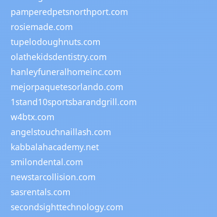
pamperedpetsnorthport.com
rosiemade.com
tupelodoughnuts.com
olathekidsdentistry.com
hanleyfuneralhomeinc.com
mejorpaquetesorlando.com
1stand10sportsbarandgrill.com
w4btx.com
angelstouchnaillash.com
kabbalahacademy.net
smilondental.com
newstarcollision.com
sasrentals.com
secondsighttechnology.com