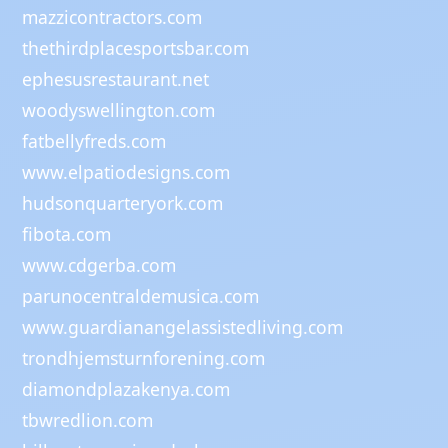
mazzicontractors.com
thethirdplacesportsbar.com
ephesusrestaurant.net
woodyswellington.com
fatbellyfreds.com
www.elpatiodesigns.com
hudsonquarteryork.com
fibota.com
www.cdgerba.com
parunocentraldemusica.com
www.guardianangelassistedliving.com
trondhjemsturnforening.com
diamondplazakenya.com
tbwredlion.com