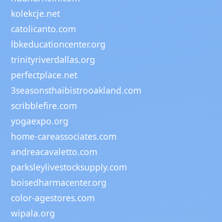
kolekcje.net
catolicanto.com
lbkeducationcenter.org
trinityriverdallas.org
perfectplace.net
3seasonsthaibistrooakland.com
scribblefire.com
yogaexpo.org
home-careassociates.com
andreacavaletto.com
parksleylivestocksupply.com
boisedharmacenter.org
color-agestores.com
wipala.org