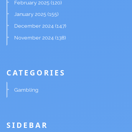
February 2025
(120)
January 2025
(155)
December 2024
(147)
November 2024
(138)
CATEGORIES
Gambling
SIDEBAR