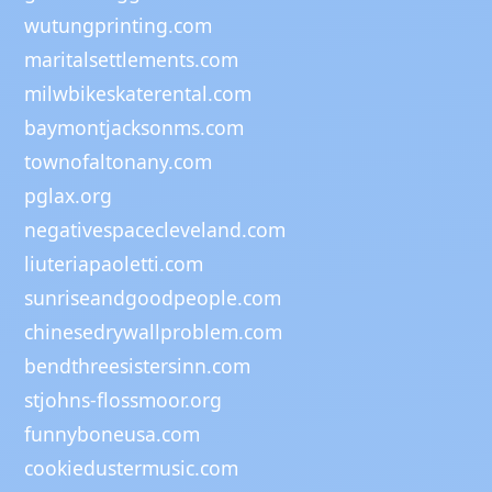
wutungprinting.com
maritalsettlements.com
milwbikeskaterental.com
baymontjacksonms.com
townofaltonany.com
pglax.org
negativespacecleveland.com
liuteriapaoletti.com
sunriseandgoodpeople.com
chinesedrywallproblem.com
bendthreesistersinn.com
stjohns-flossmoor.org
funnyboneusa.com
cookiedustermusic.com