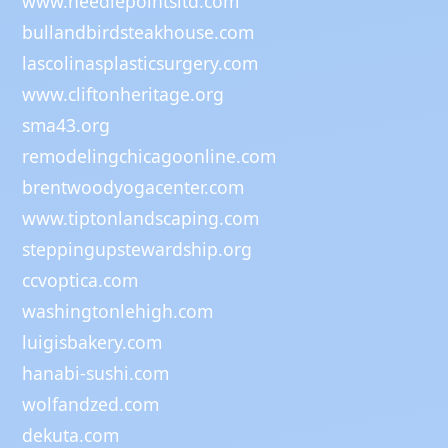
www.needlepointsltd.com
bullandbirdsteakhouse.com
lascolinasplasticsurgery.com
www.cliftonheritage.org
sma43.org
remodelingchicagoonline.com
brentwoodyogacenter.com
www.tiptonlandscaping.com
steppingupstewardship.org
ccvoptica.com
washingtonlehigh.com
luigisbakery.com
hanabi-sushi.com
wolfandzed.com
dekuta.com