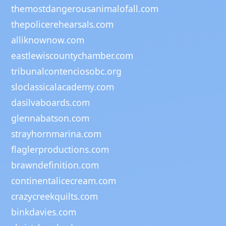
themostdangerousanimalofall.com
thepolicerehearsals.com
alliknownow.com
eastlewiscountychamber.com
tribunalcontenciosobc.org
sloclassicalacademy.com
dasilvaboards.com
glennabatson.com
strayhornmarina.com
flaglerproductions.com
brawndefinition.com
continentalicecream.com
crazycreekquilts.com
binkdavies.com