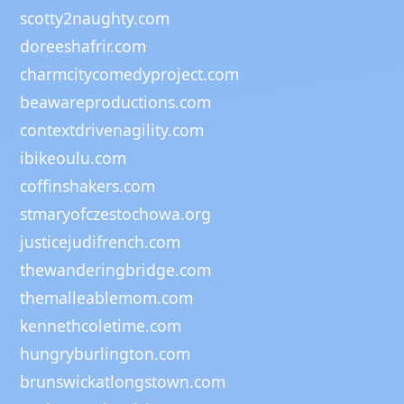
scotty2naughty.com
doreeshafrir.com
charmcitycomedyproject.com
beawareproductions.com
contextdrivenagility.com
ibikeoulu.com
coffinshakers.com
stmaryofczestochowa.org
justicejudifrench.com
thewanderingbridge.com
themalleablemom.com
kennethcoletime.com
hungryburlington.com
brunswickatlongstown.com