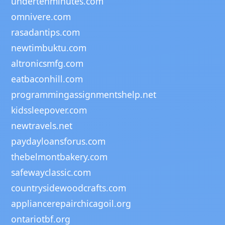
undertenminutes.com
omnivere.com
rasadantips.com
newtimbuktu.com
altronicsmfg.com
eatbaconhill.com
programmingassignmentshelp.net
kidssleepover.com
newtravels.net
paydayloansforus.com
thebelmontbakery.com
safewayclassic.com
countrysidewoodcrafts.com
appliancerepairchicagoil.org
ontariotbf.org