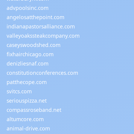
advpoolsinc.com
angelosatthepoint.com
indianapastorsalliance.com
valleyoakssteakcompany.com
caseyswoodshed.com
fixhairchicago.com
denizliesnaf.com
constitutionconferences.com
patthecope.com
svitcs.com
seriouspizza.net
compassroseband.net
altumcore.com
animal-drive.com