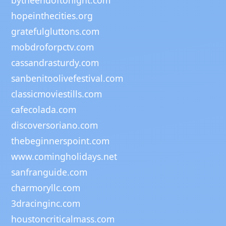
hopeinthecities.org
gratefulgluttons.com
mobdroforpctv.com
cassandrasturdy.com
sanbenitoolivefestival.com
classicmoviestills.com
cafecolada.com
discoversoriano.com
thebeginnerspoint.com
www.comingholidays.net
sanfranguide.com
charmoryllc.com
3dracinginc.com
houstoncriticalmass.com