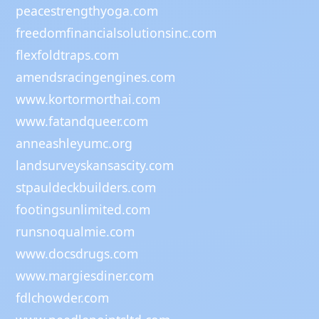
peacestrengthyoga.com
freedomfinancialsolutionsinc.com
flexfoldtraps.com
amendsracingengines.com
www.kortormorthai.com
www.fatandqueer.com
anneashleyumc.org
landsurveyskansascity.com
stpauldeckbuilders.com
footingsunlimited.com
runsnoqualmie.com
www.docsdrugs.com
www.margiesdiner.com
fdlchowder.com