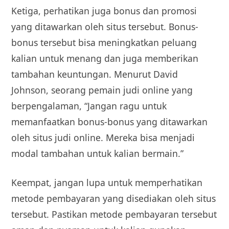
Ketiga, perhatikan juga bonus dan promosi
yang ditawarkan oleh situs tersebut. Bonus-
bonus tersebut bisa meningkatkan peluang
kalian untuk menang dan juga memberikan
tambahan keuntungan. Menurut David
Johnson, seorang pemain judi online yang
berpengalaman, “Jangan ragu untuk
memanfaatkan bonus-bonus yang ditawarkan
oleh situs judi online. Mereka bisa menjadi
modal tambahan untuk kalian bermain.”
Keempat, jangan lupa untuk memperhatikan
metode pembayaran yang disediakan oleh situs
tersebut. Pastikan metode pembayaran tersebut