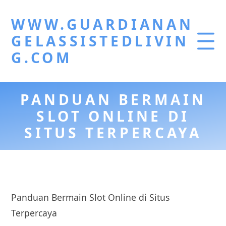
WWW.GUARDIANAN
GELASSISTEDLIVIN
G.COM
PANDUAN BERMAIN
SLOT ONLINE DI
SITUS TERPERCAYA
Panduan Bermain Slot Online di Situs
Terpercaya