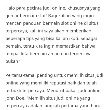
Halo para pecinta judi online, khususnya yang
gemar bermain slot! Bagi kalian yang ingin
mencari panduan bermain slot online di situs
terpercaya, kali ini saya akan memberikan
beberapa tips yang bisa kalian ikuti. Sebagai
pemain, tentu kita ingin memastikan bahwa
tempat kita bermain aman dan terpercaya,
bukan?
Pertama-tama, penting untuk memilih situs judi
online yang memiliki reputasi baik dan telah
terbukti terpercaya. Menurut pakar judi online,
John Doe, “Memilih situs judi online yang
terpercaya adalah langkah pertama yang harus