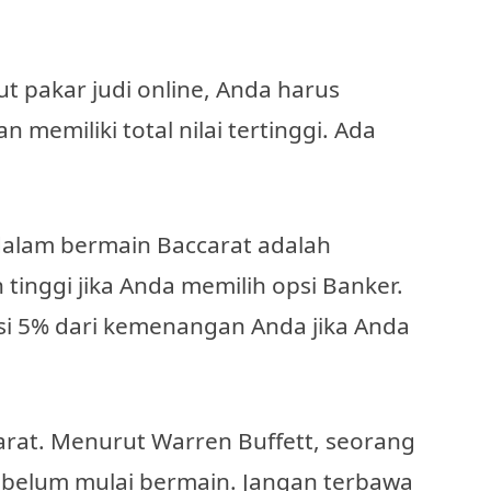
 pakar judi online, Anda harus
emiliki total nilai tertinggi. Ada
 dalam bermain Baccarat adalah
nggi jika Anda memilih opsi Banker.
si 5% dari kemenangan Anda jika Anda
rat. Menurut Warren Buffett, seorang
belum mulai bermain. Jangan terbawa