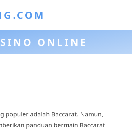
NG.COM
SINO ONLINE
ng populer adalah Baccarat. Namun,
memberikan panduan bermain Baccarat