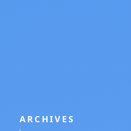
ARCHIVES