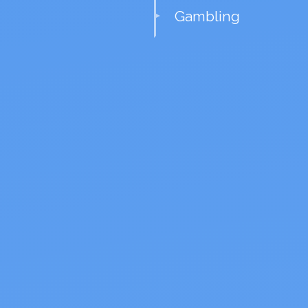
Gambling