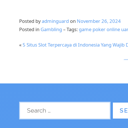
Posted by
adminguard
on
November 26, 2024
Posted in
Gambling
– Tags:
game poker online uan
«
5 Situs Slot Terpercaya di Indonesia Yang Wajib 