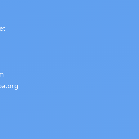
et
om
pa.org