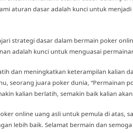
ami aturan dasar adalah kunci untuk menjad
ajari strategi dasar dalam bermain poker onl
nan adalah kunci untuk menguasai permainan
rlatih dan meningkatkan keterampilan kalian d
nu, seorang juara poker dunia, “Permainan 
in kalian berlatih, semakin baik kalian akan
r online uang asli untuk pemula di atas, sa
gan lebih baik. Selamat bermain dan semoga 