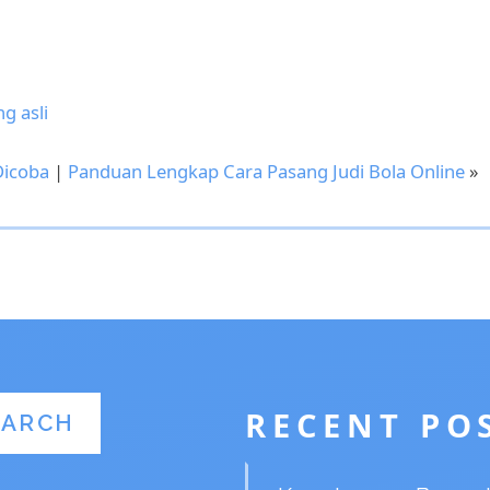
g asli
Dicoba
|
Panduan Lengkap Cara Pasang Judi Bola Online
»
RECENT PO