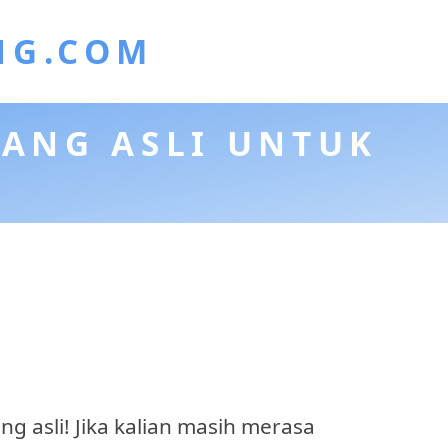
NG.COM
ANG ASLI UNTUK
 asli! Jika kalian masih merasa