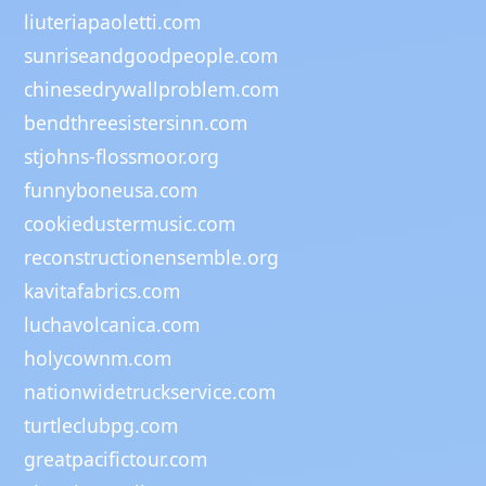
liuteriapaoletti.com
sunriseandgoodpeople.com
chinesedrywallproblem.com
bendthreesistersinn.com
stjohns-flossmoor.org
funnyboneusa.com
cookiedustermusic.com
reconstructionensemble.org
kavitafabrics.com
luchavolcanica.com
holycownm.com
nationwidetruckservice.com
turtleclubpg.com
greatpacifictour.com