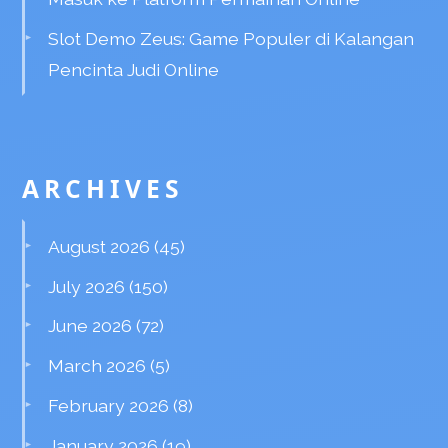
Slot Demo Zeus: Game Populer di Kalangan
Pencinta Judi Online
ARCHIVES
August 2026
(45)
July 2026
(150)
June 2026
(72)
March 2026
(5)
February 2026
(8)
January 2026
(19)