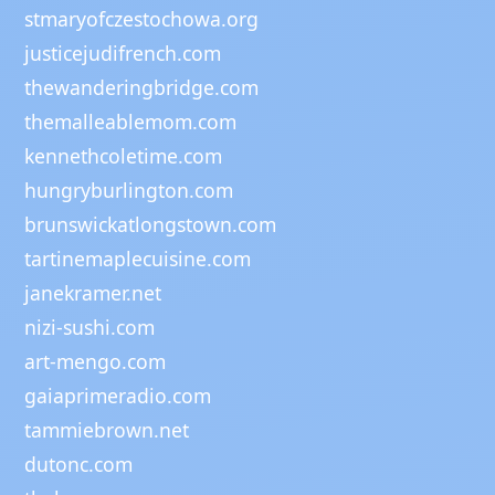
stmaryofczestochowa.org
justicejudifrench.com
thewanderingbridge.com
themalleablemom.com
kennethcoletime.com
hungryburlington.com
brunswickatlongstown.com
tartinemaplecuisine.com
janekramer.net
nizi-sushi.com
art-mengo.com
gaiaprimeradio.com
tammiebrown.net
dutonc.com