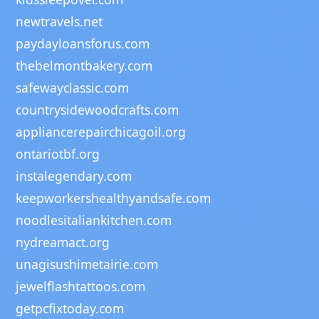
newtravels.net
paydayloansforus.com
thebelmontbakery.com
safewayclassic.com
countrysidewoodcrafts.com
appliancerepairchicagoil.org
ontariotbf.org
instalegendary.com
keepworkershealthyandsafe.com
noodlesitaliankitchen.com
nydreamact.org
unagisushimetairie.com
jewelflashtattoos.com
getpcfixtoday.com