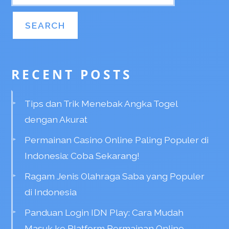
RECENT POSTS
Tips dan Trik Menebak Angka Togel
dengan Akurat
Permainan Casino Online Paling Populer di
Indonesia: Coba Sekarang!
Ragam Jenis Olahraga Saba yang Populer
di Indonesia
Panduan Login IDN Play: Cara Mudah
Masuk ke Platform Permainan Online