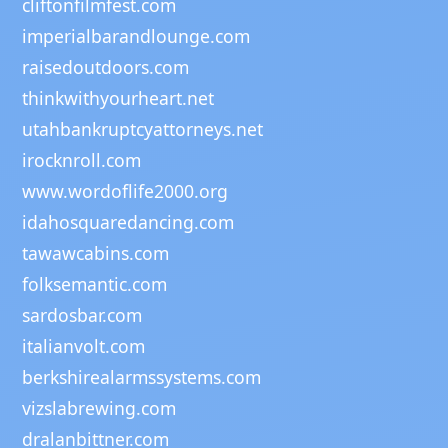
cliftonfilmfest.com
imperialbarandlounge.com
raisedoutdoors.com
thinkwithyourheart.net
utahbankruptcyattorneys.net
irocknroll.com
www.wordoflife2000.org
idahosquaredancing.com
tawawcabins.com
folksemantic.com
sardosbar.com
italianvolt.com
berkshirealarmssystems.com
vizslabrewing.com
dralanbittner.com