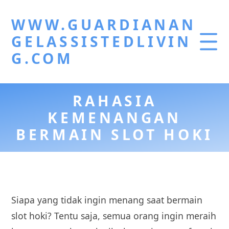
WWW.GUARDIANAN
GELASSISTEDLIVIN
G.COM
RAHASIA
KEMENANGAN
BERMAIN SLOT HOKI
Siapa yang tidak ingin menang saat bermain
slot hoki? Tentu saja, semua orang ingin meraih