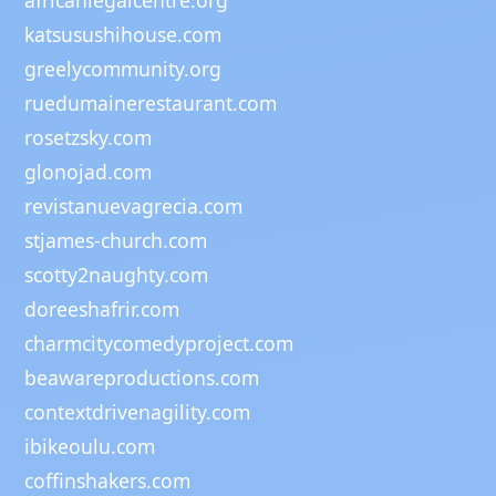
katsusushihouse.com
greelycommunity.org
ruedumainerestaurant.com
rosetzsky.com
glonojad.com
revistanuevagrecia.com
stjames-church.com
scotty2naughty.com
doreeshafrir.com
charmcitycomedyproject.com
beawareproductions.com
contextdrivenagility.com
ibikeoulu.com
coffinshakers.com