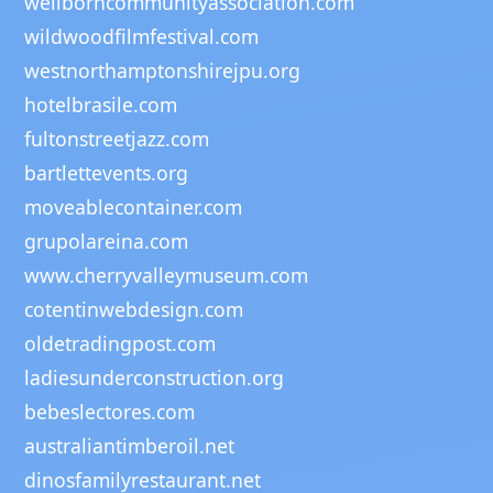
wellborncommunityassociation.com
wildwoodfilmfestival.com
westnorthamptonshirejpu.org
hotelbrasile.com
fultonstreetjazz.com
bartlettevents.org
moveablecontainer.com
grupolareina.com
www.cherryvalleymuseum.com
cotentinwebdesign.com
oldetradingpost.com
ladiesunderconstruction.org
bebeslectores.com
australiantimberoil.net
dinosfamilyrestaurant.net