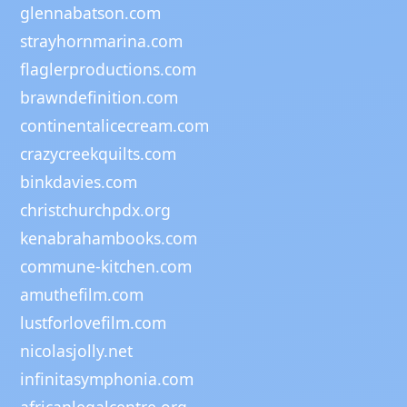
glennabatson.com
strayhornmarina.com
flaglerproductions.com
brawndefinition.com
continentalicecream.com
crazycreekquilts.com
binkdavies.com
christchurchpdx.org
kenabrahambooks.com
commune-kitchen.com
amuthefilm.com
lustforlovefilm.com
nicolasjolly.net
infinitasymphonia.com
africanlegalcentre.org