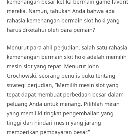
kemenangan besar ketika bermain game favorit
mereka. Namun, tahukah Anda bahwa ada
rahasia kemenangan bermain slot hoki yang
harus diketahui oleh para pemain?
Menurut para ahli perjudian, salah satu rahasia
kemenangan bermain slot hoki adalah memilih
mesin slot yang tepat. Menurut John
Grochowski, seorang penulis buku tentang
strategi perjudian, “Memilih mesin slot yang
tepat dapat membuat perbedaan besar dalam
peluang Anda untuk menang. Pilihlah mesin
yang memiliki tingkat pengembalian yang
tinggi dan hindari mesin yang jarang
memberikan pembayaran besar.”