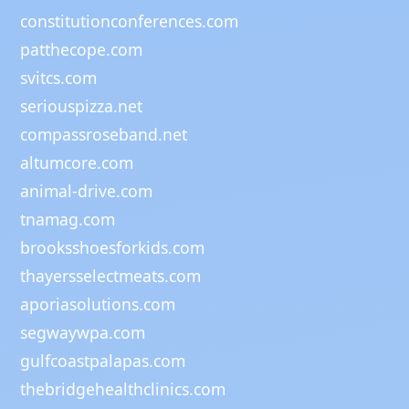
constitutionconferences.com
patthecope.com
svitcs.com
seriouspizza.net
compassroseband.net
altumcore.com
animal-drive.com
tnamag.com
brooksshoesforkids.com
thayersselectmeats.com
aporiasolutions.com
segwaywpa.com
gulfcoastpalapas.com
thebridgehealthclinics.com