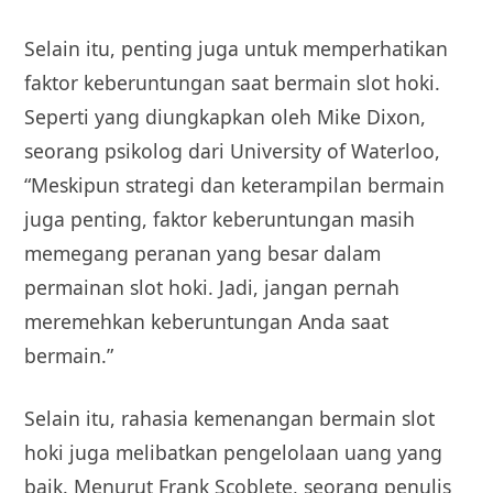
Selain itu, penting juga untuk memperhatikan
faktor keberuntungan saat bermain slot hoki.
Seperti yang diungkapkan oleh Mike Dixon,
seorang psikolog dari University of Waterloo,
“Meskipun strategi dan keterampilan bermain
juga penting, faktor keberuntungan masih
memegang peranan yang besar dalam
permainan slot hoki. Jadi, jangan pernah
meremehkan keberuntungan Anda saat
bermain.”
Selain itu, rahasia kemenangan bermain slot
hoki juga melibatkan pengelolaan uang yang
baik. Menurut Frank Scoblete, seorang penulis