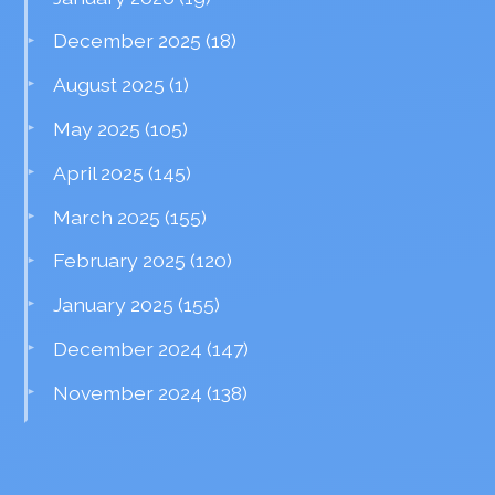
December 2025
(18)
August 2025
(1)
May 2025
(105)
April 2025
(145)
March 2025
(155)
February 2025
(120)
January 2025
(155)
December 2024
(147)
November 2024
(138)