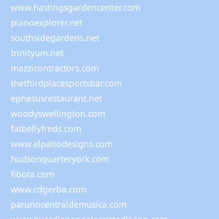
www.hastingsgardencenter.com
pianoexplorer.net
southsidegardens.net
trinityum.net
mazzicontractors.com
thethirdplacesportsbar.com
ephesusrestaurant.net
woodyswellington.com
fatbellyfreds.com
www.elpatiodesigns.com
hudsonquarteryork.com
fibota.com
www.cdgerba.com
parunocentraldemusica.com