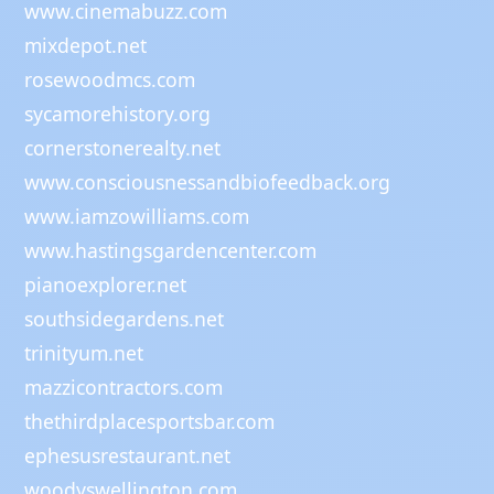
www.cinemabuzz.com
mixdepot.net
rosewoodmcs.com
sycamorehistory.org
cornerstonerealty.net
www.consciousnessandbiofeedback.org
www.iamzowilliams.com
www.hastingsgardencenter.com
pianoexplorer.net
southsidegardens.net
trinityum.net
mazzicontractors.com
thethirdplacesportsbar.com
ephesusrestaurant.net
woodyswellington.com