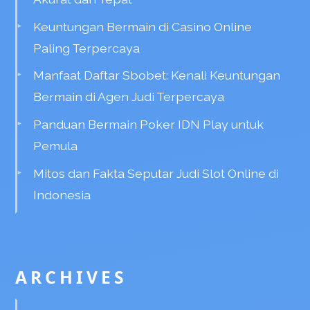
Keuntungan Bermain di Casino Online
Paling Terpercaya
Manfaat Daftar Sbobet: Kenali Keuntungan
Bermain di Agen Judi Terpercaya
Panduan Bermain Poker IDN Play untuk
Pemula
Mitos dan Fakta Seputar Judi Slot Online di
Indonesia
ARCHIVES