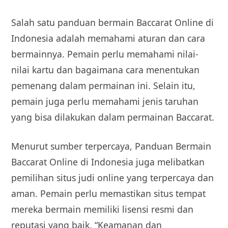
Salah satu panduan bermain Baccarat Online di
Indonesia adalah memahami aturan dan cara
bermainnya. Pemain perlu memahami nilai-
nilai kartu dan bagaimana cara menentukan
pemenang dalam permainan ini. Selain itu,
pemain juga perlu memahami jenis taruhan
yang bisa dilakukan dalam permainan Baccarat.
Menurut sumber terpercaya, Panduan Bermain
Baccarat Online di Indonesia juga melibatkan
pemilihan situs judi online yang terpercaya dan
aman. Pemain perlu memastikan situs tempat
mereka bermain memiliki lisensi resmi dan
reputasi yang baik. “Keamanan dan