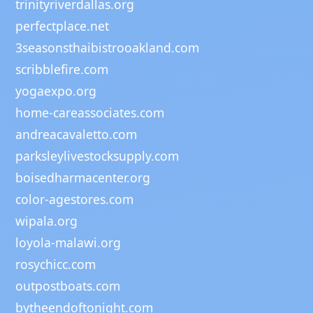
trinityriverdallas.org
perfectplace.net
3seasonsthaibistrooakland.com
scribblefire.com
yogaexpo.org
home-careassociates.com
andreacavaletto.com
parksleylivestocksupply.com
boisedharmacenter.org
color-agestores.com
wipala.org
loyola-malawi.org
rosychicc.com
outpostboats.com
bytheendoftonight.com