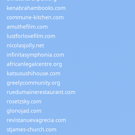
kenabrahambooks.com
commune-kitchen.com
amuthefilm.com
lustforlovefilm.com
nicolasjolly.net
infinitasymphonia.com
africanlegalcentre.org
katsusushihouse.com
greelycommunity.org
ruedumainerestaurant.com
rosetzsky.com
glonojad.com
revistanuevagrecia.com
stjames-church.com