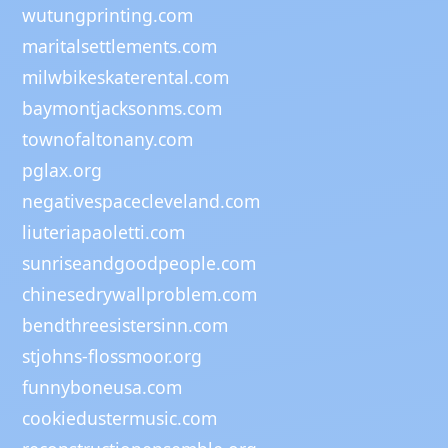
wutungprinting.com
maritalsettlements.com
milwbikeskaterental.com
baymontjacksonms.com
townofaltonany.com
pglax.org
negativespacecleveland.com
liuteriapaoletti.com
sunriseandgoodpeople.com
chinesedrywallproblem.com
bendthreesistersinn.com
stjohns-flossmoor.org
funnyboneusa.com
cookiedustermusic.com