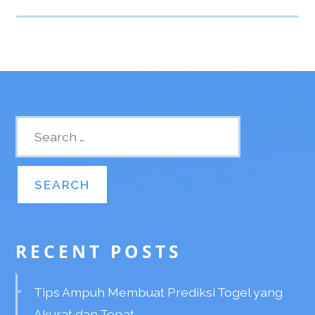
RECENT POSTS
Tips Ampuh Membuat Prediksi Togel yang
Akurat dan Tepat