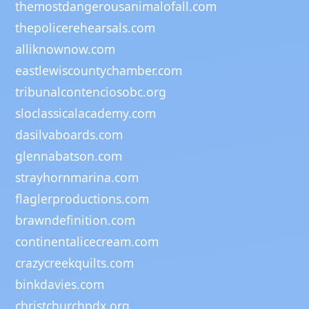
themostdangerousanimalofall.com
thepolicerehearsals.com
alliknownow.com
eastlewiscountychamber.com
tribunalcontenciosobc.org
sloclassicalacademy.com
dasilvaboards.com
glennabatson.com
strayhornmarina.com
flaglerproductions.com
brawndefinition.com
continentalicecream.com
crazycreekquilts.com
binkdavies.com
christchurchpdx.org