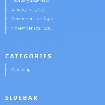
February 2025
(120)
January 2025
(155)
December 2024
(147)
November 2024
(138)
CATEGORIES
Gambling
SIDEBAR