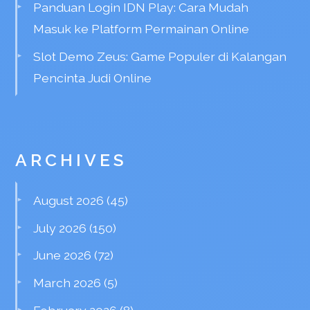
Panduan Login IDN Play: Cara Mudah
Masuk ke Platform Permainan Online
Slot Demo Zeus: Game Populer di Kalangan
Pencinta Judi Online
ARCHIVES
August 2026
(45)
July 2026
(150)
June 2026
(72)
March 2026
(5)