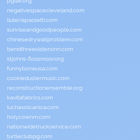
pglax.org
negativespacecleveland.com
liuteriapaoletti.com
sunriseandgoodpeople.com
chinesedrywallproblem.com
bendthreesistersinn.com
stjohns-flossmoor.org
funnyboneusa.com
cookiedustermusic.com
reconstructionensemble.org
kavitafabrics.com
luchavolcanica.com
holycownm.com
nationwidetruckservice.com
turtleclubpg.com