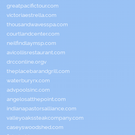
greatpacifictour.com
victoriaestrella.com
thousandwavesspa.com
courtlandcenter.com
neilfindlaymsp.com
avicollisrestaurant.com
drcconline.org
v
theplacebarandgrill.com
waterburyrx.com
advpoolsinc.com
angelosatthepoint.com
indianapastorsalliance.com
valleyoakssteakcompany.com
caseyswoodshed.com