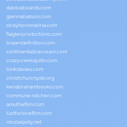
dasilvaboards.com
glennabatson.com
strayhornmarina.com
flaglerproductions.com
brawndefinition.com
continentalicecream.com
crazycreekquilts.com
binkdavies.com
christchurchpdx.org
kenabrahambooks.com
commune-kitchen.com
amuthefilm.com
lustforlovefilm.com
nicolasjolly.net