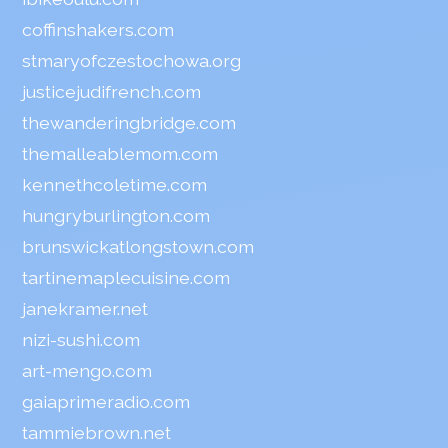
coffinshakers.com
stmaryofczestochowa.org
justicejudifrench.com
thewanderingbridge.com
themalleablemom.com
kennethcoletime.com
hungryburlington.com
brunswickatlongstown.com
tartinemaplecuisine.com
janekramer.net
nizi-sushi.com
art-mengo.com
gaiaprimeradio.com
tammiebrown.net