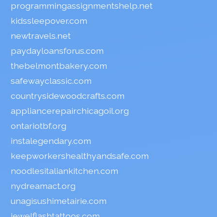
programmingassignmentshelp.net
kidssleepover.com
newtravels.net
paydayloansforus.com
thebelmontbakery.com
safewayclassic.com
countrysidewoodcrafts.com
appliancerepairchicagoil.org
ontariotbf.org
instalegendary.com
keepworkershealthyandsafe.com
noodlesitaliankitchen.com
nydreamact.org
unagisushimetairie.com
jewelflashtattoos.com