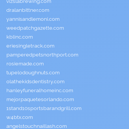
vizslabrewing.com
dralanbittner.com
yannisandlemoni.com
weedpatchgazette.com
kblinc.com
eriesingletrack.com
pamperedpetsnorthport.com
rosiemade.com
tupelodoughnuts.com
olathekidsdentistry.com
hanleyfuneralhomeinc.com
mejorpaquetesorlando.com
1stand10sportsbarandgrill.com
w4btx.com
angelstouchnaillash.com