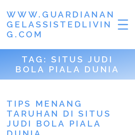
WWW.GUARDIANAN
GELASSISTEDLIVIN
G.COM
TAG:
SITUS JUDI
BOLA PIALA DUNIA
TIPS MENANG
TARUHAN DI SITUS
JUDI BOLA PIALA
DUNIA