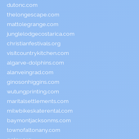
dutonc.com
thelongescape.com
mattolegrange.com
junglelodgecostarica.com
christianfestivals.org
visitcountrykitchen.com
algarve-dolphins.com
alanveingrad.com
ginosonhiggins.com
wutungprinting.com
maritalsettlements.com
milwbikeskaterental.com
baymontjacksonms.com
townofaltonany.com