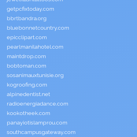
getpcfixtoday.com
bbrtbandra.org
bluebonnetcountry.com
epicclipart.com
pearlmanilahotel.com
maintdrop.com
bobtoman.com
sosanimauxtunisie.org
kogroofing.com
alpinedentist.net
radioenergiadance.com
kookotheek.com
panayiotislamprou.com
southcampusgateway.com