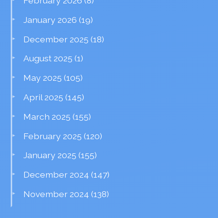
February 2026
(8)
January 2026
(19)
December 2025
(18)
August 2025
(1)
May 2025
(105)
April 2025
(145)
March 2025
(155)
February 2025
(120)
January 2025
(155)
December 2024
(147)
November 2024
(138)