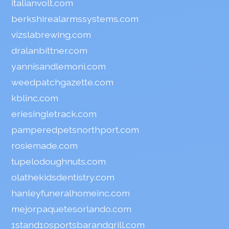
italianvolt.com
berkshirealarmssystems.com
vizslabrewing.com
dralanbittner.com
yannisandlemoni.com
weedpatchgazette.com
kblinc.com
eriesingletrack.com
pamperedpetsnorthport.com
rosiemade.com
tupelodoughnuts.com
olathekidsdentistry.com
hanleyfuneralhomeinc.com
mejorpaquetesorlando.com
1stand10sportsbarandgrill.com