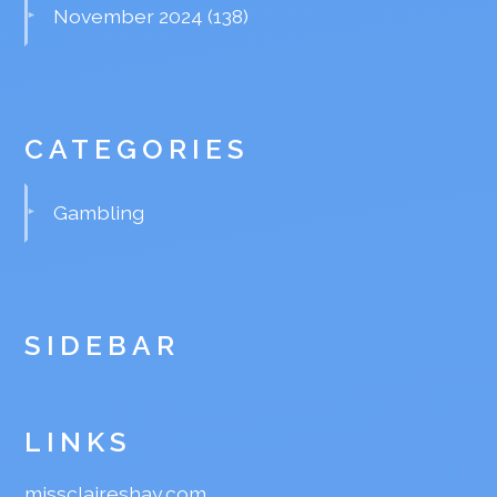
November 2024
(138)
CATEGORIES
Gambling
SIDEBAR
LINKS
missclaireshay.com