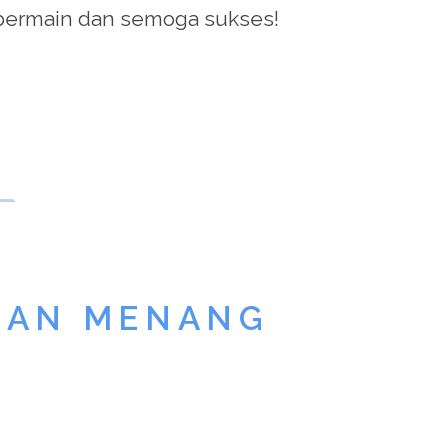
 bermain dan semoga sukses!
 DAN MENANG