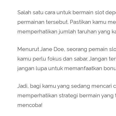
Salah satu cara untuk bermain slot de
permainan tersebut. Pastikan kamu me
memperhatikan jumlah taruhan yang ka
Menurut Jane Doe, seorang pemain slo
kamu perlu fokus dan sabar. Jangan te
jangan lupa untuk memanfaatkan bonus 
Jadi, bagi kamu yang sedang mencari c
memperhatikan strategi bermain yang t
mencoba!