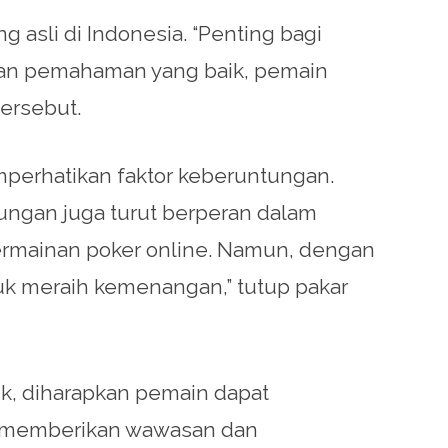
 asli di Indonesia. “Penting bagi
ngan pemahaman yang baik, pemain
ersebut.
mperhatikan faktor keberuntungan.
ungan juga turut berperan dalam
ermainan poker online. Namun, dengan
uk meraih kemenangan,” tutup pakar
k, diharapkan pemain dapat
at memberikan wawasan dan