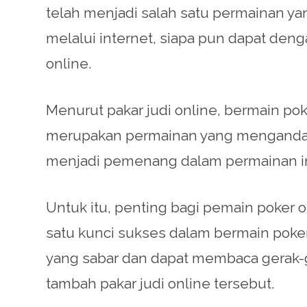
telah menjadi salah satu permainan y
melalui internet, siapa pun dapat den
online.
Menurut pakar judi online, bermain pok
merupakan permainan yang mengandalka
menjadi pemenang dalam permainan ini,”
Untuk itu, penting bagi pemain poker 
satu kunci sukses dalam bermain pok
yang sabar dan dapat membaca gerak-g
tambah pakar judi online tersebut.