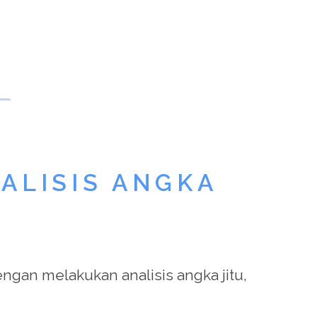
NALISIS ANGKA
engan melakukan analisis angka jitu,