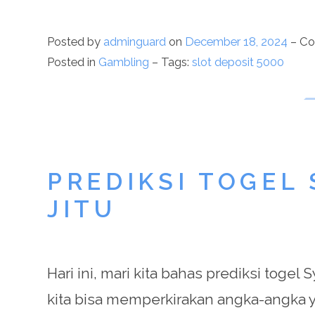
Posted by
adminguard
on
December 18, 2024
–
Co
Posted in
Gambling
– Tags:
slot deposit 5000
PREDIKSI TOGEL 
JITU
Hari ini, mari kita bahas prediksi tog
kita bisa memperkirakan angka-angka y