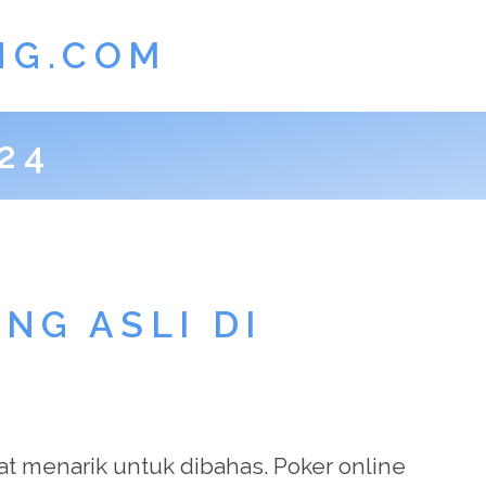
NG.COM
24
NG ASLI DI
at menarik untuk dibahas. Poker online