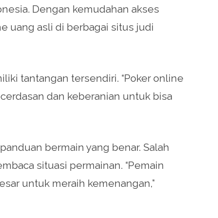
ndonesia. Dengan kemudahan akses
uang asli di berbagai situs judi
iki tantangan tersendiri. “Poker online
cerdasan dan keberanian untuk bisa
i panduan bermain yang benar. Salah
mbaca situasi permainan. “Pemain
besar untuk meraih kemenangan,”