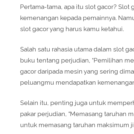
Pertama-tama, apa itu slot gacor? Slot
kemenangan kepada pemainnya. Namun, 
slot gacor yang harus kamu ketahui.
Salah satu rahasia utama dalam slot g
buku tentang perjudian, “Pemilihan me
gacor daripada mesin yang sering dimai
peluangmu mendapatkan kemenangan
Selain itu, penting juga untuk memper
pakar perjudian, “Memasang taruhan m
untuk memasang taruhan maksimum ji