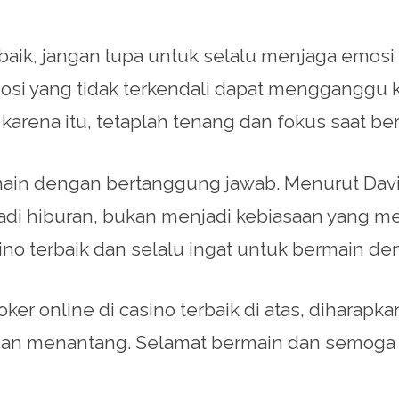
erbaik, jangan lupa untuk selalu menjaga emos
mosi yang tidak terkendali dapat menggangg
rena itu, tetaplah tenang dan fokus saat berm
rmain dengan bertanggung jawab. Menurut Davi
jadi hiburan, bukan menjadi kebiasaan yang m
ino terbaik dan selalu ingat untuk bermain den
er online di casino terbaik di atas, diharap
 dan menantang. Selamat bermain dan semoga