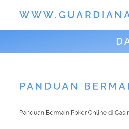
WWW.GUARDIANA
D
PANDUAN BERMAI
Panduan Bermain Poker Online di Casi