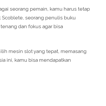
agai seorang pemain, kamu harus tetap
nk Scoblete, seorang penulis buku
h tenang dan fokus agar bisa
milih mesin slot yang tepat, memasang
ia ini, kamu bisa mendapatkan