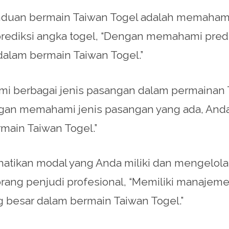
anduan bermain Taiwan Togel adalah memaham
 prediksi angka togel, “Dengan memahami predi
lam bermain Taiwan Togel.”
ami berbagai jenis pasangan dalam permainan 
an memahami jenis pasangan yang ada, Anda 
main Taiwan Togel.”
rhatikan modal yang Anda miliki dan mengelol
orang penjudi profesional, “Memiliki manaje
 besar dalam bermain Taiwan Togel.”