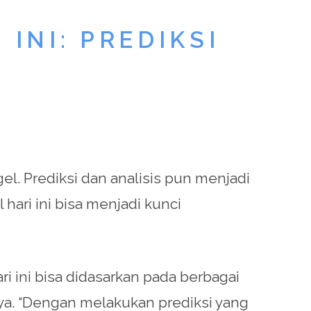
INI: PREDIKSI
el. Prediksi dan analisis pun menjadi
hari ini bisa menjadi kunci
ri ini bisa didasarkan pada berbagai
mnya. “Dengan melakukan prediksi yang