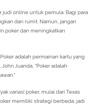
 judi online untuk pemula. Bagi para
ngkan dan rumit. Namun, jangan
in poker dan meningkatkan
Poker adalah permainan kartu yang
, John Juanda, “Poker adalah
awan.”
k variasi poker, mulai dari Texas
ker memiliki strategi berbeda, jadi