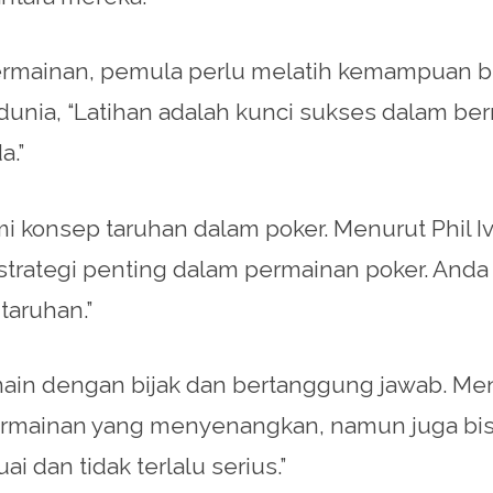
rmainan, pemula perlu melatih kemampuan be
dunia, “Latihan adalah kunci sukses dalam be
a.”
 konsep taruhan dalam poker. Menurut Phil Iv
trategi penting dalam permainan poker. Anda
aruhan.”
ermain dengan bijak dan bertanggung jawab. 
 permainan yang menyenangkan, namun juga bi
 dan tidak terlalu serius.”