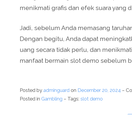
menikmati grafis dan efek suara yang d
Jadi, sebelum Anda memasang taruhan 
Dengan begitu, Anda dapat meningkatk
uang secara tidak perlu, dan menikma
manfaat bermain slot demo sebelum be
Posted by
adminguard
on
December 20, 2024
–
Co
Posted in
Gambling
– Tags:
slot demo