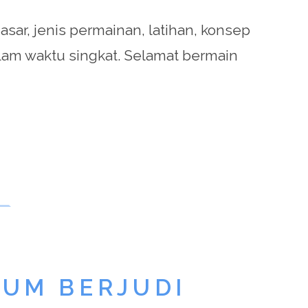
ar, jenis permainan, latihan, konsep
lam waktu singkat. Selamat bermain
LUM BERJUDI