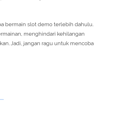
 bermain slot demo terlebih dahulu.
ermainan, menghindari kehilangan
an. Jadi, jangan ragu untuk mencoba