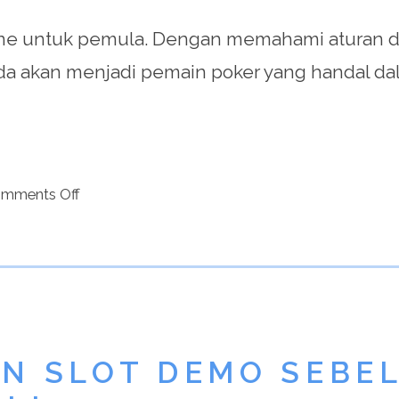
ine untuk pemula. Dengan memahami aturan das
nda akan menjadi pemain poker yang handal da
mments Off
N SLOT DEMO SEBE