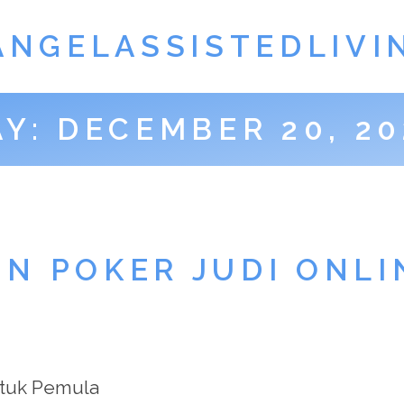
NGELASSISTEDLIVI
AY:
DECEMBER 20, 20
N POKER JUDI ONLI
ntuk Pemula