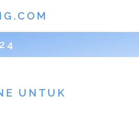
NG.COM
24
NE UNTUK