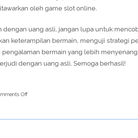
itawarkan oleh game slot online.
dengan uang asli, jangan lupa untuk mencoba
an keterampilan bermain, menguji strategi p
ti pengalaman bermain yang lebih menyenangk
rjudi dengan uang asli. Semoga berhasil!
mments Off