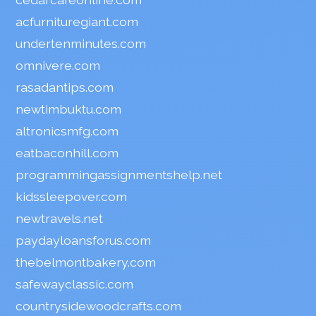
acfurnituregiant.com
undertenminutes.com
omnivere.com
rasadantips.com
newtimbuktu.com
altronicsmfg.com
eatbaconhill.com
programmingassignmentshelp.net
kidssleepover.com
newtravels.net
paydayloansforus.com
thebelmontbakery.com
safewayclassic.com
countrysidewoodcrafts.com