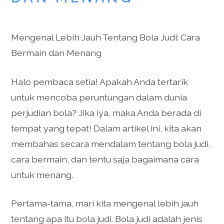
Mengenal Lebih Jauh Tentang Bola Judi: Cara
Bermain dan Menang
Halo pembaca setia! Apakah Anda tertarik
untuk mencoba peruntungan dalam dunia
perjudian bola? Jika iya, maka Anda berada di
tempat yang tepat! Dalam artikel ini, kita akan
membahas secara mendalam tentang bola judi,
cara bermain, dan tentu saja bagaimana cara
untuk menang.
Pertama-tama, mari kita mengenal lebih jauh
tentang apa itu bola judi. Bola judi adalah jenis