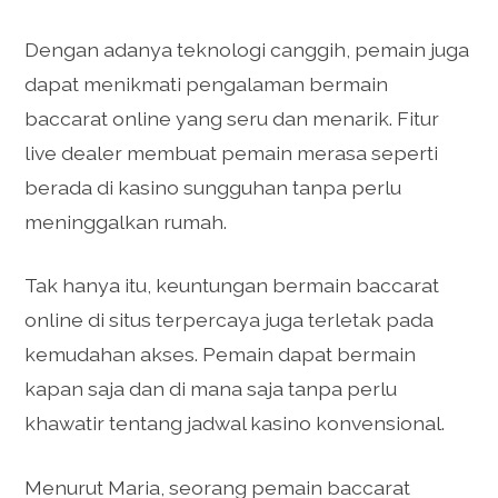
Dengan adanya teknologi canggih, pemain juga
dapat menikmati pengalaman bermain
baccarat online yang seru dan menarik. Fitur
live dealer membuat pemain merasa seperti
berada di kasino sungguhan tanpa perlu
meninggalkan rumah.
Tak hanya itu, keuntungan bermain baccarat
online di situs terpercaya juga terletak pada
kemudahan akses. Pemain dapat bermain
kapan saja dan di mana saja tanpa perlu
khawatir tentang jadwal kasino konvensional.
Menurut Maria, seorang pemain baccarat