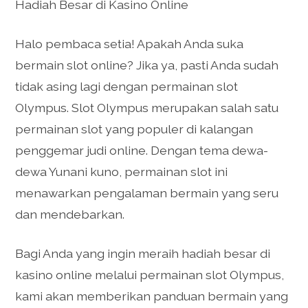
Hadiah Besar di Kasino Online
Halo pembaca setia! Apakah Anda suka
bermain slot online? Jika ya, pasti Anda sudah
tidak asing lagi dengan permainan slot
Olympus. Slot Olympus merupakan salah satu
permainan slot yang populer di kalangan
penggemar judi online. Dengan tema dewa-
dewa Yunani kuno, permainan slot ini
menawarkan pengalaman bermain yang seru
dan mendebarkan.
Bagi Anda yang ingin meraih hadiah besar di
kasino online melalui permainan slot Olympus,
kami akan memberikan panduan bermain yang