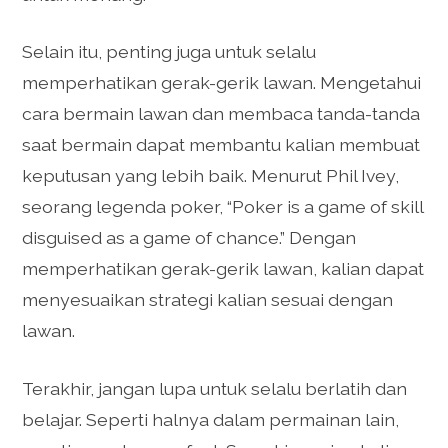
Selain itu, penting juga untuk selalu
memperhatikan gerak-gerik lawan. Mengetahui
cara bermain lawan dan membaca tanda-tanda
saat bermain dapat membantu kalian membuat
keputusan yang lebih baik. Menurut Phil Ivey,
seorang legenda poker, “Poker is a game of skill
disguised as a game of chance.” Dengan
memperhatikan gerak-gerik lawan, kalian dapat
menyesuaikan strategi kalian sesuai dengan
lawan.
Terakhir, jangan lupa untuk selalu berlatih dan
belajar. Seperti halnya dalam permainan lain,