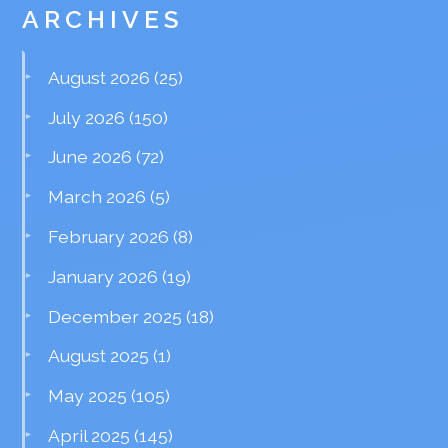
ARCHIVES
August 2026
(25)
July 2026
(150)
June 2026
(72)
March 2026
(5)
February 2026
(8)
January 2026
(19)
December 2025
(18)
August 2025
(1)
May 2025
(105)
April 2025
(145)