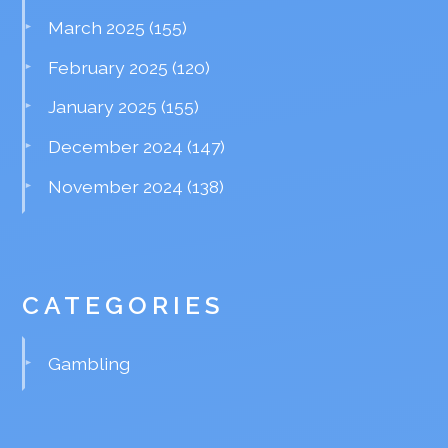
March 2025
(155)
February 2025
(120)
January 2025
(155)
December 2024
(147)
November 2024
(138)
CATEGORIES
Gambling