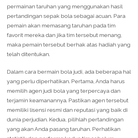
permainan taruhan yang menggunakan hasil
pertandingan sepak bola sebagai acuan. Para
pemain akan memasang taruhan pada tim
favorit mereka dan jika tim tersebut menang,
maka pemain tersebut berhak atas hadiah yang
telah ditentukan.
Dalam cara bermain bola judi, ada beberapa hal
yang perlu diperhatikan. Pertama, Anda harus
memilih agen judi bola yang terpercaya dan
terjamin keamanannya. Pastikan agen tersebut
memiliki lisensi resmi dan reputasi yang baik di
dunia perjudian. Kedua, pilihlah pertandingan
yang akan Anda pasang taruhan. Perhatikan