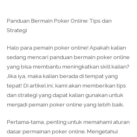
Panduan Bermain Poker Online: Tips dan
Strategi
Halo para pemain poker online! Apakah kalian
sedang mencari panduan bermain poker online
yang bisa membantu meningkatkan skill kalian?
Jika iya, maka kalian berada di tempat yang
tepat! Di artikel ini, kami akan memberikan tips
dan strategi yang dapat kalian gunakan untuk
menjadi pemain poker online yang lebih baik.
Pertama-tama, penting untuk memahami aturan
dasar permainan poker online. Mengetahui