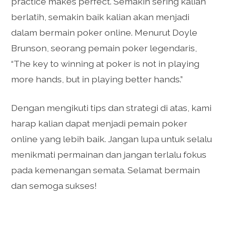
practice makes perfect. Semakin sering kalian
berlatih, semakin baik kalian akan menjadi
dalam bermain poker online. Menurut Doyle
Brunson, seorang pemain poker legendaris,
“The key to winning at poker is not in playing
more hands, but in playing better hands.”
Dengan mengikuti tips dan strategi di atas, kami
harap kalian dapat menjadi pemain poker
online yang lebih baik. Jangan lupa untuk selalu
menikmati permainan dan jangan terlalu fokus
pada kemenangan semata. Selamat bermain
dan semoga sukses!