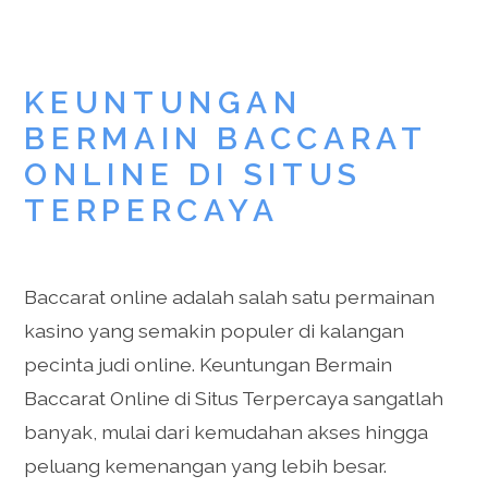
KEUNTUNGAN
BERMAIN BACCARAT
ONLINE DI SITUS
TERPERCAYA
Baccarat online adalah salah satu permainan
kasino yang semakin populer di kalangan
pecinta judi online. Keuntungan Bermain
Baccarat Online di Situs Terpercaya sangatlah
banyak, mulai dari kemudahan akses hingga
peluang kemenangan yang lebih besar.