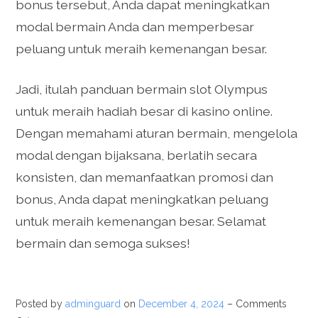
bonus tersebut, Anda dapat meningkatkan
modal bermain Anda dan memperbesar
peluang untuk meraih kemenangan besar.
Jadi, itulah panduan bermain slot Olympus
untuk meraih hadiah besar di kasino online.
Dengan memahami aturan bermain, mengelola
modal dengan bijaksana, berlatih secara
konsisten, dan memanfaatkan promosi dan
bonus, Anda dapat meningkatkan peluang
untuk meraih kemenangan besar. Selamat
bermain dan semoga sukses!
Posted by
adminguard
on
December 4, 2024
–
Comments