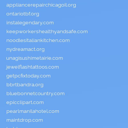
appliancerepairchicagoil.org
ontariotbf.org
instalegendary.com
keepworkershealthyandsafe.com
noodlesitaliankitchen.com
nydreamact.org
unagisushimetairie.com
jewelflashtattoos.com
getpcfixtoday.com
bbrtbandra.org
bluebonnetcountry.com
epicclipart.com
pearlmanilahotel.com
maintdrop.com