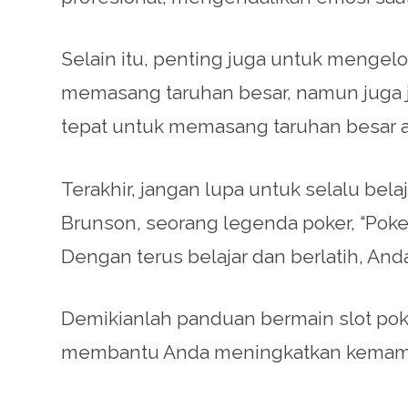
Selain itu, penting juga untuk mengelo
memasang taruhan besar, namun juga j
tepat untuk memasang taruhan besar at
Terakhir, jangan lupa untuk selalu b
Brunson, seorang legenda poker, “Poke
Dengan terus belajar dan berlatih, An
Demikianlah panduan bermain slot poke
membantu Anda meningkatkan kemampu