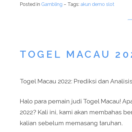
Posted in
Gambling
– Tags:
akun demo slot
TOGEL MACAU 202
Togel Macau 2022: Prediksi dan Analisi
Halo para pemain judi Togel Macau! Ap
2022? Kali ini, kami akan membahas be
kalian sebelum memasang taruhan.