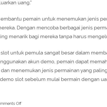
luarkan uang.”
t membantu pemain untuk menemukan jenis per
mereka. Dengan mencoba berbagai jenis perm
ng menarik bagi mereka tanpa harus mengel
lot untuk pemula sangat besar dalam memban
enggunakan akun demo, pemain dapat mema
 dan menemukan jenis permainan yang paling
n demo slot sebelum mulai bermain dengan u
mments Off