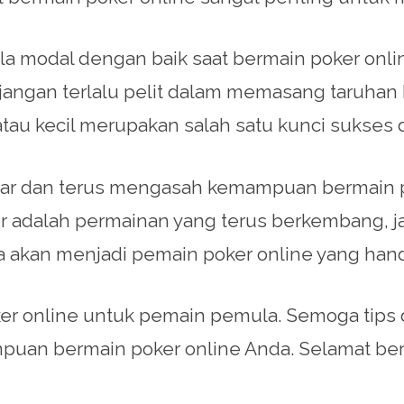
la modal dengan baik saat bermain poker onli
angan terlalu pelit dalam memasang taruhan 
au kecil merupakan salah satu kunci sukses 
elajar dan terus mengasah kemampuan bermain 
r adalah permainan yang terus berkembang, jad
da akan menjadi pemain poker online yang han
r online untuk pemain pemula. Semoga tips d
an bermain poker online Anda. Selamat be