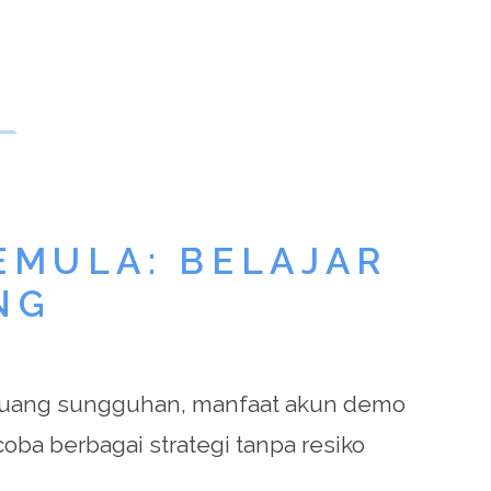
EMULA: BELAJAR
NG
an uang sungguhan, manfaat akun demo
a berbagai strategi tanpa resiko