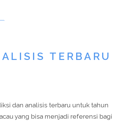
NALISIS TERBARU
ksi dan analisis terbaru untuk tahun
acau yang bisa menjadi referensi bagi