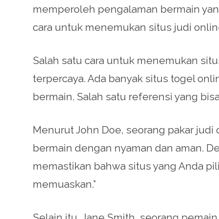
memperoleh pengalaman bermain yang n
cara untuk menemukan situs judi onli
Salah satu cara untuk menemukan situs
terpercaya. Ada banyak situs togel onl
bermain. Salah satu referensi yang bis
Menurut John Doe, seorang pakar judi o
bermain dengan nyaman dan aman. Deng
memastikan bahwa situs yang Anda pili
memuaskan.”
Selain itu, Jane Smith, seorang pema