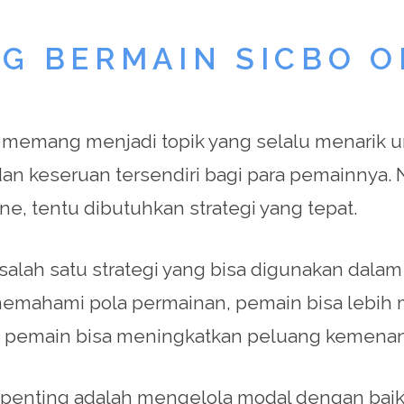
G BERMAIN SICBO O
 memang menjadi topik yang selalu menarik un
an keseruan tersendiri bagi para pemainnya. 
, tentu dibutuhkan strategi yang tepat.
 salah satu strategi yang bisa digunakan dal
emahami pola permainan, pemain bisa lebih
an, pemain bisa meningkatkan peluang kemena
alah penting adalah mengelola modal dengan ba