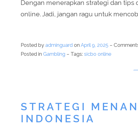
Dengan menerapkan strategi dan tips 
online. Jadi, jangan ragu untuk menco
Posted by
adminguard
on
April 9, 2025
–
Comments
Posted in
Gambling
– Tags:
sicbo online
STRATEGI MENAN
INDONESIA