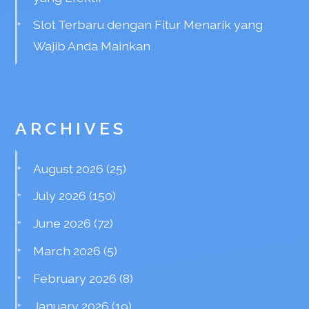
Slot Terbaru dengan Fitur Menarik yang
Wajib Anda Mainkan
ARCHIVES
August 2026
(25)
July 2026
(150)
June 2026
(72)
March 2026
(5)
February 2026
(8)
January 2026
(19)