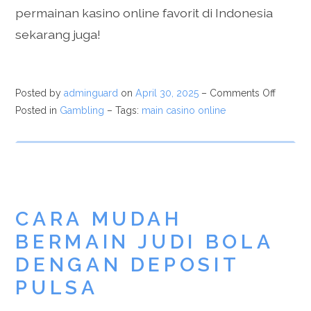
permainan kasino online favorit di Indonesia
sekarang juga!
Posted by
adminguard
on
April 30, 2025
–
Comments Off
Posted in
Gambling
– Tags:
main casino online
CARA MUDAH
BERMAIN JUDI BOLA
DENGAN DEPOSIT
PULSA