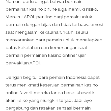
Namun, perlu diingat bahwa bermain
permainan kasino online juga memiliki risiko.
Menurut APOI, penting bagi pemain untuk
bermain dengan bijak dan tidak terbawa emosi
saat mengalami kekalahan. “Kami selalu
menyarankan para pemain untuk menetapkan
batas kekalahan dan kemenangan saat
bermain permainan kasino online,” ujar
perwakilan APOI.
Dengan begitu, para pemain Indonesia dapat
terus menikmati keseruan permainan kasino
online favorit mereka tanpa harus khawatir
akan risiko yang mungkin terjadi. Jadi, ayo
bergabung dan rasakan sensasi bermain