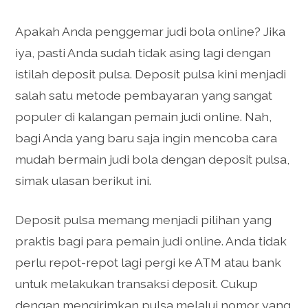
Apakah Anda penggemar judi bola online? Jika
iya, pasti Anda sudah tidak asing lagi dengan
istilah deposit pulsa. Deposit pulsa kini menjadi
salah satu metode pembayaran yang sangat
populer di kalangan pemain judi online. Nah,
bagi Anda yang baru saja ingin mencoba cara
mudah bermain judi bola dengan deposit pulsa,
simak ulasan berikut ini.
Deposit pulsa memang menjadi pilihan yang
praktis bagi para pemain judi online. Anda tidak
perlu repot-repot lagi pergi ke ATM atau bank
untuk melakukan transaksi deposit. Cukup
dengan mengirimkan pulsa melalui nomor yang