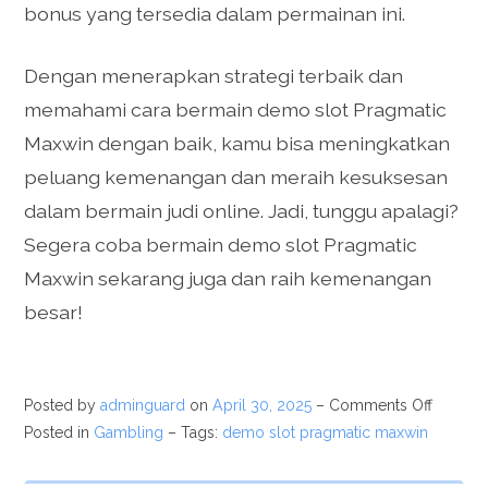
bonus yang tersedia dalam permainan ini.
Dengan menerapkan strategi terbaik dan
memahami cara bermain demo slot Pragmatic
Maxwin dengan baik, kamu bisa meningkatkan
peluang kemenangan dan meraih kesuksesan
dalam bermain judi online. Jadi, tunggu apalagi?
Segera coba bermain demo slot Pragmatic
Maxwin sekarang juga dan raih kemenangan
besar!
Posted by
adminguard
on
April 30, 2025
–
Comments Off
Posted in
Gambling
– Tags:
demo slot pragmatic maxwin