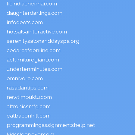
licindiachennai.com
daughterdarlings.com
infodeets.com
hotsalsainteractive.com
serenitysalonanddayspa.org
cedarcafeonline.com
acfurnituregiant.com
undertenminutes.com
omnivere.com
rasadantips.com
newtimbuktu.com
altronicsmfg.com
eatbaconhill.com
programmingassignmentshelp.net
kidssleepover.com