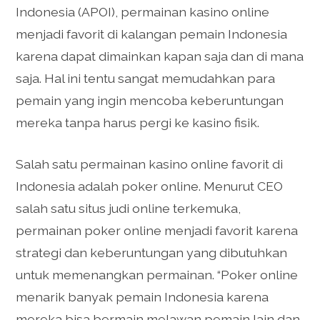
Indonesia (APOI), permainan kasino online
menjadi favorit di kalangan pemain Indonesia
karena dapat dimainkan kapan saja dan di mana
saja. Hal ini tentu sangat memudahkan para
pemain yang ingin mencoba keberuntungan
mereka tanpa harus pergi ke kasino fisik.
Salah satu permainan kasino online favorit di
Indonesia adalah poker online. Menurut CEO
salah satu situs judi online terkemuka,
permainan poker online menjadi favorit karena
strategi dan keberuntungan yang dibutuhkan
untuk memenangkan permainan. “Poker online
menarik banyak pemain Indonesia karena
mereka bisa bermain melawan pemain lain dan