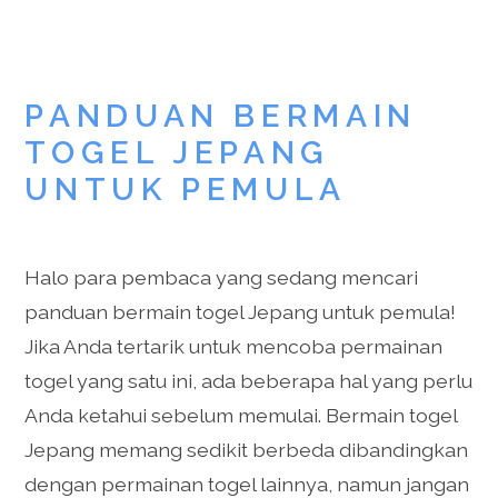
PANDUAN BERMAIN
TOGEL JEPANG
UNTUK PEMULA
Halo para pembaca yang sedang mencari
panduan bermain togel Jepang untuk pemula!
Jika Anda tertarik untuk mencoba permainan
togel yang satu ini, ada beberapa hal yang perlu
Anda ketahui sebelum memulai. Bermain togel
Jepang memang sedikit berbeda dibandingkan
dengan permainan togel lainnya, namun jangan