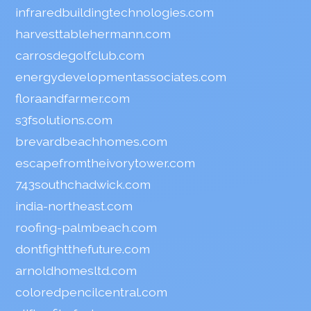
infraredbuildingtechnologies.com
harvesttablehermann.com
carrosdegolfclub.com
energydevelopmentassociates.com
floraandfarmer.com
s3fsolutions.com
brevardbeachhomes.com
escapefromtheivorytower.com
743southchadwick.com
india-northeast.com
roofing-palmbeach.com
dontfightthefuture.com
arnoldhomesltd.com
coloredpencilcentral.com