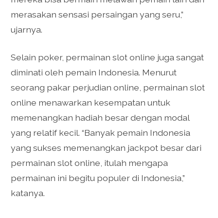
merasakan sensasi persaingan yang seru,”
ujarnya.
Selain poker, permainan slot online juga sangat
diminati oleh pemain Indonesia. Menurut
seorang pakar perjudian online, permainan slot
online menawarkan kesempatan untuk
memenangkan hadiah besar dengan modal
yang relatif kecil. “Banyak pemain Indonesia
yang sukses memenangkan jackpot besar dari
permainan slot online, itulah mengapa
permainan ini begitu populer di Indonesia,”
katanya.