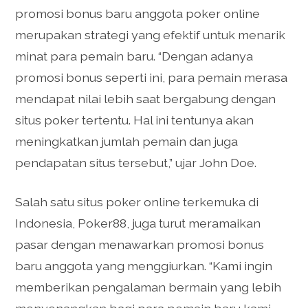
promosi bonus baru anggota poker online
merupakan strategi yang efektif untuk menarik
minat para pemain baru. “Dengan adanya
promosi bonus seperti ini, para pemain merasa
mendapat nilai lebih saat bergabung dengan
situs poker tertentu. Hal ini tentunya akan
meningkatkan jumlah pemain dan juga
pendapatan situs tersebut,” ujar John Doe.
Salah satu situs poker online terkemuka di
Indonesia, Poker88, juga turut meramaikan
pasar dengan menawarkan promosi bonus
baru anggota yang menggiurkan. “Kami ingin
memberikan pengalaman bermain yang lebih