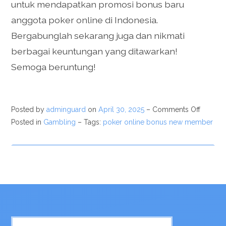
untuk mendapatkan promosi bonus baru
anggota poker online di Indonesia.
Bergabunglah sekarang juga dan nikmati
berbagai keuntungan yang ditawarkan!
Semoga beruntung!
Posted by
adminguard
on
April 30, 2025
–
Comments Off
Posted in
Gambling
– Tags:
poker online bonus new member