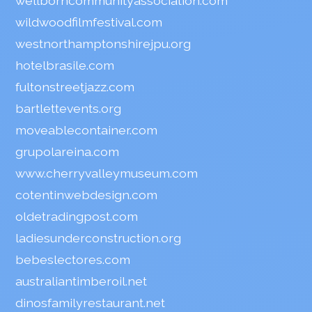
wellborncommunityassociation.com
wildwoodfilmfestival.com
westnorthamptonshirejpu.org
hotelbrasile.com
fultonstreetjazz.com
bartlettevents.org
moveablecontainer.com
grupolareina.com
www.cherryvalleymuseum.com
cotentinwebdesign.com
oldetradingpost.com
ladiesunderconstruction.org
bebeslectores.com
australiantimberoil.net
dinosfamilyrestaurant.net