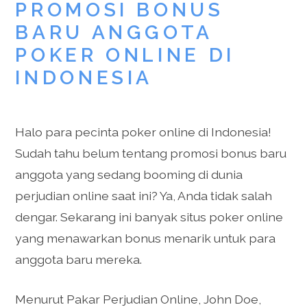
PROMOSI BONUS
BARU ANGGOTA
POKER ONLINE DI
INDONESIA
Halo para pecinta poker online di Indonesia!
Sudah tahu belum tentang promosi bonus baru
anggota yang sedang booming di dunia
perjudian online saat ini? Ya, Anda tidak salah
dengar. Sekarang ini banyak situs poker online
yang menawarkan bonus menarik untuk para
anggota baru mereka.
Menurut Pakar Perjudian Online, John Doe,