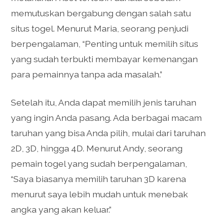
memutuskan bergabung dengan salah satu
situs togel. Menurut Maria, seorang penjudi
berpengalaman, “Penting untuk memilih situs
yang sudah terbukti membayar kemenangan
para pemainnya tanpa ada masalah.”
Setelah itu, Anda dapat memilih jenis taruhan
yang ingin Anda pasang. Ada berbagai macam
taruhan yang bisa Anda pilih, mulai dari taruhan
2D, 3D, hingga 4D. Menurut Andy, seorang
pemain togel yang sudah berpengalaman,
“Saya biasanya memilih taruhan 3D karena
menurut saya lebih mudah untuk menebak
angka yang akan keluar.”