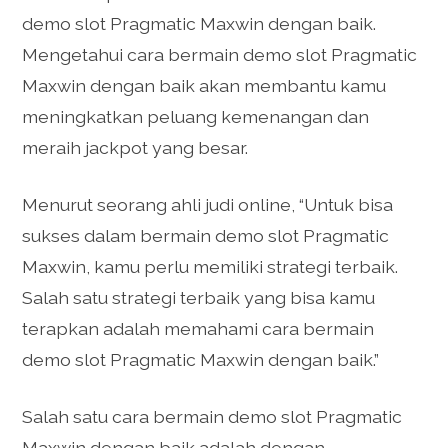
demo slot Pragmatic Maxwin dengan baik.
Mengetahui cara bermain demo slot Pragmatic
Maxwin dengan baik akan membantu kamu
meningkatkan peluang kemenangan dan
meraih jackpot yang besar.
Menurut seorang ahli judi online, “Untuk bisa
sukses dalam bermain demo slot Pragmatic
Maxwin, kamu perlu memiliki strategi terbaik.
Salah satu strategi terbaik yang bisa kamu
terapkan adalah memahami cara bermain
demo slot Pragmatic Maxwin dengan baik.”
Salah satu cara bermain demo slot Pragmatic
Maxwin dengan baik adalah dengan