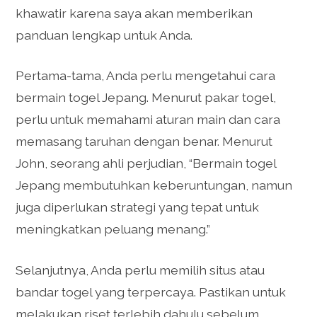
khawatir karena saya akan memberikan
panduan lengkap untuk Anda.
Pertama-tama, Anda perlu mengetahui cara
bermain togel Jepang. Menurut pakar togel,
perlu untuk memahami aturan main dan cara
memasang taruhan dengan benar. Menurut
John, seorang ahli perjudian, “Bermain togel
Jepang membutuhkan keberuntungan, namun
juga diperlukan strategi yang tepat untuk
meningkatkan peluang menang.”
Selanjutnya, Anda perlu memilih situs atau
bandar togel yang terpercaya. Pastikan untuk
melakukan riset terlebih dahulu sebelum