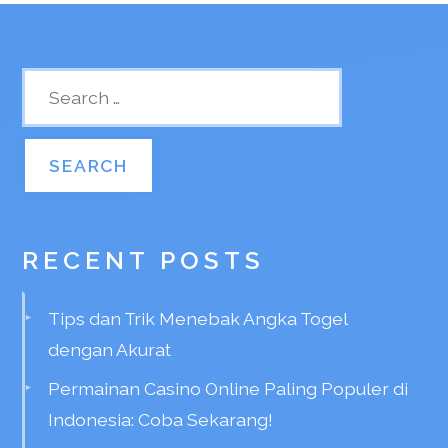
RECENT POSTS
Tips dan Trik Menebak Angka Togel
dengan Akurat
Permainan Casino Online Paling Populer di
Indonesia: Coba Sekarang!