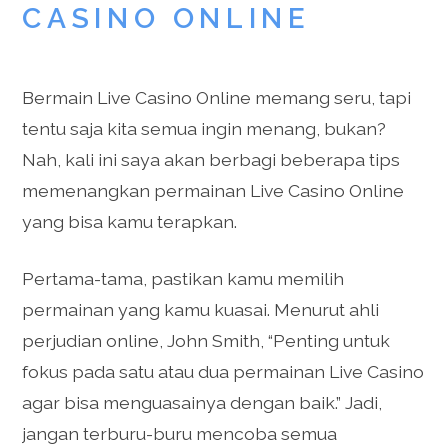
CASINO ONLINE
Bermain Live Casino Online memang seru, tapi
tentu saja kita semua ingin menang, bukan?
Nah, kali ini saya akan berbagi beberapa tips
memenangkan permainan Live Casino Online
yang bisa kamu terapkan.
Pertama-tama, pastikan kamu memilih
permainan yang kamu kuasai. Menurut ahli
perjudian online, John Smith, “Penting untuk
fokus pada satu atau dua permainan Live Casino
agar bisa menguasainya dengan baik.” Jadi,
jangan terburu-buru mencoba semua