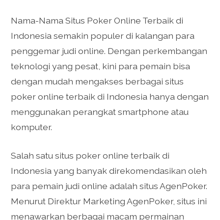
Nama-Nama Situs Poker Online Terbaik di
Indonesia semakin populer di kalangan para
penggemar judi online. Dengan perkembangan
teknologi yang pesat, kini para pemain bisa
dengan mudah mengakses berbagai situs
poker online terbaik di Indonesia hanya dengan
menggunakan perangkat smartphone atau
komputer.
Salah satu situs poker online terbaik di
Indonesia yang banyak direkomendasikan oleh
para pemain judi online adalah situs AgenPoker.
Menurut Direktur Marketing AgenPoker, situs ini
menawarkan berbagai macam permainan