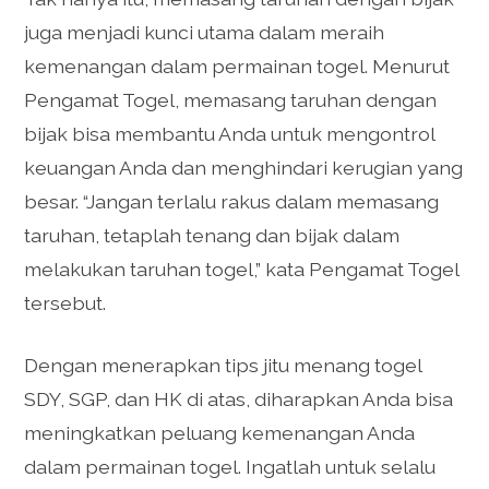
juga menjadi kunci utama dalam meraih
kemenangan dalam permainan togel. Menurut
Pengamat Togel, memasang taruhan dengan
bijak bisa membantu Anda untuk mengontrol
keuangan Anda dan menghindari kerugian yang
besar. “Jangan terlalu rakus dalam memasang
taruhan, tetaplah tenang dan bijak dalam
melakukan taruhan togel,” kata Pengamat Togel
tersebut.
Dengan menerapkan tips jitu menang togel
SDY, SGP, dan HK di atas, diharapkan Anda bisa
meningkatkan peluang kemenangan Anda
dalam permainan togel. Ingatlah untuk selalu