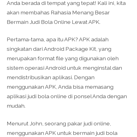
Anda berada di tempat yang tepat! Kali ini, kita
akan membahas Rahasia Menang Besar
Bermain Judi Bola Online Lewat APK.
Pertama-tama, apa itu APK? APK adalah
singkatan dari Android Package Kit, yang
merupakan format file yang digunakan oleh
sistem operasi Android untuk menginstal dan
mendistribusikan aplikasi. Dengan
menggunakan APK, Anda bisa memasang
aplikasi judi bola online di ponsel Anda dengan
mudah.
Menurut John, seorang pakar judi online,
menggunakan APK untuk bermain judi bola