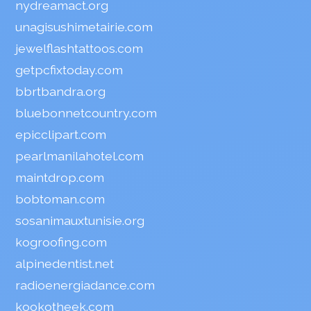
nydreamact.org
unagisushimetairie.com
jewelflashtattoos.com
getpcfixtoday.com
bbrtbandra.org
bluebonnetcountry.com
epicclipart.com
pearlmanilahotel.com
maintdrop.com
bobtoman.com
sosanimauxtunisie.org
kogroofing.com
alpinedentist.net
radioenergiadance.com
kookotheek.com