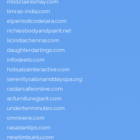
missclaireshay.com
limras-india.com
elperiodicodelara.com
richiesbodyandpaint.net
licindiachennai.com
daughterdarlings.com
infodeets.com
hotsalsainteractive.com
serenitysalonanddayspa.org
cedarcafeonline.com
acfurnituregiant.com
undertenminutes.com
omnivere.com
rasadantips.com
newtimbuktu.com