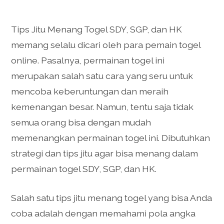
Tips Jitu Menang Togel SDY, SGP, dan HK
memang selalu dicari oleh para pemain togel
online. Pasalnya, permainan togel ini
merupakan salah satu cara yang seru untuk
mencoba keberuntungan dan meraih
kemenangan besar. Namun, tentu saja tidak
semua orang bisa dengan mudah
memenangkan permainan togel ini. Dibutuhkan
strategi dan tips jitu agar bisa menang dalam
permainan togel SDY, SGP, dan HK.
Salah satu tips jitu menang togel yang bisa Anda
coba adalah dengan memahami pola angka