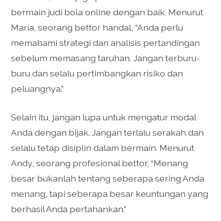
bermain judi bola online dengan baik. Menurut
Maria, seorang bettor handal, “Anda perlu
memahami strategi dan analisis pertandingan
sebelum memasang taruhan. Jangan terburu-
buru dan selalu pertimbangkan risiko dan
peluangnya.”
Selain itu, jangan lupa untuk mengatur modal
Anda dengan bijak. Jangan terlalu serakah dan
selalu tetap disiplin dalam bermain. Menurut
Andy, seorang profesional bettor, “Menang
besar bukanlah tentang seberapa sering Anda
menang, tapi seberapa besar keuntungan yang
berhasil Anda pertahankan.”