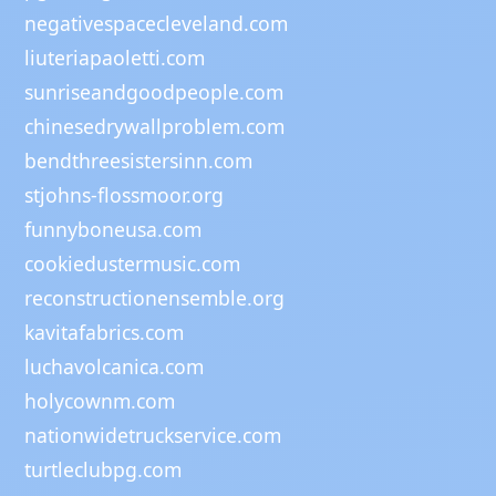
negativespacecleveland.com
liuteriapaoletti.com
sunriseandgoodpeople.com
chinesedrywallproblem.com
bendthreesistersinn.com
stjohns-flossmoor.org
funnyboneusa.com
cookiedustermusic.com
reconstructionensemble.org
kavitafabrics.com
luchavolcanica.com
holycownm.com
nationwidetruckservice.com
turtleclubpg.com