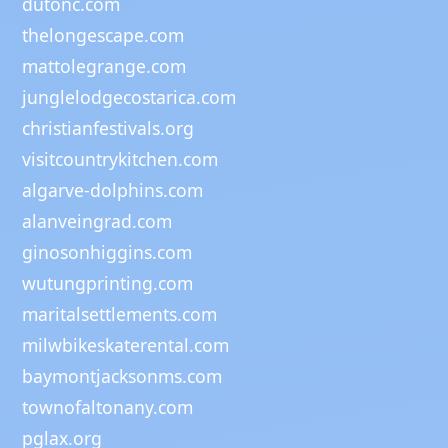
dutonc.com
thelongescape.com
mattolegrange.com
junglelodgecostarica.com
christianfestivals.org
visitcountrykitchen.com
algarve-dolphins.com
alanveingrad.com
ginosonhiggins.com
wutungprinting.com
maritalsettlements.com
milwbikeskaterental.com
baymontjacksonms.com
townofaltonany.com
pglax.org