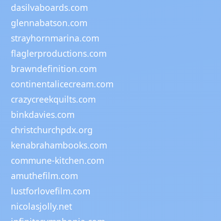
dasilvaboards.com
glennabatson.com
strayhornmarina.com
flaglerproductions.com
brawndefinition.com
continentalicecream.com
crazycreekquilts.com
binkdavies.com
christchurchpdx.org
kenabrahambooks.com
commune-kitchen.com
amuthefilm.com
lustforlovefilm.com
nicolasjolly.net