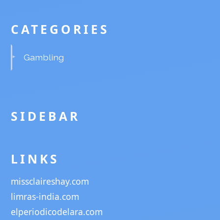
CATEGORIES
Gambling
SIDEBAR
LINKS
missclaireshay.com
limras-india.com
elperiodicodelara.com