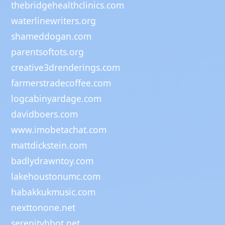
thebridgehealthclinics.com
waterlinewriters.org
shameddogan.com
parentsoftots.org
creative3drenderings.com
farmerstradecoffee.com
logcabinyardage.com
davidboers.com
www.imobetachat.com
mattdickstein.com
badlydrawntoy.com
lakehoustonumc.com
habakkukmusic.com
nexttonone.net
serenityhbot.net