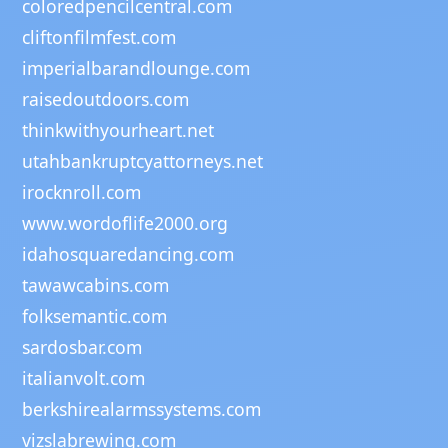
coloredpencilcentral.com
cliftonfilmfest.com
imperialbarandlounge.com
raisedoutdoors.com
thinkwithyourheart.net
utahbankruptcyattorneys.net
irocknroll.com
www.wordoflife2000.org
idahosquaredancing.com
tawawcabins.com
folksemantic.com
sardosbar.com
italianvolt.com
berkshirealarmssystems.com
vizslabrewing.com