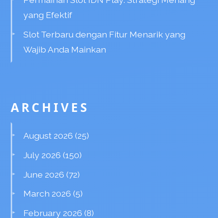
yang Efektif
Slot Terbaru dengan Fitur Menarik yang
Wajib Anda Mainkan
ARCHIVES
August 2026
(25)
July 2026
(150)
June 2026
(72)
March 2026
(5)
February 2026
(8)