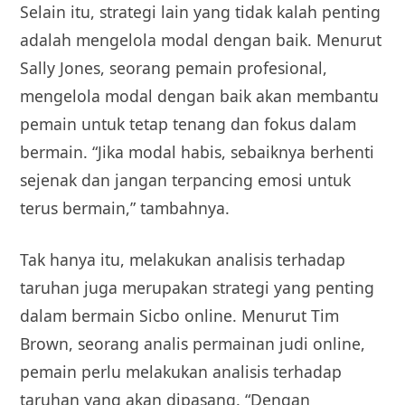
Selain itu, strategi lain yang tidak kalah penting
adalah mengelola modal dengan baik. Menurut
Sally Jones, seorang pemain profesional,
mengelola modal dengan baik akan membantu
pemain untuk tetap tenang dan fokus dalam
bermain. “Jika modal habis, sebaiknya berhenti
sejenak dan jangan terpancing emosi untuk
terus bermain,” tambahnya.
Tak hanya itu, melakukan analisis terhadap
taruhan juga merupakan strategi yang penting
dalam bermain Sicbo online. Menurut Tim
Brown, seorang analis permainan judi online,
pemain perlu melakukan analisis terhadap
taruhan yang akan dipasang. “Dengan