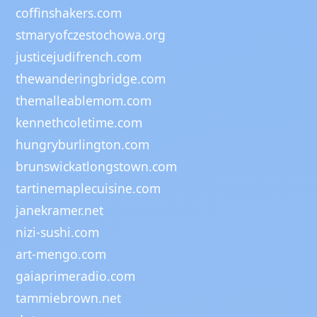
coffinshakers.com
stmaryofczestochowa.org
justicejudifrench.com
thewanderingbridge.com
themalleablemom.com
kennethcoletime.com
hungryburlington.com
brunswickatlongstown.com
tartinemaplecuisine.com
janekramer.net
nizi-sushi.com
art-mengo.com
gaiaprimeradio.com
tammiebrown.net