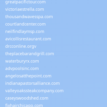
greatpacifictour.com
victoriaestrella.com
thousandwavesspa.com
courtlandcenter.com
neilfindlaymsp.com
avicollisrestaurant.com
drcconline.org
v
theplacebarandgrill.com
waterburyrx.com
advpoolsinc.com
angelosatthepoint.com
indianapastorsalliance.com
valleyoakssteakcompany.com
caseyswoodshed.com
fixhairchicago.com