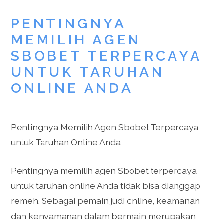
PENTINGNYA
MEMILIH AGEN
SBOBET TERPERCAYA
UNTUK TARUHAN
ONLINE ANDA
Pentingnya Memilih Agen Sbobet Terpercaya
untuk Taruhan Online Anda
Pentingnya memilih agen Sbobet terpercaya
untuk taruhan online Anda tidak bisa dianggap
remeh. Sebagai pemain judi online, keamanan
dan kenyamanan dalam bermain merupakan