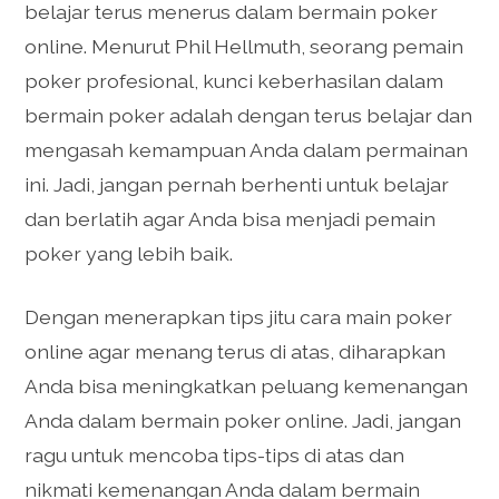
belajar terus menerus dalam bermain poker
online. Menurut Phil Hellmuth, seorang pemain
poker profesional, kunci keberhasilan dalam
bermain poker adalah dengan terus belajar dan
mengasah kemampuan Anda dalam permainan
ini. Jadi, jangan pernah berhenti untuk belajar
dan berlatih agar Anda bisa menjadi pemain
poker yang lebih baik.
Dengan menerapkan tips jitu cara main poker
online agar menang terus di atas, diharapkan
Anda bisa meningkatkan peluang kemenangan
Anda dalam bermain poker online. Jadi, jangan
ragu untuk mencoba tips-tips di atas dan
nikmati kemenangan Anda dalam bermain