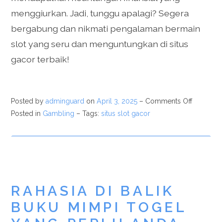
menggiurkan. Jadi, tunggu apalagi? Segera
bergabung dan nikmati pengalaman bermain
slot yang seru dan menguntungkan di situs
gacor terbaik!
Posted by
adminguard
on
April 3, 2025
–
Comments Off
Posted in
Gambling
– Tags:
situs slot gacor
RAHASIA DI BALIK
BUKU MIMPI TOGEL