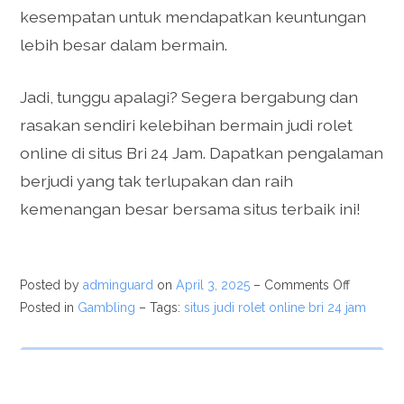
kesempatan untuk mendapatkan keuntungan
lebih besar dalam bermain.
Jadi, tunggu apalagi? Segera bergabung dan
rasakan sendiri kelebihan bermain judi rolet
online di situs Bri 24 Jam. Dapatkan pengalaman
berjudi yang tak terlupakan dan raih
kemenangan besar bersama situs terbaik ini!
Posted by
adminguard
on
April 3, 2025
–
Comments Off
Posted in
Gambling
– Tags:
situs judi rolet online bri 24 jam