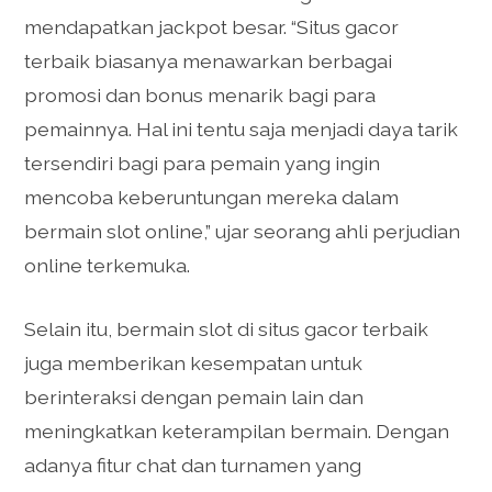
mendapatkan jackpot besar. “Situs gacor
terbaik biasanya menawarkan berbagai
promosi dan bonus menarik bagi para
pemainnya. Hal ini tentu saja menjadi daya tarik
tersendiri bagi para pemain yang ingin
mencoba keberuntungan mereka dalam
bermain slot online,” ujar seorang ahli perjudian
online terkemuka.
Selain itu, bermain slot di situs gacor terbaik
juga memberikan kesempatan untuk
berinteraksi dengan pemain lain dan
meningkatkan keterampilan bermain. Dengan
adanya fitur chat dan turnamen yang