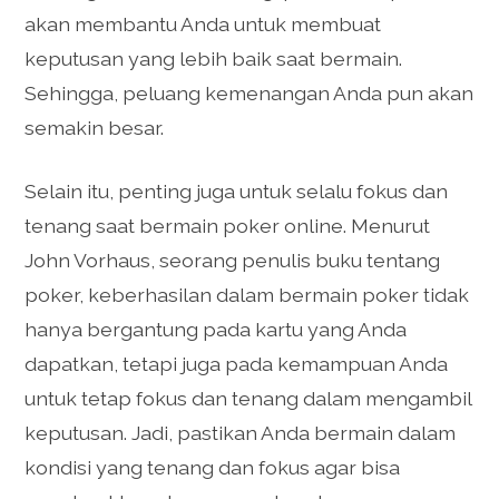
akan membantu Anda untuk membuat
keputusan yang lebih baik saat bermain.
Sehingga, peluang kemenangan Anda pun akan
semakin besar.
Selain itu, penting juga untuk selalu fokus dan
tenang saat bermain poker online. Menurut
John Vorhaus, seorang penulis buku tentang
poker, keberhasilan dalam bermain poker tidak
hanya bergantung pada kartu yang Anda
dapatkan, tetapi juga pada kemampuan Anda
untuk tetap fokus dan tenang dalam mengambil
keputusan. Jadi, pastikan Anda bermain dalam
kondisi yang tenang dan fokus agar bisa