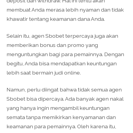
deposit dan withdraw. Hal ini tentu akan
membuat Anda merasa lebih nyaman dan tidak
khawatir tentang keamanan dana Anda.
Selain itu, agen Sbobet terpercaya juga akan
memberikan bonus dan promo yang
menguntungkan bagi para pemainnya. Dengan
begitu, Anda bisa mendapatkan keuntungan
lebih saat bermain judi online.
Namun, perlu diingat bahwa tidak semua agen
Sbobet bisa dipercaya. Ada banyak agen nakal
yang hanya ingin mengambil keuntungan
semata tanpa memikirkan kenyamanan dan
keamanan para pemainnya. Oleh karena itu,