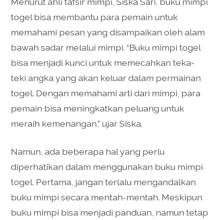
Menurut ahli tafsir mimpi, Siska Sari, buku mimpi
togel bisa membantu para pemain untuk
memahami pesan yang disampaikan oleh alam
bawah sadar melalui mimpi. “Buku mimpi togel
bisa menjadi kunci untuk memecahkan teka-
teki angka yang akan keluar dalam permainan
togel. Dengan memahami arti dari mimpi, para
pemain bisa meningkatkan peluang untuk
meraih kemenangan,” ujar Siska.
Namun, ada beberapa hal yang perlu
diperhatikan dalam menggunakan buku mimpi
togel. Pertama, jangan terlalu mengandalkan
buku mimpi secara mentah-mentah. Meskipun
buku mimpi bisa menjadi panduan, namun tetap