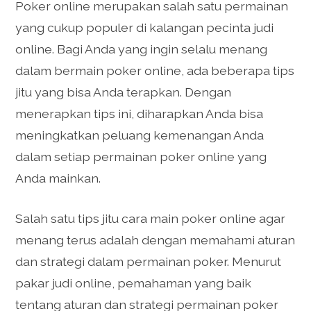
Poker online merupakan salah satu permainan
yang cukup populer di kalangan pecinta judi
online. Bagi Anda yang ingin selalu menang
dalam bermain poker online, ada beberapa tips
jitu yang bisa Anda terapkan. Dengan
menerapkan tips ini, diharapkan Anda bisa
meningkatkan peluang kemenangan Anda
dalam setiap permainan poker online yang
Anda mainkan.
Salah satu tips jitu cara main poker online agar
menang terus adalah dengan memahami aturan
dan strategi dalam permainan poker. Menurut
pakar judi online, pemahaman yang baik
tentang aturan dan strategi permainan poker