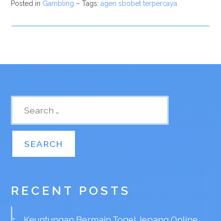
Posted in
Gambling
– Tags:
agen sbobet terpercaya
RECENT POSTS
Keuntungan Bermain Togel Jepang Online