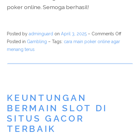
poker online. Semoga berhasil!
Posted by
adminguard
on
April 3, 2025
–
Comments Off
Posted in
Gambling
– Tags:
cara main poker online agar
menang terus
KEUNTUNGAN
BERMAIN SLOT DI
SITUS GACOR
TERBAIK