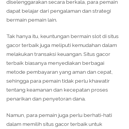
diselenggarakan secara berkala, para pemain
dapat belajar dari pengalaman dan strategi
bermain pemain lain.
Tak hanya itu, keuntungan bermain slot di situs
gacor terbaik juga meliputi kemudahan dalam
melakukan transaksi keuangan. Situs gacor
terbaik biasanya menyediakan berbagai
metode pembayaran yang aman dan cepat,
sehingga para pemain tidak perlu khawatir
tentang keamanan dan kecepatan proses
penarikan dan penyetoran dana.
Namun, para pemain juga perlu berhati-hati
dalam memilih situs gacor terbaik untuk