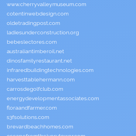
www.cherryvalleymuseum.com
cotentinwebdesign.com
oldetradingpost.com
ladiesunderconstruction.org
bebeslectores.com
australiantimberoil.net
dinosfamilyrestaurant.net
infraredbuildingtechnologies.com
harvesttablehermann.com
carrosdegolfclub.com
energydevelopmentassociates.com
floraandfarmer.com
s3fsolutions.com
brevardbeachhomes.com
escapefromtheivorytower.com