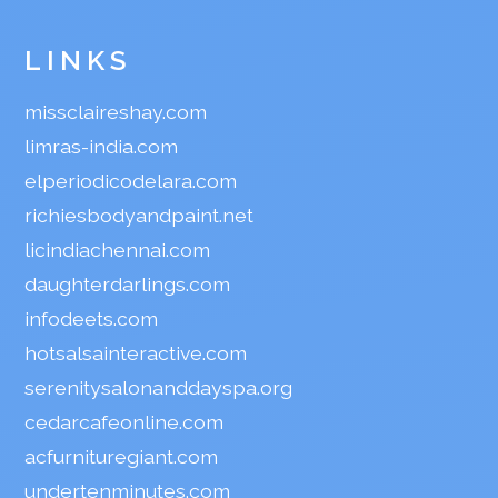
LINKS
missclaireshay.com
limras-india.com
elperiodicodelara.com
richiesbodyandpaint.net
licindiachennai.com
daughterdarlings.com
infodeets.com
hotsalsainteractive.com
serenitysalonanddayspa.org
cedarcafeonline.com
acfurnituregiant.com
undertenminutes.com