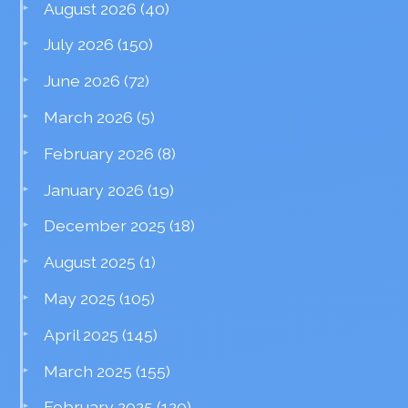
August 2026
(40)
July 2026
(150)
June 2026
(72)
March 2026
(5)
February 2026
(8)
January 2026
(19)
December 2025
(18)
August 2025
(1)
May 2025
(105)
April 2025
(145)
March 2025
(155)
February 2025
(120)