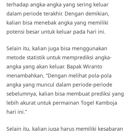
terhadap angka-angka yang sering keluar
dalam periode terakhir. Dengan demikian,
kalian bisa menebak angka yang memiliki
potensi besar untuk keluar pada hari ini.
Selain itu, kalian juga bisa menggunakan
metode statistik untuk memprediksi angka-
angka yang akan keluar. Bapak Wiranto
menambahkan, “Dengan melihat pola-pola
angka yang muncul dalam periode-periode
sebelumnya, kalian bisa membuat prediksi yang
lebih akurat untuk permainan Togel Kamboja
hari ini.”
Selain itu, kalian juga harus memiliki kesabaran