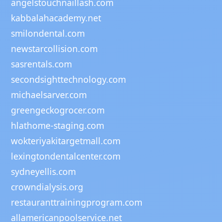
angelstouchnaillash.com
kabbalahacademy.net
smilondental.com
newstarcollision.com
sasrentals.com
secondsighttechnology.com
michaelsarver.com
greengeckogrocer.com
hlathome-staging.com
wokteriyakitargetmall.com
lexingtondentalcenter.com
sydneyellis.com
crowndialysis.org
restauranttrainingprogram.com
allamericanpoolservice.net