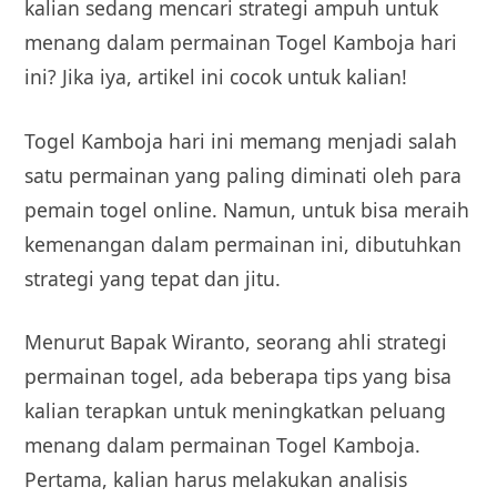
kalian sedang mencari strategi ampuh untuk
menang dalam permainan Togel Kamboja hari
ini? Jika iya, artikel ini cocok untuk kalian!
Togel Kamboja hari ini memang menjadi salah
satu permainan yang paling diminati oleh para
pemain togel online. Namun, untuk bisa meraih
kemenangan dalam permainan ini, dibutuhkan
strategi yang tepat dan jitu.
Menurut Bapak Wiranto, seorang ahli strategi
permainan togel, ada beberapa tips yang bisa
kalian terapkan untuk meningkatkan peluang
menang dalam permainan Togel Kamboja.
Pertama, kalian harus melakukan analisis