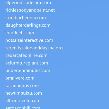
elperiodicodelara.com
richiesbodyandpaint.net
licindiachennai.com
daughterdarlings.com
infodeets.com
hotsalsainteractive.com
serenitysalonanddayspa.org
cedarcafeonline.com
acfurnituregiant.com
undertenminutes.com
omnivere.com
rasadantips.com
newtimbuktu.com
altronicsmfg.com
eatbaconhill.com