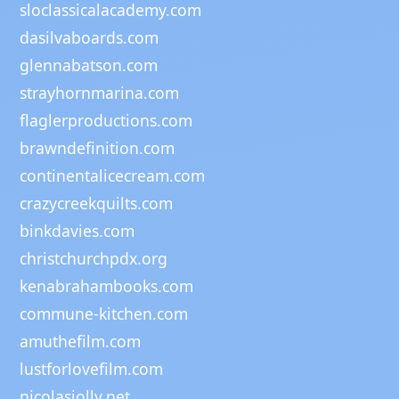
sloclassicalacademy.com
dasilvaboards.com
glennabatson.com
strayhornmarina.com
flaglerproductions.com
brawndefinition.com
continentalicecream.com
crazycreekquilts.com
binkdavies.com
christchurchpdx.org
kenabrahambooks.com
commune-kitchen.com
amuthefilm.com
lustforlovefilm.com
nicolasjolly.net