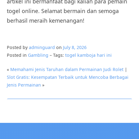
artikel ini bermanfaat bagi kalian para pemain
togel online. Selamat bermain dan semoga
berhasil meraih kemenangan!
Posted by
adminguard
on
July 8, 2026
Posted in
Gambling
– Tags:
togel kamboja hari ini
«
Memahami Jenis Taruhan dalam Permainan Judi Rolet
|
Slot Gratis: Kesempatan Terbaik untuk Mencoba Berbagai
Jenis Permainan
»