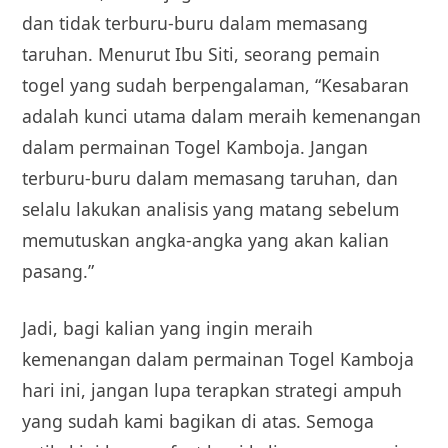
dan tidak terburu-buru dalam memasang
taruhan. Menurut Ibu Siti, seorang pemain
togel yang sudah berpengalaman, “Kesabaran
adalah kunci utama dalam meraih kemenangan
dalam permainan Togel Kamboja. Jangan
terburu-buru dalam memasang taruhan, dan
selalu lakukan analisis yang matang sebelum
memutuskan angka-angka yang akan kalian
pasang.”
Jadi, bagi kalian yang ingin meraih
kemenangan dalam permainan Togel Kamboja
hari ini, jangan lupa terapkan strategi ampuh
yang sudah kami bagikan di atas. Semoga