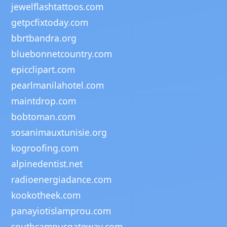
jewelflashtattoos.com
getpcfixtoday.com
bbrtbandra.org
bluebonnetcountry.com
epicclipart.com
pearlmanilahotel.com
maintdrop.com
bobtoman.com
sosanimauxtunisie.org
kogroofing.com
alpinedentist.net
radioenergiadance.com
kookotheek.com
panayiotislamprou.com
southcampusgateway.com