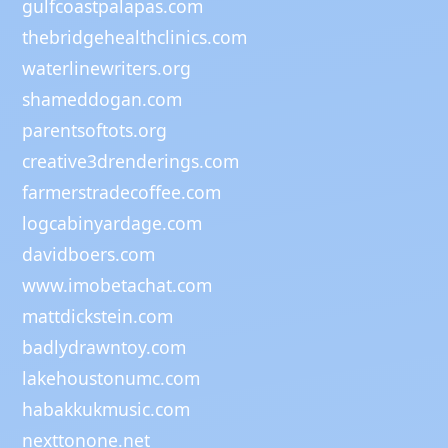
gulfcoastpalapas.com
thebridgehealthclinics.com
waterlinewriters.org
shameddogan.com
parentsoftots.org
creative3drenderings.com
farmerstradecoffee.com
logcabinyardage.com
davidboers.com
www.imobetachat.com
mattdickstein.com
badlydrawntoy.com
lakehoustonumc.com
habakkukmusic.com
nexttonone.net