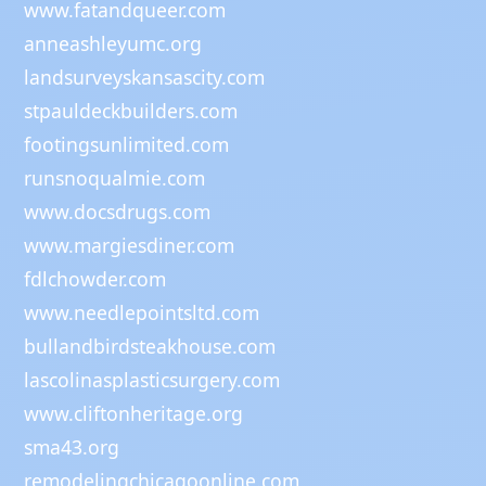
www.fatandqueer.com
anneashleyumc.org
landsurveyskansascity.com
stpauldeckbuilders.com
footingsunlimited.com
runsnoqualmie.com
www.docsdrugs.com
www.margiesdiner.com
fdlchowder.com
www.needlepointsltd.com
bullandbirdsteakhouse.com
lascolinasplasticsurgery.com
www.cliftonheritage.org
sma43.org
remodelingchicagoonline.com