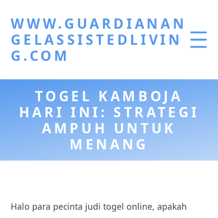
WWW.GUARDIANAN
GELASSISTEDLIVIN
G.COM
TOGEL KAMBOJA
HARI INI: STRATEGI
AMPUH UNTUK
MENANG
Halo para pecinta judi togel online, apakah