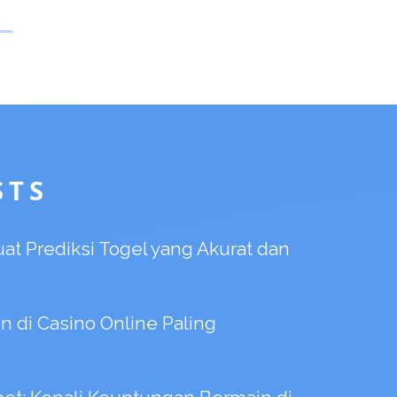
STS
 Prediksi Togel yang Akurat dan
 di Casino Online Paling