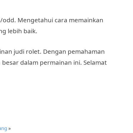
even/odd. Mengetahui cara memainkan
g lebih baik.
mainan judi rolet. Dengan pemahaman
besar dalam permainan ini. Selamat
ang
»