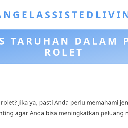
NGELASSISTEDLIVI
S TARUHAN DALAM 
ROLET
let? Jika ya, pasti Anda perlu memahami jen
enting agar Anda bisa meningkatkan peluang