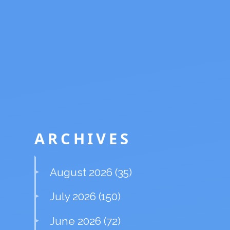
ARCHIVES
August 2026
(35)
July 2026
(150)
June 2026
(72)