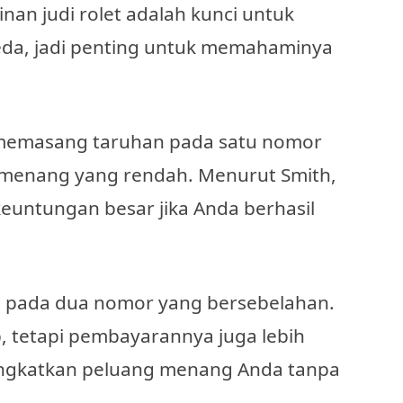
nan judi rolet adalah kunci untuk
beda, jadi penting untuk memahaminya
da memasang taruhan pada satu nomor
ng menang yang rendah. Menurut Smith,
keuntungan besar jika Anda berhasil
an pada dua nomor yang bersebelahan.
p, tetapi pembayarannya juga lebih
eningkatkan peluang menang Anda tanpa