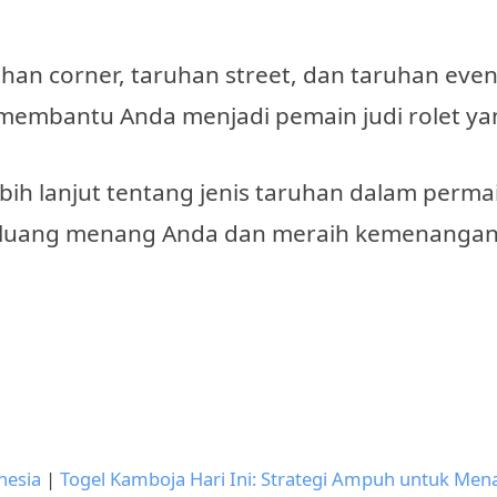
aruhan corner, taruhan street, dan taruhan 
membantu Anda menjadi pemain judi rolet yan
ebih lanjut tentang jenis taruhan dalam per
eluang menang Anda dan meraih kemenangan 
nesia
|
Togel Kamboja Hari Ini: Strategi Ampuh untuk Men