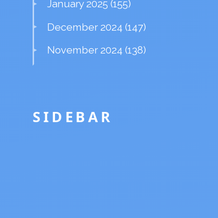
January 2025
(155)
December 2024
(147)
November 2024
(138)
SIDEBAR