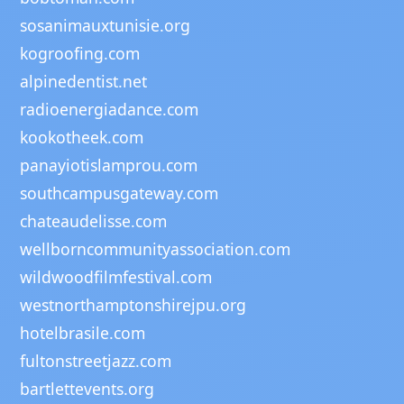
sosanimauxtunisie.org
kogroofing.com
alpinedentist.net
radioenergiadance.com
kookotheek.com
panayiotislamprou.com
southcampusgateway.com
chateaudelisse.com
wellborncommunityassociation.com
wildwoodfilmfestival.com
westnorthamptonshirejpu.org
hotelbrasile.com
fultonstreetjazz.com
bartlettevents.org