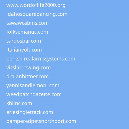
www.wordoflife2000.org
idahosquaredancing.com
tawawcabins.com
folksemantic.com
sardosbar.com
italianvolt.com
berkshirealarmssystems.com
vizslabrewing.com
dralanbittner.com
yannisandlemoni.com
weedpatchgazette.com
kblinc.com
eriesingletrack.com
pamperedpetsnorthport.com