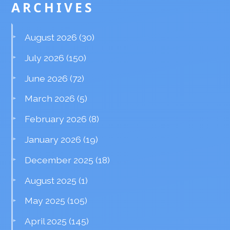
ARCHIVES
August 2026
(30)
July 2026
(150)
June 2026
(72)
March 2026
(5)
February 2026
(8)
January 2026
(19)
December 2025
(18)
August 2025
(1)
May 2025
(105)
April 2025
(145)