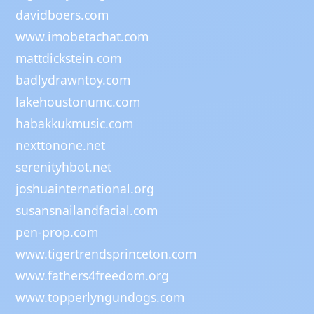
davidboers.com
www.imobetachat.com
mattdickstein.com
badlydrawntoy.com
lakehoustonumc.com
habakkukmusic.com
nexttonone.net
serenityhbot.net
joshuainternational.org
susansnailandfacial.com
pen-prop.com
www.tigertrendsprinceton.com
www.fathers4freedom.org
www.topperlyngundogs.com