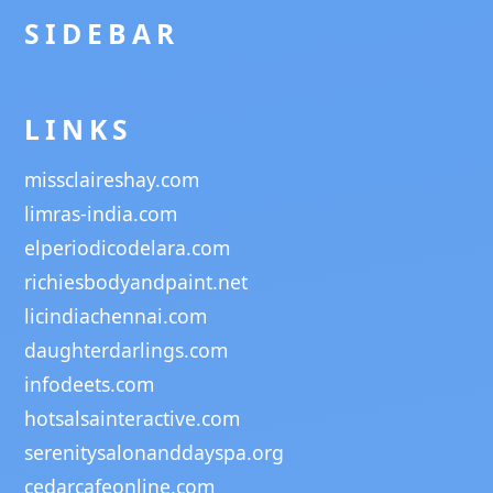
SIDEBAR
LINKS
missclaireshay.com
limras-india.com
elperiodicodelara.com
richiesbodyandpaint.net
licindiachennai.com
daughterdarlings.com
infodeets.com
hotsalsainteractive.com
serenitysalonanddayspa.org
cedarcafeonline.com