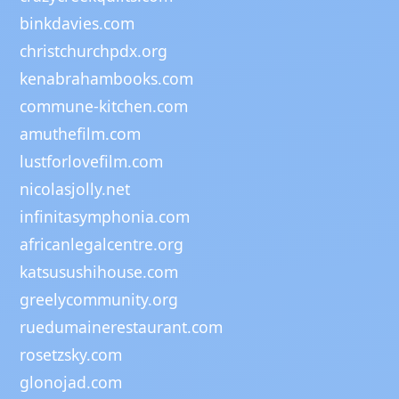
binkdavies.com
christchurchpdx.org
kenabrahambooks.com
commune-kitchen.com
amuthefilm.com
lustforlovefilm.com
nicolasjolly.net
infinitasymphonia.com
africanlegalcentre.org
katsusushihouse.com
greelycommunity.org
ruedumainerestaurant.com
rosetzsky.com
glonojad.com