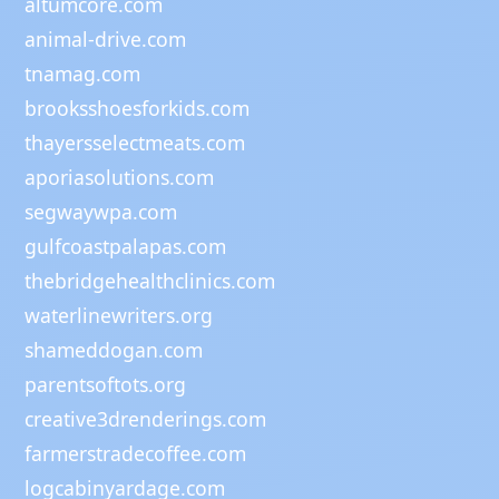
altumcore.com
animal-drive.com
tnamag.com
brooksshoesforkids.com
thayersselectmeats.com
aporiasolutions.com
segwaywpa.com
gulfcoastpalapas.com
thebridgehealthclinics.com
waterlinewriters.org
shameddogan.com
parentsoftots.org
creative3drenderings.com
farmerstradecoffee.com
logcabinyardage.com