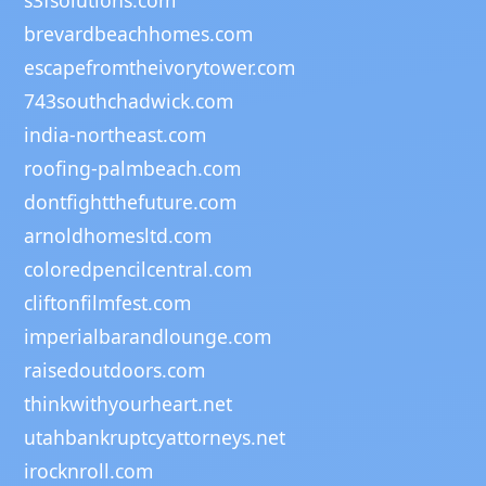
s3fsolutions.com
brevardbeachhomes.com
escapefromtheivorytower.com
743southchadwick.com
india-northeast.com
roofing-palmbeach.com
dontfightthefuture.com
arnoldhomesltd.com
coloredpencilcentral.com
cliftonfilmfest.com
imperialbarandlounge.com
raisedoutdoors.com
thinkwithyourheart.net
utahbankruptcyattorneys.net
irocknroll.com