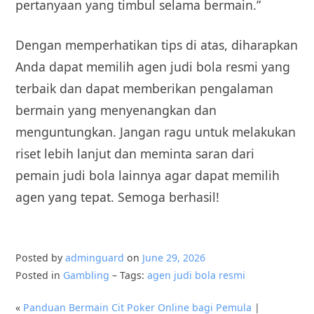
pertanyaan yang timbul selama bermain.”
Dengan memperhatikan tips di atas, diharapkan
Anda dapat memilih agen judi bola resmi yang
terbaik dan dapat memberikan pengalaman
bermain yang menyenangkan dan
menguntungkan. Jangan ragu untuk melakukan
riset lebih lanjut dan meminta saran dari
pemain judi bola lainnya agar dapat memilih
agen yang tepat. Semoga berhasil!
Posted by
adminguard
on
June 29, 2026
Posted in
Gambling
– Tags:
agen judi bola resmi
«
Panduan Bermain Cit Poker Online bagi Pemula
|