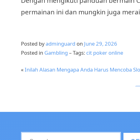
Dengan mengikuti panduan bermain Cit
permainan ini dan mungkin juga mera
Posted by
adminguard
on
June 29, 2026
Posted in
Gambling
– Tags:
cit poker online
«
Inilah Alasan Mengapa Anda Harus Mencoba S