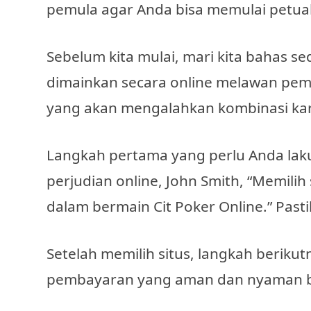
pemula agar Anda bisa memulai petua
Sebelum kita mulai, mari kita bahas se
dimainkan secara online melawan pemai
yang akan mengalahkan kombinasi kar
Langkah pertama yang perlu Anda laku
perjudian online, John Smith, “Memil
dalam bermain Cit Poker Online.” Pastik
Setelah memilih situs, langkah berik
pembayaran yang aman dan nyaman bag