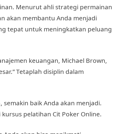
inan. Menurut ahli strategi permainan
inan akan membantu Anda menjadi
 yang tepat untuk meningkatkan peluang
manajemen keuangan, Michael Brown,
r.” Tetaplah disiplin dalam
in, semakin baik Anda akan menjadi.
kursus pelatihan Cit Poker Online.