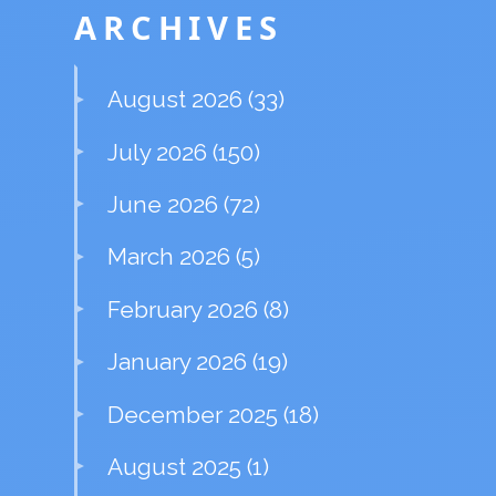
ARCHIVES
August 2026
(33)
July 2026
(150)
June 2026
(72)
March 2026
(5)
February 2026
(8)
January 2026
(19)
December 2025
(18)
August 2025
(1)