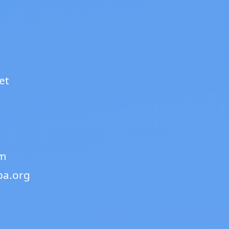
et
om
pa.org