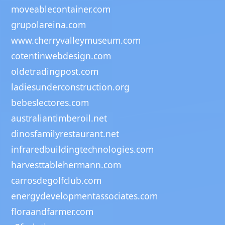
moveablecontainer.com
grupolareina.com
www.cherryvalleymuseum.com
cotentinwebdesign.com
oldetradingpost.com
ladiesunderconstruction.org
bebeslectores.com
australiantimberoil.net
dinosfamilyrestaurant.net
infraredbuildingtechnologies.com
harvesttablehermann.com
carrosdegolfclub.com
energydevelopmentassociates.com
floraandfarmer.com