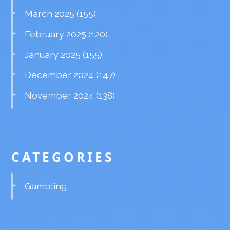
March 2025
(155)
February 2025
(120)
January 2025
(155)
December 2024
(147)
November 2024
(138)
CATEGORIES
Gambling