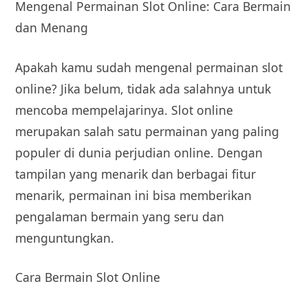
Mengenal Permainan Slot Online: Cara Bermain
dan Menang
Apakah kamu sudah mengenal permainan slot
online? Jika belum, tidak ada salahnya untuk
mencoba mempelajarinya. Slot online
merupakan salah satu permainan yang paling
populer di dunia perjudian online. Dengan
tampilan yang menarik dan berbagai fitur
menarik, permainan ini bisa memberikan
pengalaman bermain yang seru dan
menguntungkan.
Cara Bermain Slot Online