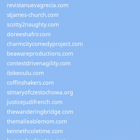
revistanuevagrecia.com
stjames-church.com
scotty2naughty.com
doreeshafrir.com
charmcitycomedyproject.com
beawareproductions.com
contextdrivenagility.com
ibikeoulu.com
coffinshakers.com
stmaryofczestochowa.org
justicejudifrench.com
thewanderingbridge.com
themalleablemom.com
kennethcoletime.com