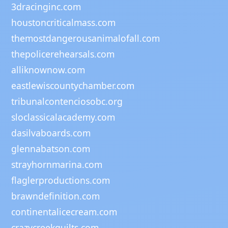
3dracinginc.com
houstoncriticalmass.com
themostdangerousanimalofall.com
thepolicerehearsals.com
alliknownow.com
eastlewiscountychamber.com
tribunalcontenciosobc.org
sloclassicalacademy.com
dasilvaboards.com
glennabatson.com
strayhornmarina.com
flaglerproductions.com
brawndefinition.com
continentalicecream.com
crazycreekquilts.com