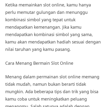
Ketika memainkan slot online, kamu hanya
perlu memutar gulungan dan menunggu
kombinasi simbol yang tepat untuk
mendapatkan kemenangan. Jika kamu
mendapatkan kombinasi simbol yang sama,
kamu akan mendapatkan hadiah sesuai dengan
nilai taruhan yang kamu pasang.
Cara Menang Bermain Slot Online
Menang dalam permainan slot online memang
tidak mudah, namun bukan berarti tidak
mungkin. Ada beberapa tips dan trik yang bisa
kamu coba untuk meningkatkan peluang
menangmu. Salah satunya adalah dengan