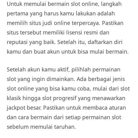
Untuk memulai bermain slot online, langkah
pertama yang harus kamu lakukan adalah
memilih situs judi online terpercaya. Pastikan
situs tersebut memiliki lisensi resmi dan
reputasi yang baik. Setelah itu, daftarkan diri
kamu dan buat akun untuk bisa mulai bermain.
Setelah akun kamu aktif, pilihlah permainan
slot yang ingin dimainkan. Ada berbagai jenis
slot online yang bisa kamu coba, mulai dari slot
klasik hingga slot progresif yang menawarkan
jackpot besar. Pastikan untuk membaca aturan
dan cara bermain dari setiap permainan slot
sebelum memulai taruhan.