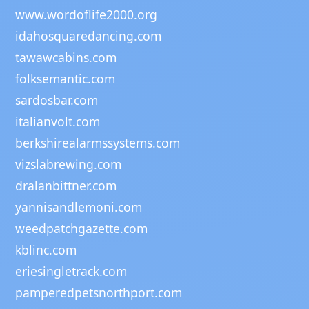
www.wordoflife2000.org
idahosquaredancing.com
tawawcabins.com
folksemantic.com
sardosbar.com
italianvolt.com
berkshirealarmssystems.com
vizslabrewing.com
dralanbittner.com
yannisandlemoni.com
weedpatchgazette.com
kblinc.com
eriesingletrack.com
pamperedpetsnorthport.com