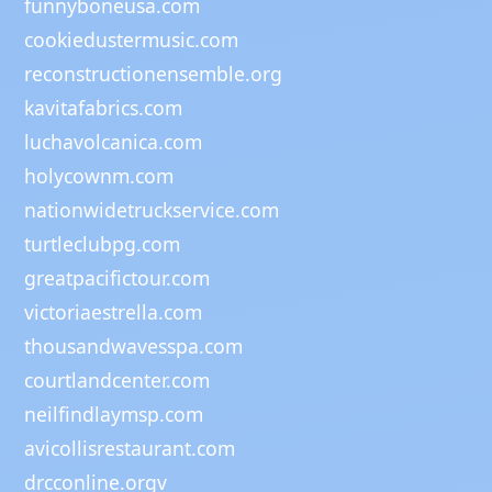
funnyboneusa.com
cookiedustermusic.com
reconstructionensemble.org
kavitafabrics.com
luchavolcanica.com
holycownm.com
nationwidetruckservice.com
turtleclubpg.com
greatpacifictour.com
victoriaestrella.com
thousandwavesspa.com
courtlandcenter.com
neilfindlaymsp.com
avicollisrestaurant.com
drcconline.org
v