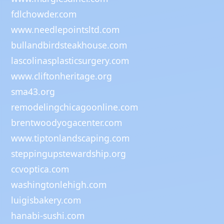
fdlchowder.com
www.needlepointsltd.com
bullandbirdsteakhouse.com
lascolinasplasticsurgery.com
www.cliftonheritage.org
sma43.org
remodelingchicagoonline.com
brentwoodyogacenter.com
www.tiptonlandscaping.com
steppingupstewardship.org
ccvoptica.com
washingtonlehigh.com
luigisbakery.com
hanabi-sushi.com