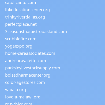
catolicanto.com
lbkeducationcenter.org
trinityriverdallas.org
perfectplace.net
3seasonsthaibistrooakland.com
scribblefire.com
yogaexpo.org
home-careassociates.com
andreacavaletto.com
parksleylivestocksupply.com
boisedharmacenter.org
color-agestores.com
wipala.org
loyola-malawi.org
rosychicc.com