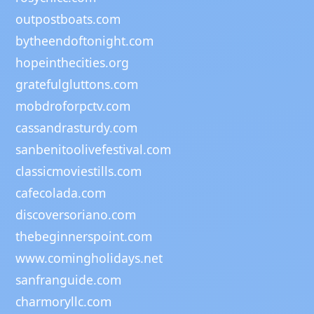
outpostboats.com
bytheendoftonight.com
hopeinthecities.org
gratefulgluttons.com
mobdroforpctv.com
cassandrasturdy.com
sanbenitoolivefestival.com
classicmoviestills.com
cafecolada.com
discoversoriano.com
thebeginnerspoint.com
www.comingholidays.net
sanfranguide.com
charmoryllc.com