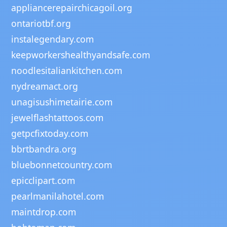
appliancerepairchicagoil.org
ontariotbf.org
instalegendary.com
keepworkershealthyandsafe.com
noodlesitaliankitchen.com
nydreamact.org
unagisushimetairie.com
jewelflashtattoos.com
getpcfixtoday.com
bbrtbandra.org
bluebonnetcountry.com
epicclipart.com
pearlmanilahotel.com
maintdrop.com