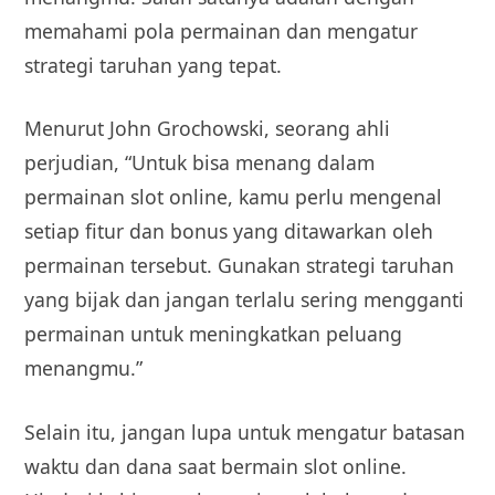
memahami pola permainan dan mengatur
strategi taruhan yang tepat.
Menurut John Grochowski, seorang ahli
perjudian, “Untuk bisa menang dalam
permainan slot online, kamu perlu mengenal
setiap fitur dan bonus yang ditawarkan oleh
permainan tersebut. Gunakan strategi taruhan
yang bijak dan jangan terlalu sering mengganti
permainan untuk meningkatkan peluang
menangmu.”
Selain itu, jangan lupa untuk mengatur batasan
waktu dan dana saat bermain slot online.