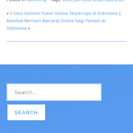
«
5 Situs Domino Poker Online Terpercaya di Indonesia
|
Manfaat Bermain Baccarat Online bagi Pemain di
Indonesia
»