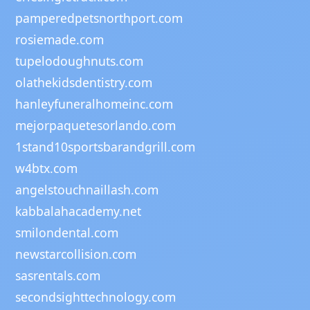
pamperedpetsnorthport.com
rosiemade.com
tupelodoughnuts.com
olathekidsdentistry.com
hanleyfuneralhomeinc.com
mejorpaquetesorlando.com
1stand10sportsbarandgrill.com
w4btx.com
angelstouchnaillash.com
kabbalahacademy.net
smilondental.com
newstarcollision.com
sasrentals.com
secondsighttechnology.com