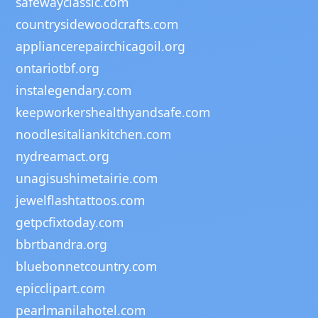
safewayclassic.com
countrysidewoodcrafts.com
appliancerepairchicagoil.org
ontariotbf.org
instalegendary.com
keepworkershealthyandsafe.com
noodlesitaliankitchen.com
nydreamact.org
unagisushimetairie.com
jewelflashtattoos.com
getpcfixtoday.com
bbrtbandra.org
bluebonnetcountry.com
epicclipart.com
pearlmanilahotel.com