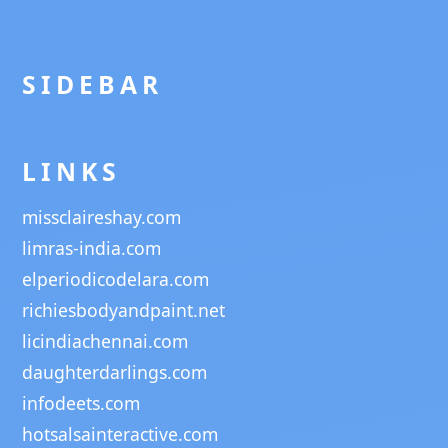
SIDEBAR
LINKS
missclaireshay.com
limras-india.com
elperiodicodelara.com
richiesbodyandpaint.net
licindiachennai.com
daughterdarlings.com
infodeets.com
hotsalsainteractive.com