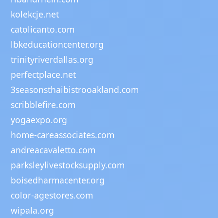
kolekcje.net
catolicanto.com
lbkeducationcenter.org
trinityriverdallas.org
perfectplace.net
3seasonsthaibistrooakland.com
scribblefire.com
yogaexpo.org
home-careassociates.com
andreacavaletto.com
parksleylivestocksupply.com
boisedharmacenter.org
color-agestores.com
wipala.org