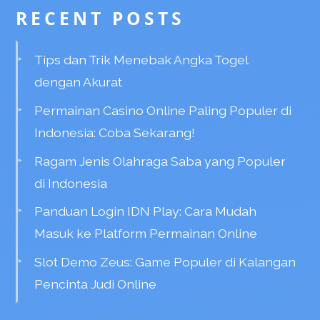
RECENT POSTS
Tips dan Trik Menebak Angka Togel
dengan Akurat
Permainan Casino Online Paling Populer di
Indonesia: Coba Sekarang!
Ragam Jenis Olahraga Saba yang Populer
di Indonesia
Panduan Login IDN Play: Cara Mudah
Masuk ke Platform Permainan Online
Slot Demo Zeus: Game Populer di Kalangan
Pencinta Judi Online