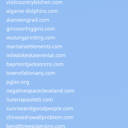
visitcountrykitchen.com
algarve-dolphins.com
alanveingrad.com
ginosonhiggins.com
wutungprinting.com
maritalsettlements.com
milwbikeskaterental.com
baymontjacksonms.com
townofaltonany.com
pglax.org
negativespacecleveland.com
liuteriapaoletti.com
sunriseandgoodpeople.com
chinesedrywallproblem.com
bendthreesistersinn.com