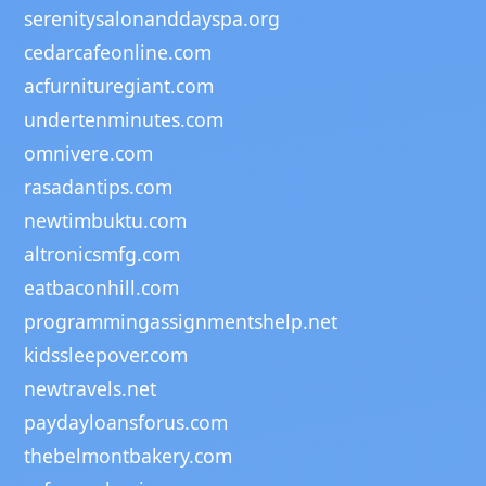
serenitysalonanddayspa.org
cedarcafeonline.com
acfurnituregiant.com
undertenminutes.com
omnivere.com
rasadantips.com
newtimbuktu.com
altronicsmfg.com
eatbaconhill.com
programmingassignmentshelp.net
kidssleepover.com
newtravels.net
paydayloansforus.com
thebelmontbakery.com