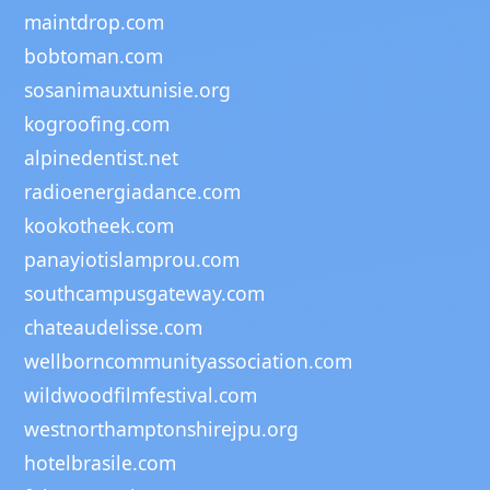
maintdrop.com
bobtoman.com
sosanimauxtunisie.org
kogroofing.com
alpinedentist.net
radioenergiadance.com
kookotheek.com
panayiotislamprou.com
southcampusgateway.com
chateaudelisse.com
wellborncommunityassociation.com
wildwoodfilmfestival.com
westnorthamptonshirejpu.org
hotelbrasile.com