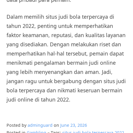
Dalam memilih situs judi bola terpercaya di
tahun 2022, penting untuk memperhatikan
faktor keamanan, reputasi, dan kualitas layanan
yang disediakan. Dengan melakukan riset dan
memperhatikan hal-hal tersebut, pemain dapat
menikmati pengalaman bermain judi online
yang lebih menyenangkan dan aman. Jadi,
jangan ragu untuk bergabung dengan situs judi
bola terpercaya dan nikmati keseruan bermain
judi online di tahun 2022.
Posted by
adminguard
on
June 23, 2026
Posted in
Gambling
– Tags:
situs judi bola terpercaya 2022