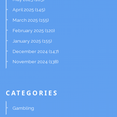
April 2025
(145)
March 2025
(155)
February 2025
(120)
January 2025
(155)
December 2024
(147)
November 2024
(138)
CATEGORIES
Gambling