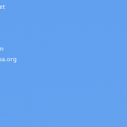
et
om
pa.org