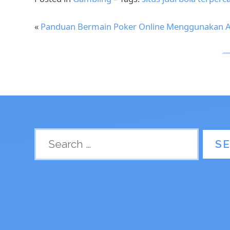
«
Panduan Bermain Poker Online Menggunakan Ap