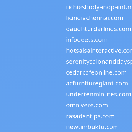
richiesbodyandpaint.n
licindiachennai.com
daughterdarlings.com
infodeets.com
hotsalsainteractive.c
serenitysalonanddays
cedarcafeonline.com
acfurnituregiant.com
undertenminutes.com
omnivere.com
rasadantips.com
newtimbuktu.com