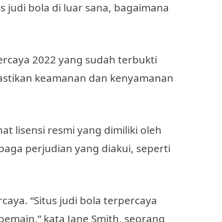
 judi bola di luar sana, bagaimana
percaya 2022 yang sudah terbukti
memastikan keamanan dan kenyamanan
t lisensi resmi yang dimiliki oleh
mbaga perjudian yang diakui, seperti
caya. “Situs judi bola terpercaya
pemain,” kata Jane Smith, seorang