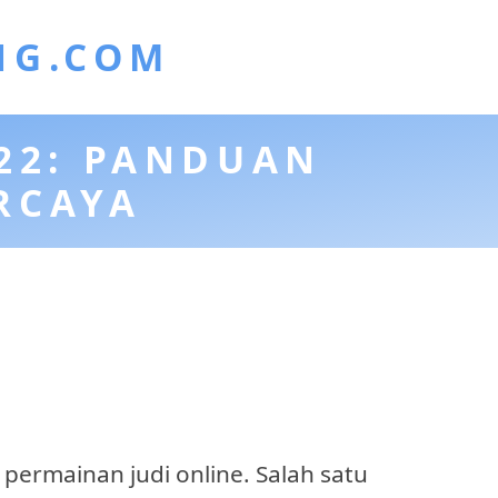
NG.COM
022: PANDUAN
RCAYA
permainan judi online. Salah satu