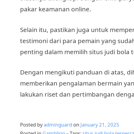
pakar keamanan online.
Selain itu, pastikan juga untuk memper
testimoni dari para pemain yang suda
penting dalam memilih situs judi bola 
Dengan mengikuti panduan di atas, di
memberikan pengalaman bermain yang 
lakukan riset dan pertimbangan denga
Posted by
adminguard
on
January 21, 2025
Posted in
Gambling
– Tags:
situs judi bola terper