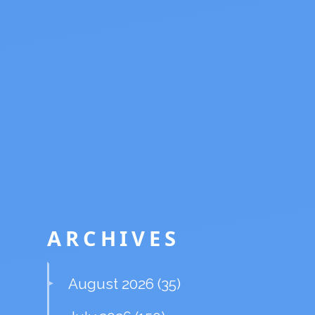
ARCHIVES
August 2026
(35)