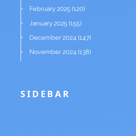
February 2025
(120)
January 2025
(155)
December 2024
(147)
November 2024
(138)
SIDEBAR