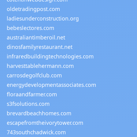
oldetradingpost.com
ladiesunderconstruction.org
bebeslectores.com
australiantimberoil.net
dinosfamilyrestaurant.net
infraredbuildingtechnologies.com
harvesttablehermann.com
carrosdegolfclub.com
energydevelopmentassociates.com
floraandfarmer.com
s3fsolutions.com
brevardbeachhomes.com
escapefromtheivorytower.com
743southchadwick.com