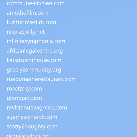
commune-kitchen.com
amuthefilm.com
lustforlovefilm.com
nicolasjolly.net
infinitasymphonia.com
africanlegalcentre.org
katsusushihouse.com
greelycommunity.org
ruedumainerestaurant.com
rosetzsky.com
glonojad.com
revistanuevagrecia.com
stjames-church.com
scotty2naughty.com
doreeshafrir.com