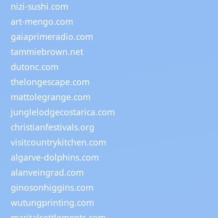
nizi-sushi.com
art-mengo.com
gaiaprimeradio.com
tammiebrown.net
dutonc.com
thelongescape.com
mattolegrange.com
junglelodgecostarica.com
christianfestivals.org
visitcountrykitchen.com
algarve-dolphins.com
alanveingrad.com
ginosonhiggins.com
wutungprinting.com
maritalsettlements.com