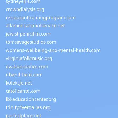
sydneyellis.com
crowndialysis.org
restauranttrainingprogram.com
allamericanpoolservice.net
jewishpenicillin.com
tomsavagestudios.com
womens-wellbeing-and-mental-health.com
virginiafolkmusic.org
ovationsdance.com
ribandrhein.com
kolekcje.net
catolicanto.com
lbkeducationcenter.org
trinityriverdallas.org
perfectplace.net