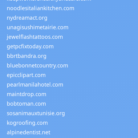
noodlesitaliankitchen.com
nydreamact.org
unagisushimetairie.com
jewelflashtattoos.com
getpcfixtoday.com
bbrtbandra.org
bluebonnetcountry.com
epicclipart.com
pearlmanilahotel.com
maintdrop.com
bobtoman.com
sosanimauxtunisie.org
kogroofing.com
alpinedentist.net