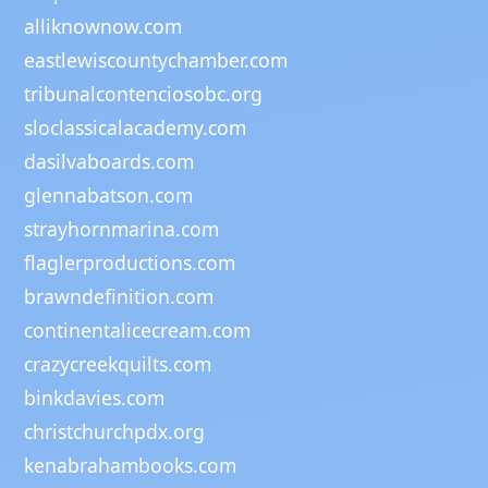
alliknownow.com
eastlewiscountychamber.com
tribunalcontenciosobc.org
sloclassicalacademy.com
dasilvaboards.com
glennabatson.com
strayhornmarina.com
flaglerproductions.com
brawndefinition.com
continentalicecream.com
crazycreekquilts.com
binkdavies.com
christchurchpdx.org
kenabrahambooks.com