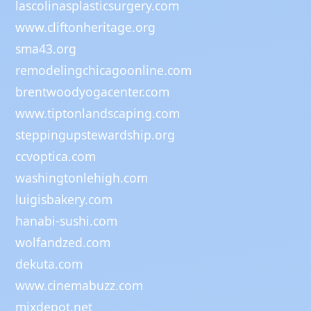
lascolinasplasticsurgery.com
www.cliftonheritage.org
sma43.org
remodelingchicagoonline.com
brentwoodyogacenter.com
www.tiptonlandscaping.com
steppingupstewardship.org
ccvoptica.com
washingtonlehigh.com
luigisbakery.com
hanabi-sushi.com
wolfandzed.com
dekuta.com
www.cinemabuzz.com
mixdepot.net