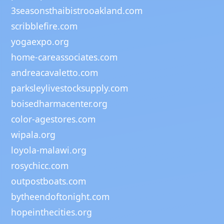
3seasonsthaibistrooakland.com
scribblefire.com
yogaexpo.org
home-careassociates.com
andreacavaletto.com
parksleylivestocksupply.com
boisedharmacenter.org
color-agestores.com
wipala.org
loyola-malawi.org
rosychicc.com
outpostboats.com
bytheendoftonight.com
hopeinthecities.org