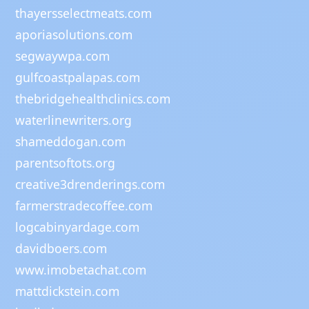
thayersselectmeats.com
aporiasolutions.com
segwaywpa.com
gulfcoastpalapas.com
thebridgehealthclinics.com
waterlinewriters.org
shameddogan.com
parentsoftots.org
creative3drenderings.com
farmerstradecoffee.com
logcabinyardage.com
davidboers.com
www.imobetachat.com
mattdickstein.com