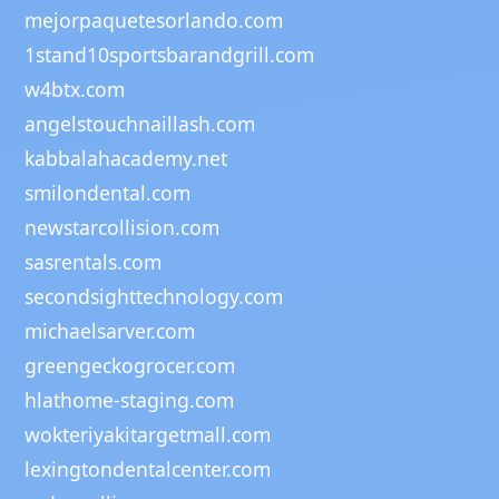
mejorpaquetesorlando.com
1stand10sportsbarandgrill.com
w4btx.com
angelstouchnaillash.com
kabbalahacademy.net
smilondental.com
newstarcollision.com
sasrentals.com
secondsighttechnology.com
michaelsarver.com
greengeckogrocer.com
hlathome-staging.com
wokteriyakitargetmall.com
lexingtondentalcenter.com