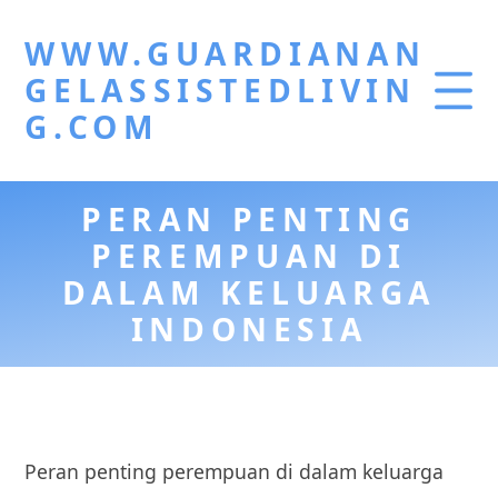
WWW.GUARDIANAN
GELASSISTEDLIVIN
G.COM
PERAN PENTING
PEREMPUAN DI
DALAM KELUARGA
INDONESIA
Peran penting perempuan di dalam keluarga