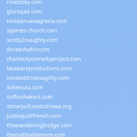
rosetzsky.com
glonojad.com
revistanuevagrecia.com
stjames-church.com
scotty2naughty.com
doreeshafrir.com
charmcitycomedyproject.com
beawareproductions.com
contextdrivenagility.com
ibikeoulu.com
coffinshakers.com
stmaryofczestochowa.org
justicejudifrench.com
thewanderingbridge.com
themalleablemom.com