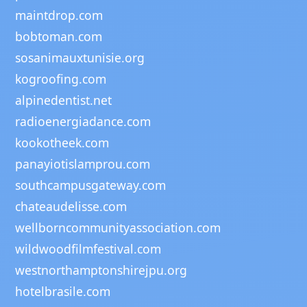
maintdrop.com
bobtoman.com
sosanimauxtunisie.org
kogroofing.com
alpinedentist.net
radioenergiadance.com
kookotheek.com
panayiotislamprou.com
southcampusgateway.com
chateaudelisse.com
wellborncommunityassociation.com
wildwoodfilmfestival.com
westnorthamptonshirejpu.org
hotelbrasile.com