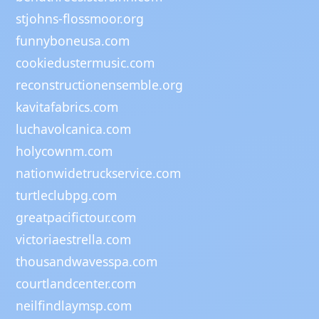
stjohns-flossmoor.org
funnyboneusa.com
cookiedustermusic.com
reconstructionensemble.org
kavitafabrics.com
luchavolcanica.com
holycownm.com
nationwidetruckservice.com
turtleclubpg.com
greatpacifictour.com
victoriaestrella.com
thousandwavesspa.com
courtlandcenter.com
neilfindlaymsp.com