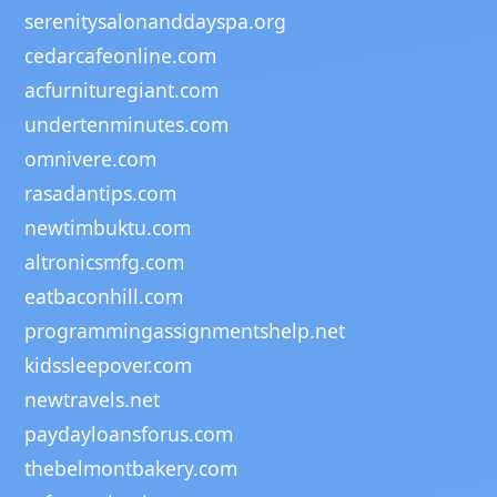
serenitysalonanddayspa.org
cedarcafeonline.com
acfurnituregiant.com
undertenminutes.com
omnivere.com
rasadantips.com
newtimbuktu.com
altronicsmfg.com
eatbaconhill.com
programmingassignmentshelp.net
kidssleepover.com
newtravels.net
paydayloansforus.com
thebelmontbakery.com