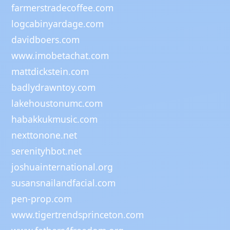
farmerstradecoffee.com
logcabinyardage.com
davidboers.com
www.imobetachat.com
mattdickstein.com
badlydrawntoy.com
lakehoustonumc.com
habakkukmusic.com
nexttonone.net
serenityhbot.net
joshuainternational.org
susansnailandfacial.com
pen-prop.com
www.tigertrendsprinceton.com