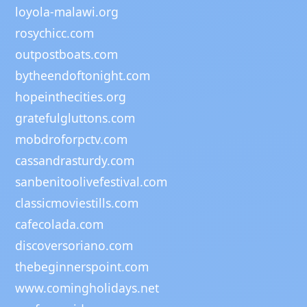
loyola-malawi.org
rosychicc.com
outpostboats.com
bytheendoftonight.com
hopeinthecities.org
gratefulgluttons.com
mobdroforpctv.com
cassandrasturdy.com
sanbenitoolivefestival.com
classicmoviestills.com
cafecolada.com
discoversoriano.com
thebeginnerspoint.com
www.comingholidays.net