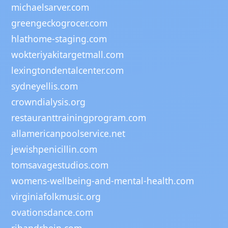
michaelsarver.com
greengeckogrocer.com
hlathome-staging.com
wokteriyakitargetmall.com
lexingtondentalcenter.com
sydneyellis.com
crowndialysis.org
restauranttrainingprogram.com
allamericanpoolservice.net
jewishpenicillin.com
tomsavagestudios.com
womens-wellbeing-and-mental-health.com
virginiafolkmusic.org
ovationsdance.com
ribandrhein.com