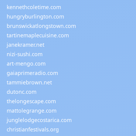
kennethcoletime.com
hungryburlington.com
brunswickatlongstown.com
tartinemaplecuisine.com
janekramer.net
nizi-sushi.com
art-mengo.com
gaiaprimeradio.com
tammiebrown.net
dutonc.com
thelongescape.com
mattolegrange.com
junglelodgecostarica.com
christianfestivals.org