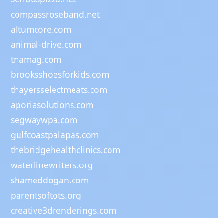
compassroseband.net
altumcore.com
animal-drive.com
tnamag.com
brooksshoesforkids.com
thayersselectmeats.com
aporiasolutions.com
segwaywpa.com
gulfcoastpalapas.com
thebridgehealthclinics.com
waterlinewriters.org
shameddogan.com
parentsoftots.org
creative3drenderings.com