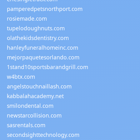
pamperedpetsnorthport.com
rosiemade.com
tupelodoughnuts.com
olathekidsdentistry.com
hanleyfuneralhomeinc.com
mejorpaquetesorlando.com
1stand10sportsbarandgrill.com
w4btx.com
angelstouchnaillash.com
kabbalahacademy.net
smilondental.com
newstarcollision.com
sasrentals.com
secondsighttechnology.com