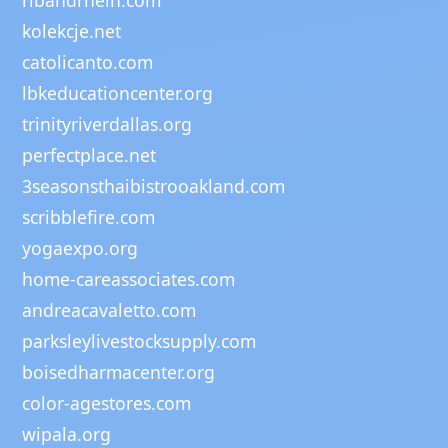
kolekcje.net
catolicanto.com
lbkeducationcenter.org
trinityriverdallas.org
perfectplace.net
3seasonsthaibistrooakland.com
scribblefire.com
yogaexpo.org
home-careassociates.com
andreacavaletto.com
parksleylivestocksupply.com
boisedharmacenter.org
color-agestores.com
wipala.org