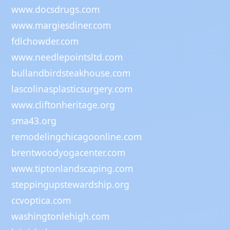
www.docsdrugs.com
www.margiesdiner.com
fdlchowder.com
www.needlepointsltd.com
bullandbirdsteakhouse.com
lascolinasplasticsurgery.com
www.cliftonheritage.org
sma43.org
remodelingchicagoonline.com
brentwoodyogacenter.com
www.tiptonlandscaping.com
steppingupstewardship.org
ccvoptica.com
washingtonlehigh.com