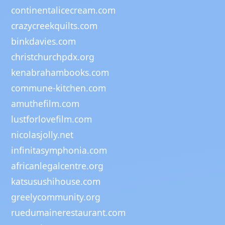
continentalicecream.com
crazycreekquilts.com
binkdavies.com
christchurchpdx.org
kenabrahambooks.com
commune-kitchen.com
amuthefilm.com
lustforlovefilm.com
nicolasjolly.net
infinitasymphonia.com
africanlegalcentre.org
katsusushihouse.com
greelycommunity.org
ruedumainerestaurant.com