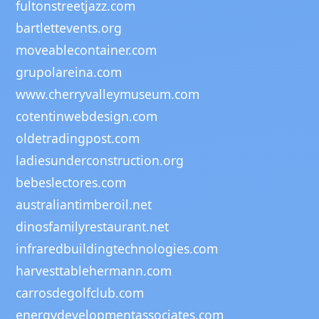
fultonstreetjazz.com
bartlettevents.org
moveablecontainer.com
grupolareina.com
www.cherryvalleymuseum.com
cotentinwebdesign.com
oldetradingpost.com
ladiesunderconstruction.org
bebeslectores.com
australiantimberoil.net
dinosfamilyrestaurant.net
infraredbuildingtechnologies.com
harvesttablehermann.com
carrosdegolfclub.com
energydevelopmentassociates.com