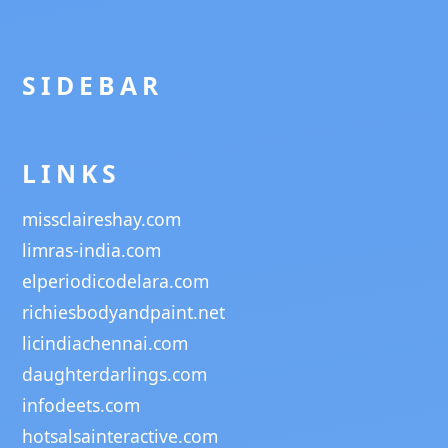
SIDEBAR
LINKS
missclaireshay.com
limras-india.com
elperiodicodelara.com
richiesbodyandpaint.net
licindiachennai.com
daughterdarlings.com
infodeets.com
hotsalsainteractive.com