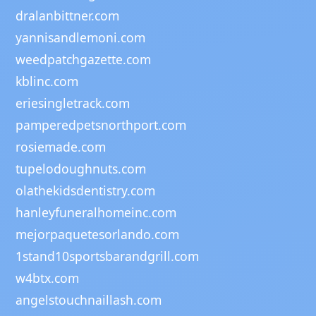
dralanbittner.com
yannisandlemoni.com
weedpatchgazette.com
kblinc.com
eriesingletrack.com
pamperedpetsnorthport.com
rosiemade.com
tupelodoughnuts.com
olathekidsdentistry.com
hanleyfuneralhomeinc.com
mejorpaquetesorlando.com
1stand10sportsbarandgrill.com
w4btx.com
angelstouchnaillash.com