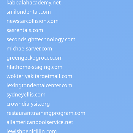
kabbalahacademy.net
smilondental.com
newstarcollision.com
sasrentals.com
secondsighttechnology.com
michaelsarver.com
greengeckogrocer.com
hlathome-staging.com
wokteriyakitargetmall.com
lexingtondentalcenter.com
sydneyellis.com
crowndialysis.org
restauranttrainingprogram.com
allamericanpoolservice.net
jewishpenicillin.com