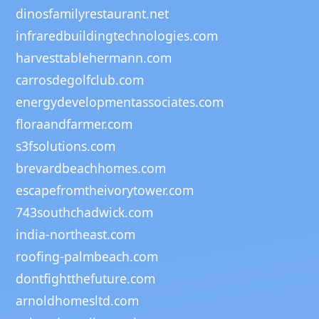
dinosfamilyrestaurant.net
infraredbuildingtechnologies.com
harvesttablehermann.com
carrosdegolfclub.com
energydevelopmentassociates.com
floraandfarmer.com
s3fsolutions.com
brevardbeachhomes.com
escapefromtheivorytower.com
743southchadwick.com
india-northeast.com
roofing-palmbeach.com
dontfightthefuture.com
arnoldhomesltd.com