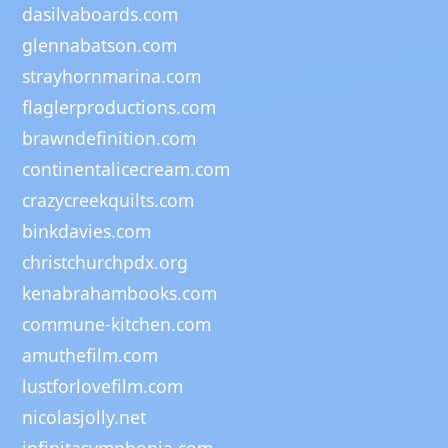
dasilvaboards.com
glennabatson.com
strayhornmarina.com
flaglerproductions.com
brawndefinition.com
continentalicecream.com
crazycreekquilts.com
binkdavies.com
christchurchpdx.org
kenabrahambooks.com
commune-kitchen.com
amuthefilm.com
lustforlovefilm.com
nicolasjolly.net
infinitasymphonia.com