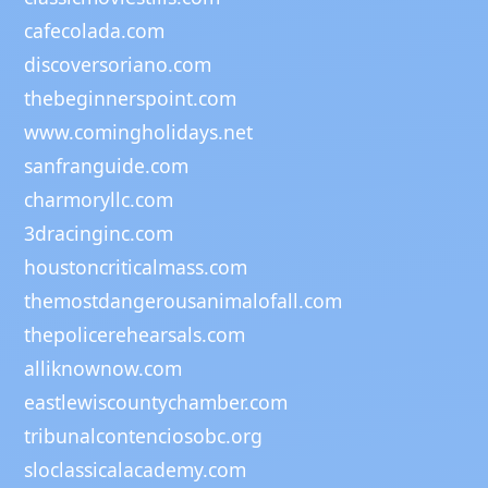
cafecolada.com
discoversoriano.com
thebeginnerspoint.com
www.comingholidays.net
sanfranguide.com
charmoryllc.com
3dracinginc.com
houstoncriticalmass.com
themostdangerousanimalofall.com
thepolicerehearsals.com
alliknownow.com
eastlewiscountychamber.com
tribunalcontenciosobc.org
sloclassicalacademy.com