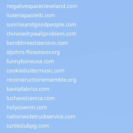
negativespacecleveland.com
liuteriapaoletti.com
sunriseandgoodpeople.com
chinesedrywallproblem.com
bendthreesistersinn.com
stjohns-flossmoor.org
funnyboneusa.com
cookiedustermusic.com
reconstructionensemble.org
kavitafabrics.com
luchavolcanica.com
holycownm.com
nationwidetruckservice.com
turtleclubpg.com