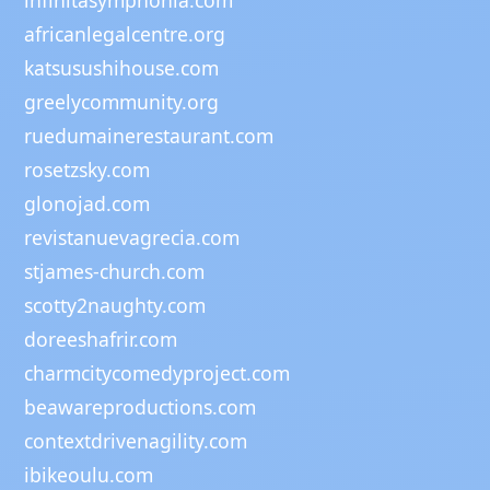
africanlegalcentre.org
katsusushihouse.com
greelycommunity.org
ruedumainerestaurant.com
rosetzsky.com
glonojad.com
revistanuevagrecia.com
stjames-church.com
scotty2naughty.com
doreeshafrir.com
charmcitycomedyproject.com
beawareproductions.com
contextdrivenagility.com
ibikeoulu.com