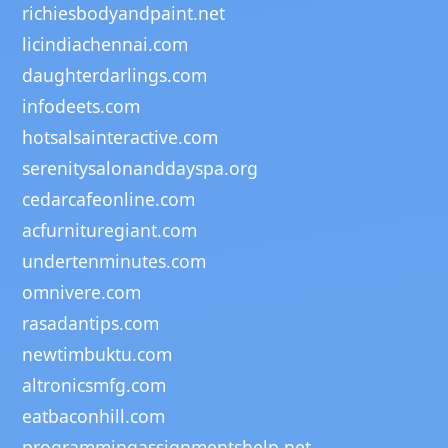
richiesbodyandpaint.net
licindiachennai.com
daughterdarlings.com
infodeets.com
hotsalsainteractive.com
serenitysalonanddayspa.org
cedarcafeonline.com
acfurnituregiant.com
undertenminutes.com
omnivere.com
rasadantips.com
newtimbuktu.com
altronicsmfg.com
eatbaconhill.com
programmingassignmentshelp.net