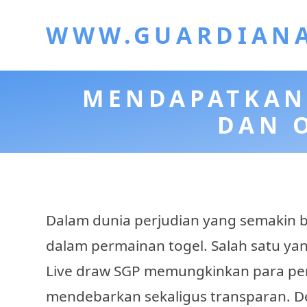
WWW.GUARDIANA
MENDAPATKAN
DAN 
Dalam dunia perjudian yang semakin
dalam permainan togel. Salah satu yan
Live draw SGP memungkinkan para pem
mendebarkan sekaligus transparan. De