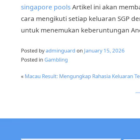
singapore pools
Artikel ini akan memb
cara mengikuti setiap keluaran SGP den
untuk menemukan keberuntungan An
Posted by
adminguard
on
January 15, 2026
Posted in
Gambling
«
Macau Result: Mengungkap Rahasia Keluaran Te