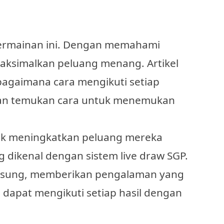
permainan ini. Dengan memahami
aksimalkan peluang menang. Artikel
 bagaimana cara mengikuti setiap
re dan temukan cara untuk menemukan
uk meningkatkan peluang mereka
g dikenal dengan sistem live draw SGP.
angsung, memberikan pengalaman yang
dapat mengikuti setiap hasil dengan