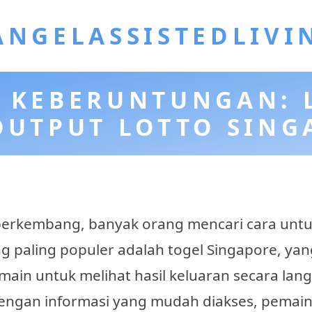
NGELASSISTEDLIVI
 KEBERUNTUNGAN: L
OUTPUT LOTTO SING
 berkembang, banyak orang mencari cara unt
g paling populer adalah togel Singapore, yan
ain untuk melihat hasil keluaran secara l
ngan informasi yang mudah diakses, pemain 