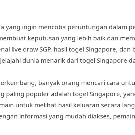
eka yang ingin mencoba peruntungan dalam 
membuat keputusan yang lebih baik dan mem
i live draw SGP, hasil togel Singapore, dan
a jelajahi dunia menarik dari togel Singapo
 berkembang, banyak orang mencari cara unt
g paling populer adalah togel Singapore, yan
ain untuk melihat hasil keluaran secara l
ngan informasi yang mudah diakses, pemain 