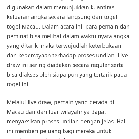
digunakan dalam menunjukkan kuantitas
keluaran angka secara langsung dari togel
togel Macau. Dalam acara ini, para pemain dan
peminat bisa melihat dalam waktu nyata angka
yang ditarik, maka terwujudlah keterbukaan
dan kepercayaan terhadap proses undian. Live
draw ini sering diadakan secara reguler serta
bisa diakses oleh siapa pun yang tertarik pada
togel ini.
Melalui live draw, pemain yang berada di
Macau dan dari luar wilayahnya dapat
menyaksikan proses undian dengan jelas. Hal
ini memberi peluang bagi mereka untuk