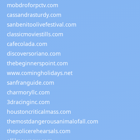
mobdroforpctv.com
cassandrasturdy.com
sanbenitoolivefestival.com
classicmoviestills.com
cafecolada.com
discoversoriano.com
thebeginnerspoint.com
www.comingholidays.net
sanfranguide.com
charmoryllc.com
3dracinginc.com
houstoncriticalmass.com
themostdangerousanimalofall.com
thepolicerehearsals.com