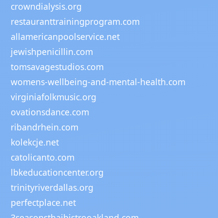
crowndialysis.org
restauranttrainingprogram.com
allamericanpoolservice.net
jewishpenicillin.com
tomsavagestudios.com
womens-wellbeing-and-mental-health.com
virginiafolkmusic.org
ovationsdance.com
ribandrhein.com
kolekcje.net
catolicanto.com
lbkeducationcenter.org
trinityriverdallas.org
perfectplace.net
3seasonsthaibistrooakland.com