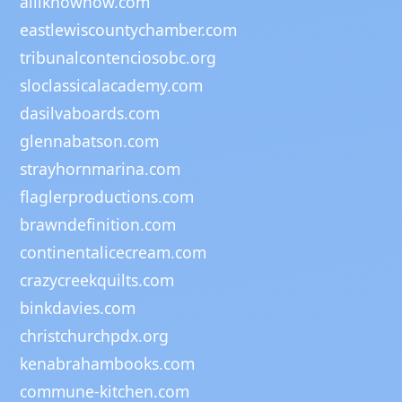
alliknownow.com
eastlewiscountychamber.com
tribunalcontenciosobc.org
sloclassicalacademy.com
dasilvaboards.com
glennabatson.com
strayhornmarina.com
flaglerproductions.com
brawndefinition.com
continentalicecream.com
crazycreekquilts.com
binkdavies.com
christchurchpdx.org
kenabrahambooks.com
commune-kitchen.com