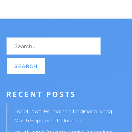
RECENT POSTS
Togel Jawa: Permainan Tradisional yang
Masih Populer di Indonesia