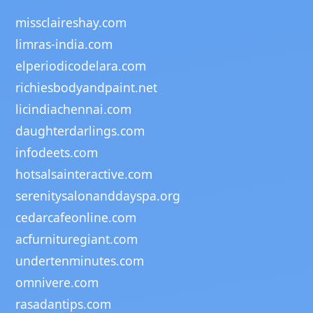
missclaireshay.com
limras-india.com
elperiodicodelara.com
richiesbodyandpaint.net
licindiachennai.com
daughterdarlings.com
infodeets.com
hotsalsainteractive.com
serenitysalonanddayspa.org
cedarcafeonline.com
acfurnituregiant.com
undertenminutes.com
omnivere.com
rasadantips.com