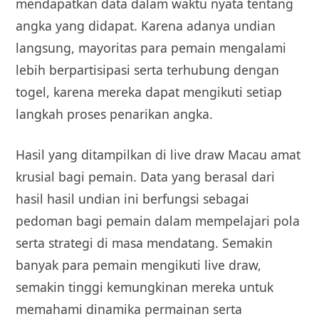
mendapatkan data dalam waktu nyata tentang
angka yang didapat. Karena adanya undian
langsung, mayoritas para pemain mengalami
lebih berpartisipasi serta terhubung dengan
togel, karena mereka dapat mengikuti setiap
langkah proses penarikan angka.
Hasil yang ditampilkan di live draw Macau amat
krusial bagi pemain. Data yang berasal dari
hasil hasil undian ini berfungsi sebagai
pedoman bagi pemain dalam mempelajari pola
serta strategi di masa mendatang. Semakin
banyak para pemain mengikuti live draw,
semakin tinggi kemungkinan mereka untuk
memahami dinamika permainan serta