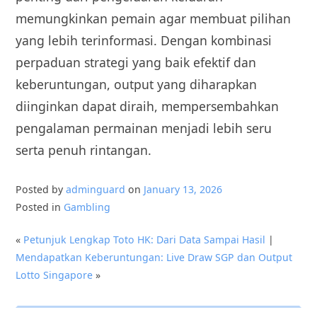
memungkinkan pemain agar membuat pilihan
yang lebih terinformasi. Dengan kombinasi
perpaduan strategi yang baik efektif dan
keberuntungan, output yang diharapkan
diinginkan dapat diraih, mempersembahkan
pengalaman permainan menjadi lebih seru
serta penuh rintangan.
Posted by
adminguard
on
January 13, 2026
Posted in
Gambling
«
Petunjuk Lengkap Toto HK: Dari Data Sampai Hasil
|
Mendapatkan Keberuntungan: Live Draw SGP dan Output
Lotto Singapore
»