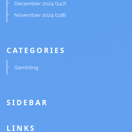
December 2024
(147)
November 2024
(138)
CATEGORIES
Gambling
SIDEBAR
LINKS