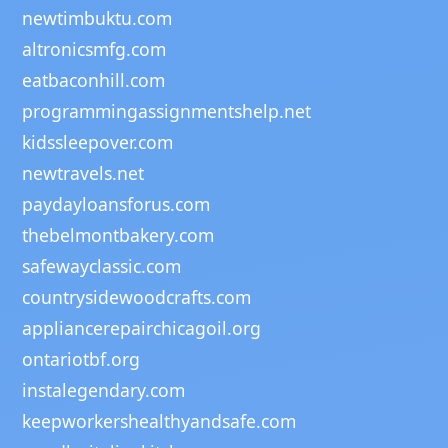
newtimbuktu.com
altronicsmfg.com
eatbaconhill.com
programmingassignmentshelp.net
kidssleepover.com
newtravels.net
paydayloansforus.com
thebelmontbakery.com
safewayclassic.com
countrysidewoodcrafts.com
appliancerepairchicagoil.org
ontariotbf.org
instalegendary.com
keepworkershealthyandsafe.com