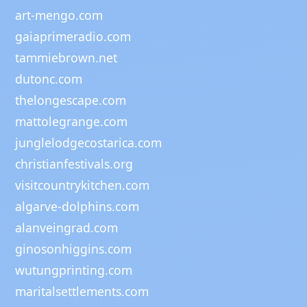
art-mengo.com
gaiaprimeradio.com
tammiebrown.net
dutonc.com
thelongescape.com
mattolegrange.com
junglelodgecostarica.com
christianfestivals.org
visitcountrykitchen.com
algarve-dolphins.com
alanveingrad.com
ginosonhiggins.com
wutungprinting.com
maritalsettlements.com