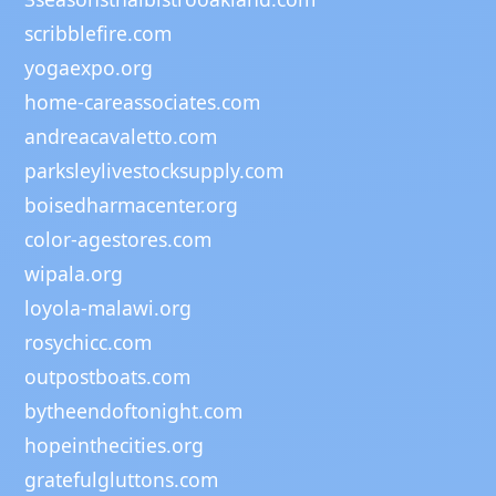
scribblefire.com
yogaexpo.org
home-careassociates.com
andreacavaletto.com
parksleylivestocksupply.com
boisedharmacenter.org
color-agestores.com
wipala.org
loyola-malawi.org
rosychicc.com
outpostboats.com
bytheendoftonight.com
hopeinthecities.org
gratefulgluttons.com