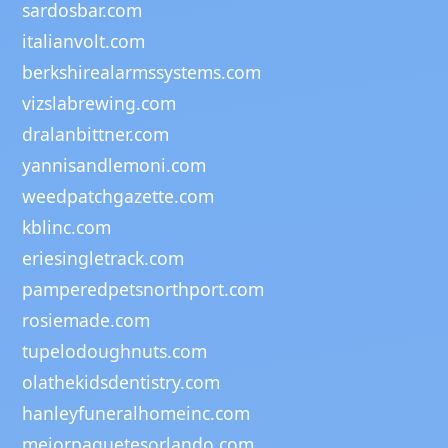
sardosbar.com
italianvolt.com
berkshirealarmssystems.com
vizslabrewing.com
dralanbittner.com
yannisandlemoni.com
weedpatchgazette.com
kblinc.com
eriesingletrack.com
pamperedpetsnorthport.com
rosiemade.com
tupelodoughnuts.com
olathekidsdentistry.com
hanleyfuneralhomeinc.com
mejorpaquetesorlando.com