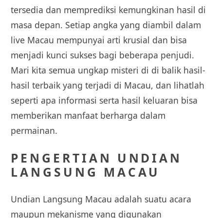
tersedia dan memprediksi kemungkinan hasil di
masa depan. Setiap angka yang diambil dalam
live Macau mempunyai arti krusial dan bisa
menjadi kunci sukses bagi beberapa penjudi.
Mari kita semua ungkap misteri di di balik hasil-
hasil terbaik yang terjadi di Macau, dan lihatlah
seperti apa informasi serta hasil keluaran bisa
memberikan manfaat berharga dalam
permainan.
PENGERTIAN UNDIAN
LANGSUNG MACAU
Undian Langsung Macau adalah suatu acara
maupun mekanisme yang digunakan