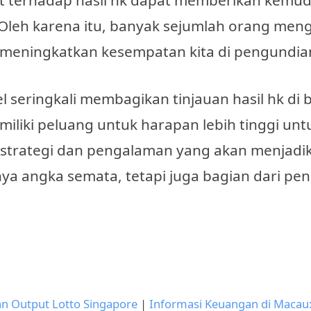
Oleh karena itu, banyak sejumlah orang men
 meningkatkan kesempatan kita di pengundian
l seringkali membagikan tinjauan hasil hk di
iliki peluang untuk harapan lebih tinggi untu
g strategi dan pengalaman yang akan menjadi
ya angka semata, tetapi juga bagian dari p
n Output Lotto Singapore
|
Informasi Keuangan di Macau: 