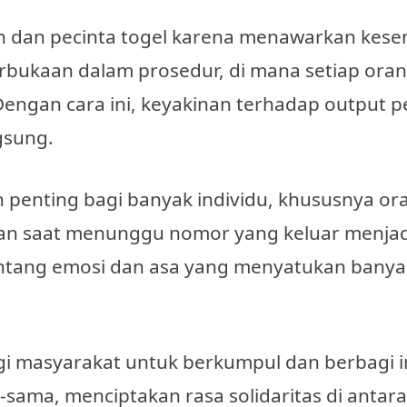
in dan pecinta togel karena menawarkan kes
erbukaan dalam prosedur, di mana setiap or
Dengan cara ini, keyakinan terhadap output
gsung.
n penting bagi banyak individu, khususnya or
an saat menunggu nomor yang keluar menjadi 
tentang emosi dan asa yang menyatukan bany
i masyarakat untuk berkumpul dan berbagi i
sama, menciptakan rasa solidaritas di antara.