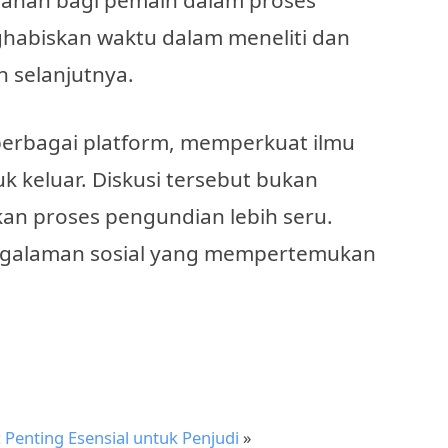
ghabiskan waktu dalam meneliti dan
 selanjutnya.
 berbagai platform, memperkuat ilmu
k keluar. Diskusi tersebut bukan
kan proses pengundian lebih seru.
engalaman sosial yang mempertemukan
Penting Esensial untuk Penjudi
»