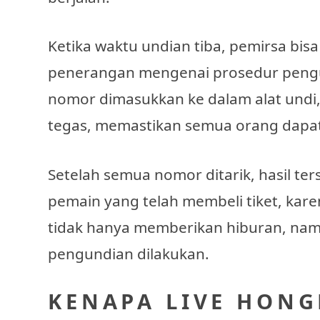
Ketika waktu undian tiba, pemirsa bi
penerangan mengenai prosedur pengun
nomor dimasukkan ke dalam alat undi,
tegas, memastikan semua orang dapat 
Setelah semua nomor ditarik, hasil te
pemain yang telah membeli tiket, kar
tidak hanya memberikan hiburan, nam
pengundian dilakukan.
KENAPA LIVE HON