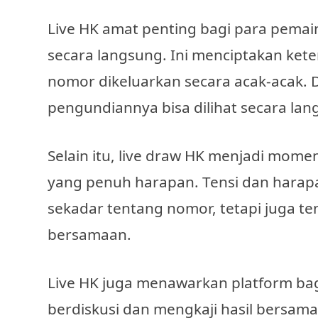
Live HK amat penting bagi para pema
secara langsung. Ini menciptakan ket
nomor dikeluarkan secara acak-acak. 
pengundiannya bisa dilihat secara lan
Selain itu, live draw HK menjadi mome
yang penuh harapan. Tensi dan harap
sekadar tentang nomor, tetapi juga 
bersamaan.
Live HK juga menawarkan platform bag
berdiskusi dan mengkaji hasil bersama-