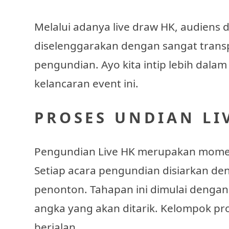
Melalui adanya live draw HK, audiens
diselenggarakan dengan sangat trans
pengundian. Ayo kita intip lebih dal
kelancaran event ini.
PROSES UNDIAN LI
Pengundian Live HK merupakan momen 
Setiap acara pengundian disiarkan d
penonton. Tahapan ini dimulai dengan
angka yang akan ditarik. Kelompok pr
berjalan.