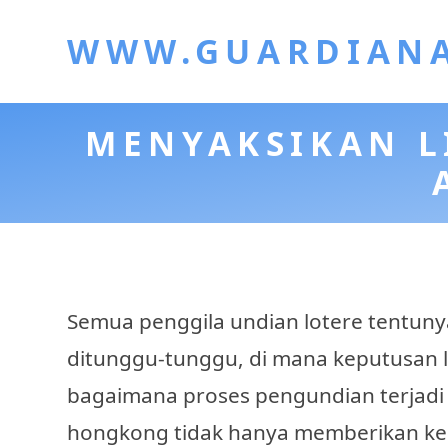
WWW.GUARDIANA
MENYAKSIKAN LI
Semua penggila undian lotere tentuny
ditunggu-tunggu, di mana keputusan 
bagaimana proses pengundian terjadi s
hongkong tidak hanya memberikan kes