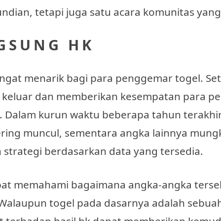
ndian, tetapi juga satu acara komunitas yan
NGSUNG HK
sangat menarik bagi para penggemar togel. Se
keluar dan memberikan kesempatan para pem
alam kurun waktu beberapa tahun terakhir, 
ng muncul, sementara angka lainnya mungkin
strategi berdasarkan data yang tersedia.
a dapat memahami bagaimana angka-angka terse
. Walaupun togel pada dasarnya adalah sebu
at terhadap hasil hk dapat memberikan kemu