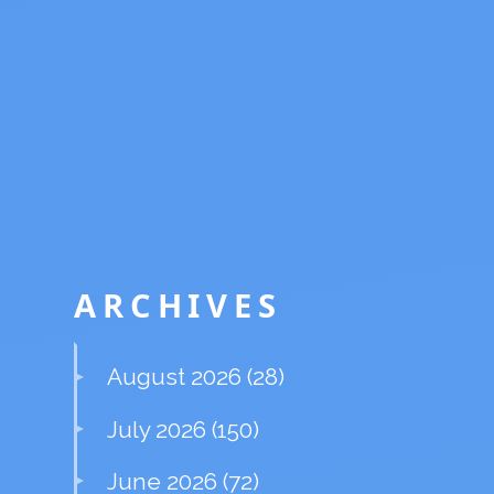
ARCHIVES
August 2026
(28)
July 2026
(150)
June 2026
(72)