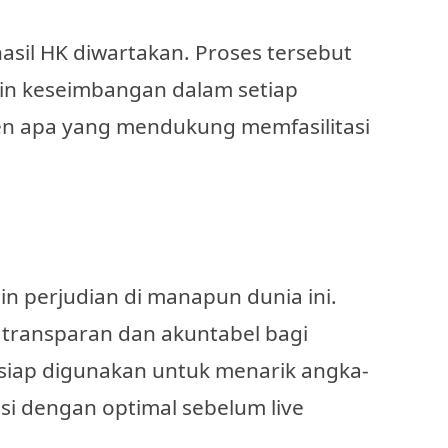
sil HK diwartakan. Proses tersebut
in keseimbangan dalam setiap
men apa yang mendukung memfasilitasi
 perjudian di manapun dunia ini.
 transparan dan akuntabel bagi
 siap digunakan untuk menarik angka-
i dengan optimal sebelum live