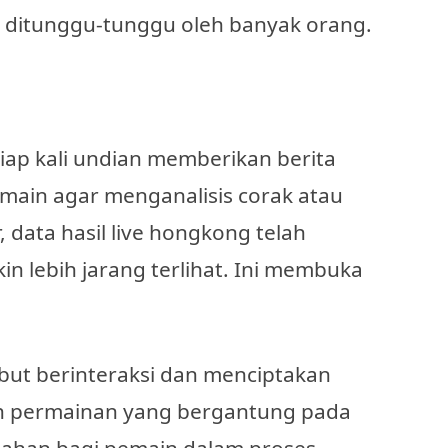
g ditunggu-tunggu oleh banyak orang.
tiap kali undian memberikan berita
ain agar menganalisis corak atau
data hasil live hongkong telah
 lebih jarang terlihat. Ini membuka
but berinteraksi dan menciptakan
ah permainan yang bergantung pada
dahan bagi pemain dalam proses