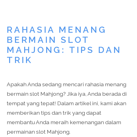
RAHASIA MENANG
BERMAIN SLOT
MAHJONG: TIPS DAN
TRIK
Apakah Anda sedang mencari rahasia menang
bermain slot Mahjong? Jika iya, Anda berada di
tempat yang tepat! Dalam artikel ini, kami akan
memberikan tips dan trik yang dapat
membantu Anda meraih kemenangan dalam
permainan slot Mahjong.