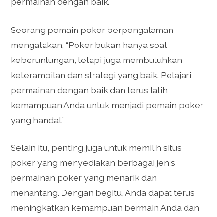
permainan dengan baik.
Seorang pemain poker berpengalaman
mengatakan, “Poker bukan hanya soal
keberuntungan, tetapi juga membutuhkan
keterampilan dan strategi yang baik. Pelajari
permainan dengan baik dan terus latih
kemampuan Anda untuk menjadi pemain poker
yang handal.”
Selain itu, penting juga untuk memilih situs
poker yang menyediakan berbagai jenis
permainan poker yang menarik dan
menantang. Dengan begitu, Anda dapat terus
meningkatkan kemampuan bermain Anda dan