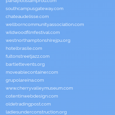
panayiotislamprou.com
southcampusgateway.com
chateaudelisse.com
wellborncommunityassociation.com
wildwoodfilmfestival.com
westnorthamptonshirejpu.org
hotelbrasile.com
fultonstreetjazz.com
bartlettevents.org
moveablecontainer.com
grupolareina.com
www.cherryvalleymuseum.com
cotentinwebdesign.com
oldetradingpost.com
ladiesunderconstruction.org