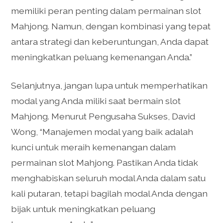
memiliki peran penting dalam permainan slot
Mahjong. Namun, dengan kombinasi yang tepat
antara strategi dan keberuntungan, Anda dapat
meningkatkan peluang kemenangan Anda.”
Selanjutnya, jangan lupa untuk memperhatikan
modal yang Anda miliki saat bermain slot
Mahjong. Menurut Pengusaha Sukses, David
Wong, “Manajemen modal yang baik adalah
kunci untuk meraih kemenangan dalam
permainan slot Mahjong. Pastikan Anda tidak
menghabiskan seluruh modal Anda dalam satu
kali putaran, tetapi bagilah modal Anda dengan
bijak untuk meningkatkan peluang