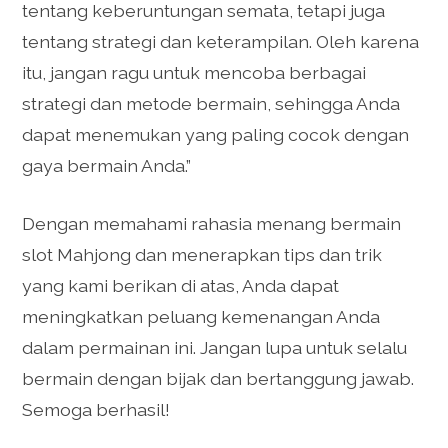
tentang keberuntungan semata, tetapi juga
tentang strategi dan keterampilan. Oleh karena
itu, jangan ragu untuk mencoba berbagai
strategi dan metode bermain, sehingga Anda
dapat menemukan yang paling cocok dengan
gaya bermain Anda.”
Dengan memahami rahasia menang bermain
slot Mahjong dan menerapkan tips dan trik
yang kami berikan di atas, Anda dapat
meningkatkan peluang kemenangan Anda
dalam permainan ini. Jangan lupa untuk selalu
bermain dengan bijak dan bertanggung jawab.
Semoga berhasil!