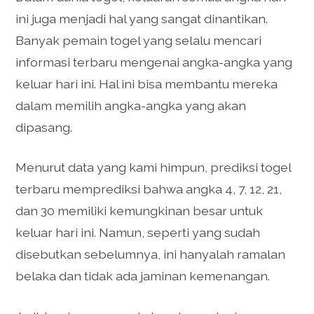
ini juga menjadi hal yang sangat dinantikan.
Banyak pemain togel yang selalu mencari
informasi terbaru mengenai angka-angka yang
keluar hari ini. Hal ini bisa membantu mereka
dalam memilih angka-angka yang akan
dipasang.
Menurut data yang kami himpun, prediksi togel
terbaru memprediksi bahwa angka 4, 7, 12, 21,
dan 30 memiliki kemungkinan besar untuk
keluar hari ini. Namun, seperti yang sudah
disebutkan sebelumnya, ini hanyalah ramalan
belaka dan tidak ada jaminan kemenangan.