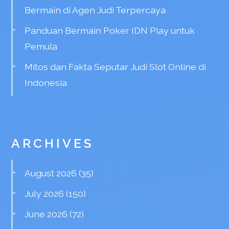
Bermain di Agen Judi Terpercaya
Panduan Bermain Poker IDN Play untuk
Pemula
Mitos dan Fakta Seputar Judi Slot Online di
Indonesia
ARCHIVES
August 2026
(35)
July 2026
(150)
June 2026
(72)