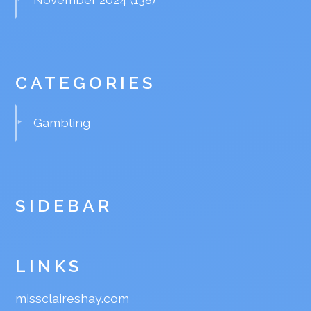
CATEGORIES
Gambling
SIDEBAR
LINKS
missclaireshay.com