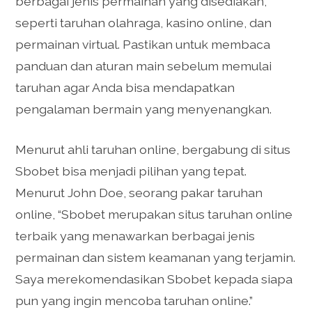
berbagai jenis permainan yang disediakan,
seperti taruhan olahraga, kasino online, dan
permainan virtual. Pastikan untuk membaca
panduan dan aturan main sebelum memulai
taruhan agar Anda bisa mendapatkan
pengalaman bermain yang menyenangkan.
Menurut ahli taruhan online, bergabung di situs
Sbobet bisa menjadi pilihan yang tepat.
Menurut John Doe, seorang pakar taruhan
online, “Sbobet merupakan situs taruhan online
terbaik yang menawarkan berbagai jenis
permainan dan sistem keamanan yang terjamin.
Saya merekomendasikan Sbobet kepada siapa
pun yang ingin mencoba taruhan online.”