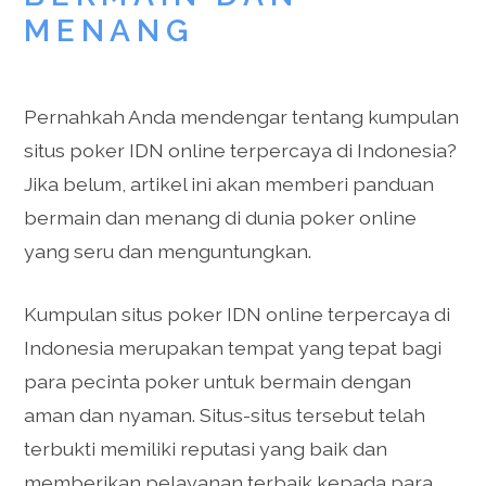
MENANG
Pernahkah Anda mendengar tentang kumpulan
situs poker IDN online terpercaya di Indonesia?
Jika belum, artikel ini akan memberi panduan
bermain dan menang di dunia poker online
yang seru dan menguntungkan.
Kumpulan situs poker IDN online terpercaya di
Indonesia merupakan tempat yang tepat bagi
para pecinta poker untuk bermain dengan
aman dan nyaman. Situs-situs tersebut telah
terbukti memiliki reputasi yang baik dan
memberikan pelayanan terbaik kepada para