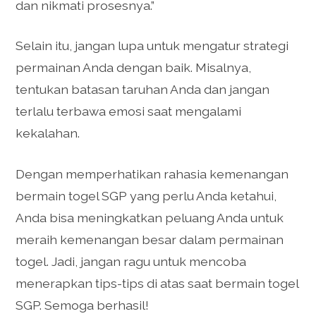
dan nikmati prosesnya.”
Selain itu, jangan lupa untuk mengatur strategi
permainan Anda dengan baik. Misalnya,
tentukan batasan taruhan Anda dan jangan
terlalu terbawa emosi saat mengalami
kekalahan.
Dengan memperhatikan rahasia kemenangan
bermain togel SGP yang perlu Anda ketahui,
Anda bisa meningkatkan peluang Anda untuk
meraih kemenangan besar dalam permainan
togel. Jadi, jangan ragu untuk mencoba
menerapkan tips-tips di atas saat bermain togel
SGP. Semoga berhasil!