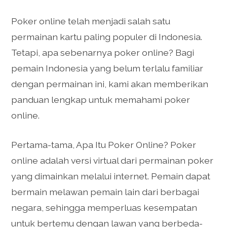
Poker online telah menjadi salah satu
permainan kartu paling populer di Indonesia.
Tetapi, apa sebenarnya poker online? Bagi
pemain Indonesia yang belum terlalu familiar
dengan permainan ini, kami akan memberikan
panduan lengkap untuk memahami poker
online.
Pertama-tama, Apa Itu Poker Online? Poker
online adalah versi virtual dari permainan poker
yang dimainkan melalui internet. Pemain dapat
bermain melawan pemain lain dari berbagai
negara, sehingga memperluas kesempatan
untuk bertemu dengan lawan yang berbeda-