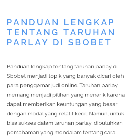
PANDUAN LENGKAP
TENTANG TARUHAN
PARLAY DI SBOBET
Panduan lengkap tentang taruhan parlay di
Sbobet menjadi topik yang banyak dicari oleh
para penggemar judi online. Taruhan parlay
memang menjadi pilihan yang menarik karena
dapat memberikan keuntungan yang besar
dengan modal yang relatif kecil. Namun, untuk
bisa sukses dalam taruhan parlay, dibutuhkan
pemahaman yang mendalam tentang cara