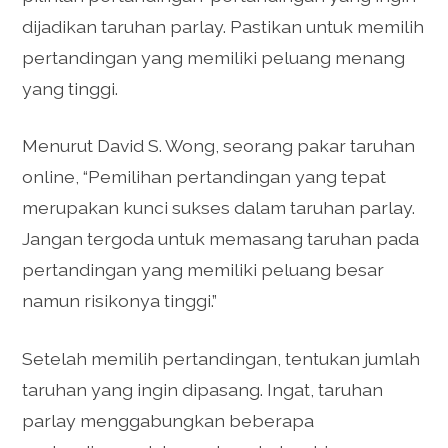
dijadikan taruhan parlay. Pastikan untuk memilih
pertandingan yang memiliki peluang menang
yang tinggi.
Menurut David S. Wong, seorang pakar taruhan
online, “Pemilihan pertandingan yang tepat
merupakan kunci sukses dalam taruhan parlay.
Jangan tergoda untuk memasang taruhan pada
pertandingan yang memiliki peluang besar
namun risikonya tinggi.”
Setelah memilih pertandingan, tentukan jumlah
taruhan yang ingin dipasang. Ingat, taruhan
parlay menggabungkan beberapa