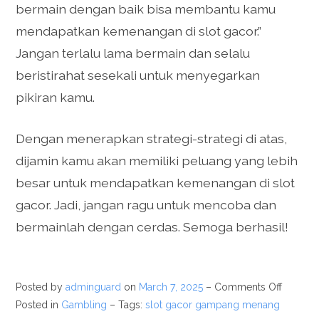
bermain dengan baik bisa membantu kamu
mendapatkan kemenangan di slot gacor.”
Jangan terlalu lama bermain dan selalu
beristirahat sesekali untuk menyegarkan
pikiran kamu.
Dengan menerapkan strategi-strategi di atas,
dijamin kamu akan memiliki peluang yang lebih
besar untuk mendapatkan kemenangan di slot
gacor. Jadi, jangan ragu untuk mencoba dan
bermainlah dengan cerdas. Semoga berhasil!
Posted by
adminguard
on
March 7, 2025
–
Comments Off
Posted in
Gambling
– Tags:
slot gacor gampang menang