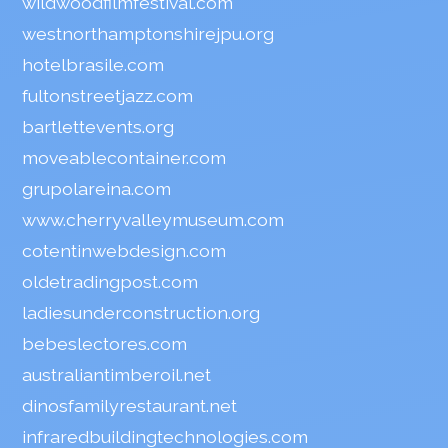
wildwoodfilmfestival.com
westnorthamptonshirejpu.org
hotelbrasile.com
fultonstreetjazz.com
bartlettevents.org
moveablecontainer.com
grupolareina.com
www.cherryvalleymuseum.com
cotentinwebdesign.com
oldetradingpost.com
ladiesunderconstruction.org
bebeslectores.com
australiantimberoil.net
dinosfamilyrestaurant.net
infraredbuildingtechnologies.com