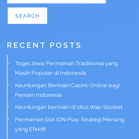
RECENT POSTS
Togel Jawa: Permainan Tradisional yang
Masih Populer di Indonesia
Keuntungan Bermain Casino Online bagi
Pemain Indonesia
Keuntungan bermain di situs Wap Sbobet
Permainan Slot IDN Play: Strategi Menang
yang Efektif