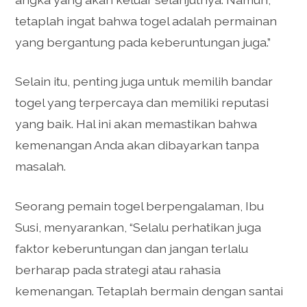
tetaplah ingat bahwa togel adalah permainan
yang bergantung pada keberuntungan juga.”
Selain itu, penting juga untuk memilih bandar
togel yang terpercaya dan memiliki reputasi
yang baik. Hal ini akan memastikan bahwa
kemenangan Anda akan dibayarkan tanpa
masalah.
Seorang pemain togel berpengalaman, Ibu
Susi, menyarankan, “Selalu perhatikan juga
faktor keberuntungan dan jangan terlalu
berharap pada strategi atau rahasia
kemenangan. Tetaplah bermain dengan santai