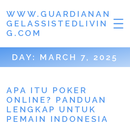
WWW.GUARDIANAN
GELASSISTEDLIVIN
G.COM
DAY:
MARCH 7, 2025
APA ITU POKER
ONLINE? PANDUAN
LENGKAP UNTUK
PEMAIN INDONESIA