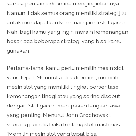
semua pemain judi online menginginkannya.
Namun, tidak semua orang memiliki strategi jitu
untuk mendapatkan kemenangan di slot gacor.
Nah, bagi kamu yang ingin meraih kemenangan
besar, ada beberapa strategi yang bisa kamu
gunakan.
Pertama-tama, kamu perlu memilih mesin slot
yang tepat. Menurut ahli judi online, memilih
mesin slot yang memiliki tingkat persentase
kemenangan tinggi atau yang sering disebut
dengan “slot gacor” merupakan langkah awal
yang penting. Menurut John Grochowski,
seorang penulis buku tentang slot machines,
“Memilih mesin slot yang tepat bisa