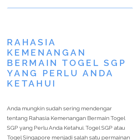
RAHASIA
KEMENANGAN
BERMAIN TOGEL SGP
YANG PERLU ANDA
KETAHUI
Anda mungkin sudah sering mendengar
tentang Rahasia Kemenangan Bermain Togel
SGP yang Perlu Anda Ketahui. Togel SGP atau
Togel Singapore menjadi salah satu permainan