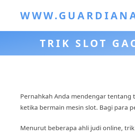
WWW.GUARDIANA
TRIK SLOT GA
Pernahkah Anda mendengar tentang tri
ketika bermain mesin slot. Bagi para p
Menurut beberapa ahli judi online, tr