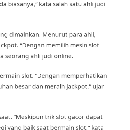
 biasanya,” kata salah satu ahli judi
rang dimainkan. Menurut para ahli,
ackpot. “Dengan memilih mesin slot
 seorang ahli judi online.
 bermain slot. “Dengan memperhatikan
han besar dan meraih jackpot,” ujar
aat. “Meskipun trik slot gacor dapat
 yang baik saat bermain slot,” kata