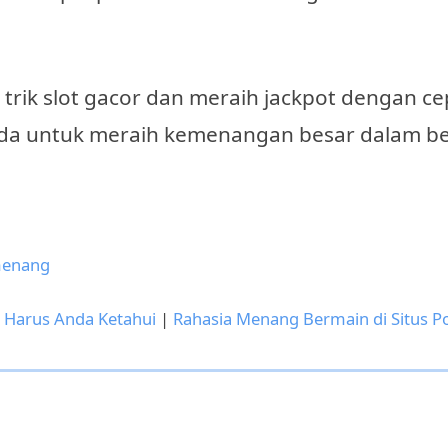
trik slot gacor dan meraih jackpot dengan c
nda untuk meraih kemenangan besar dalam be
menang
 Harus Anda Ketahui
|
Rahasia Menang Bermain di Situs P