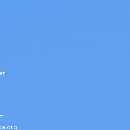
et
om
pa.org