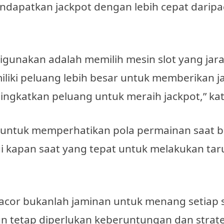
endapatkan jackpot dengan lebih cepat daripada
 digunakan adalah memilih mesin slot yang ja
liki peluang lebih besar untuk memberikan j
ngkatkan peluang untuk meraih jackpot,” kata
an untuk memperhatikan pola permainan saat
 kapan saat yang tepat untuk melakukan taru
gacor bukanlah jaminan untuk menang setiap s
etap diperlukan keberuntungan dan strategi