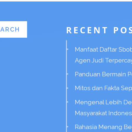
RECENT PO
Manfaat Daftar Sbo
Agen Judi Terperca
Panduan Bermain Po
Mitos dan Fakta Sep
Mengenal Lebih De
Masyarakat Indones
Rahasia Menang Ber