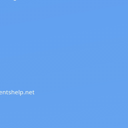
ntshelp.net
m