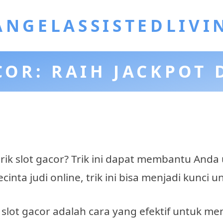
NGELASSISTEDLIVI
COR: RAIH JACKPOT
k slot gacor? Trik ini dapat membantu Anda
ecinta judi online, trik ini bisa menjadi kunc
ik slot gacor adalah cara yang efektif untuk